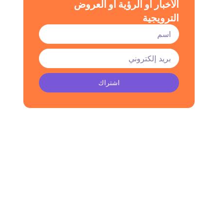
الأخبار أو الرؤية أو العروض
الترويجية
اشتراك