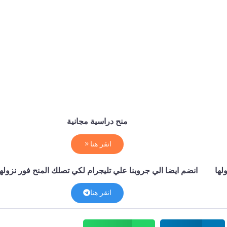
منح دراسية مجانية
انقر هنا
لها
انضم ايضا الي جروبنا علي تليجرام لكي تصلك المنح فور نزولها
انقر هنا