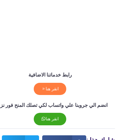
رابط خدماتنا الاضافية
انقر هنا
انضم الي جروبنا علي واتساب لكي تصلك المنح فور نزو
انقر هنا
شارك هذا :