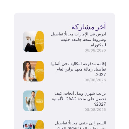
آخر مشاركة
ادرس في الإمارات مجاناً: تفاصيل
وشروط منحة جامعة خليفة
للدكتوراه.
06/08/2026
إقامة مدفوعة التكاليف في ألمانيا:
تفاصيل زمالة معهد برلين لعام
2027.
06/08/2026
براتب شهري وبدل أبحاث: كيف
تحصل على منحة DAAD الألمانية
2027؟
05/08/2026
السفر إلى جنيف مجاناً: تفاصيل
وشروط زمالة (WIPO) للطلاب