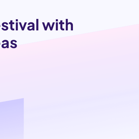
stival with
eas