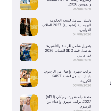
والمهنيين 2026.
05/08/2026
دليلك الشامل لمنحة الحكومة
البريطانية (تشيفنينغ) 2027 للطلاب
الدوليين.
04/08/2026
بتمويل شامل للرحلة والتأشيرة:
تفاصيل قمة SDG للشباب 2026
في ماليزيا.
04/08/2026
براتب شهري وإعفاء من الرسوم:
دليلك الشامل لمنحة KAIST
الكورية.
03/08/2026
منحة جامعة ريتسوميكان (APU)
2027: براتب شهري وإعفاء من
الرسوم.
03/08/2026