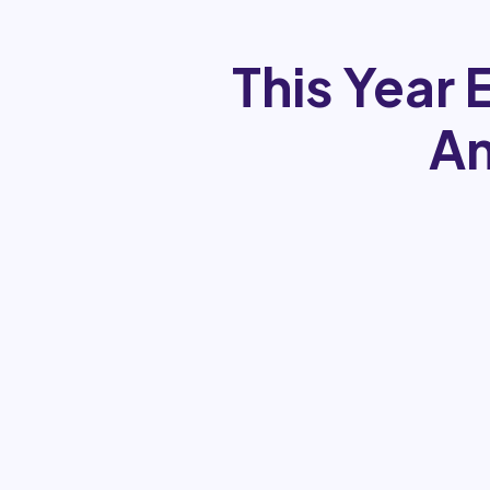
This Year 
Am