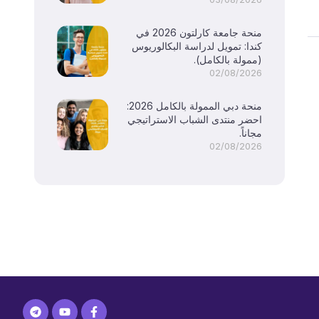
منحة جامعة كارلتون 2026 في
كندا: تمويل لدراسة البكالوريوس
(ممولة بالكامل).
02/08/2026
منحة دبي الممولة بالكامل 2026:
احضر منتدى الشباب الاستراتيجي
مجاناً.
02/08/2026