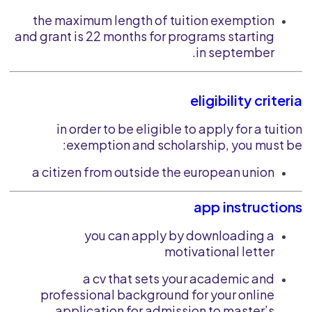
the maximum length of tuition exemption
and grant is 22 months for programs starting
in september.
eligibility criteria
in order to be eligible to apply for a tuition
exemption and scholarship, you must be:
a citizen from outside the european union
app instructions
you can apply by downloading a
motivational letter
a cv that sets your academic and
professional background for your online
application for admission to master’s