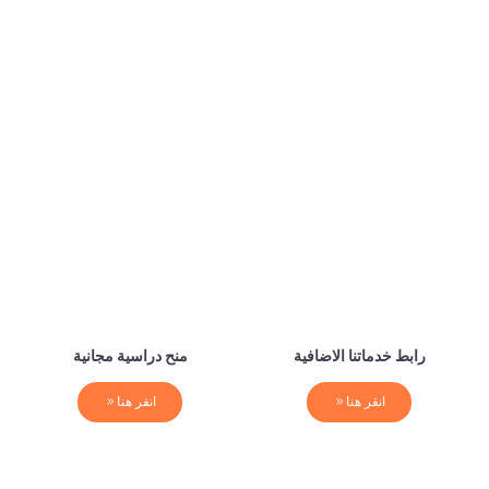
رابط خدماتنا الاضافية
منح دراسية مجانية
انقر هنا
انقر هنا