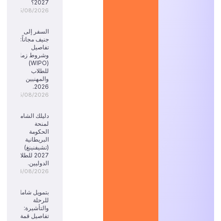
2027؟
05/08/2026
السفر إلى
جنيف مجاناً:
تفاصيل
وشروط زمالة
(WIPO)
للطلاب
والمهنيين
2026.
05/08/2026
دليلك الشامل
لمنحة
الحكومة
البريطانية
(تشيفنينغ)
2027 للطلاب
الدوليين.
04/08/2026
بتمويل شامل
للرحلة
والتأشيرة:
تفاصيل قمة