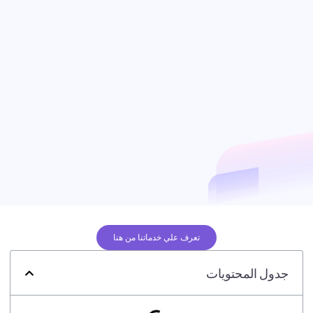
تعرف علي خدماتنا من هنا
جدول المحتويات