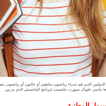
لدوليين الذين هم مدراء رياضيون سابقون أو حاليون أو رياضيون. يتم
 معا ماستر جلوبال سبورت مانجمنت لبرنامج الماجستير الذي يدرس
جامعة سيول الوطنية