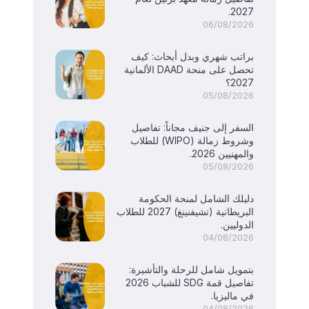
2027.
06/08/2026
براتب شهري وبدل أبحاث: كيف
تحصل على منحة DAAD الألمانية
2027؟
05/08/2026
السفر إلى جنيف مجاناً: تفاصيل
وشروط زمالة (WIPO) للطلاب
والمهنيين 2026.
05/08/2026
دليلك الشامل لمنحة الحكومة
البريطانية (تشيفنينغ) 2027 للطلاب
الدوليين.
04/08/2026
بتمويل شامل للرحلة والتأشيرة:
تفاصيل قمة SDG للشباب 2026
في ماليزيا.
04/08/2026