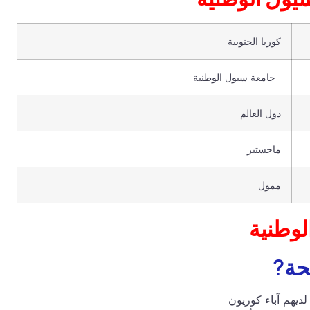
كوريا الجنوبية
جامعة سيول الوطنية
دول العالم
ماجستير
ممول
لوطنية
نحة?
ديهم آباء كوريون