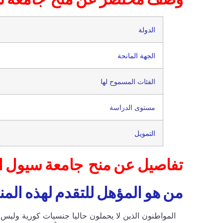
الدولة
الجهة المانحة
الفئات المسموح لها
مستوى الدراسة
التمويل
تفاصيل عن منح جامعة سيول ا
من هو المؤهل للتقدم لهذه الم
المواطنون الذين لا يحملون حاليا جنسيات كورية وليس ل