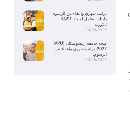
براتب شهري وإعفاء من الرسوم:
ية تحدثا وكتابة (ثبت من قبل توفل إبت درجة الحد الأدنى 80 أو إيلتس الحد الأدنى 6 ، 0
دليلك الشامل لمنحة KAIST
الكورية.
03/08/2026
منحة جامعة ريتسوميكان (APU)
2027: براتب شهري وإعفاء من
الرسوم.
03/08/2026
.