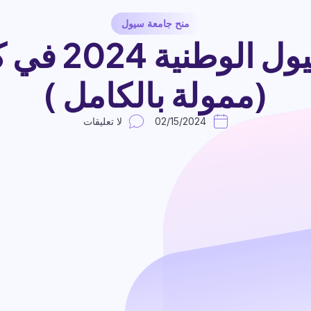
منح جامعة سيول
منح جامعة سي
(ممولة بالكامل )
02/15/2024
لا تعليقات