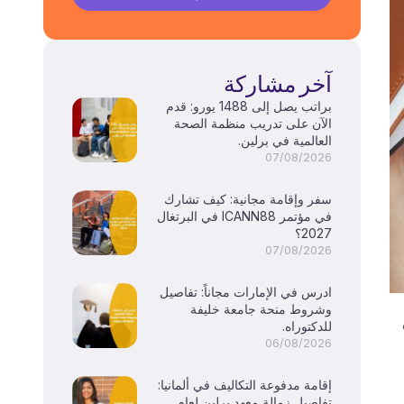
آخر مشاركة
براتب يصل إلى 1488 يورو: قدم
الآن على تدريب منظمة الصحة
العالمية في برلين.
07/08/2026
سفر وإقامة مجانية: كيف تشارك
في مؤتمر ICANN88 في البرتغال
2027؟
07/08/2026
ادرس في الإمارات مجاناً: تفاصيل
وشروط منحة جامعة خليفة
للدكتوراه.
06/08/2026
إقامة مدفوعة التكاليف في ألمانيا:
تفاصيل زمالة معهد برلين لعام