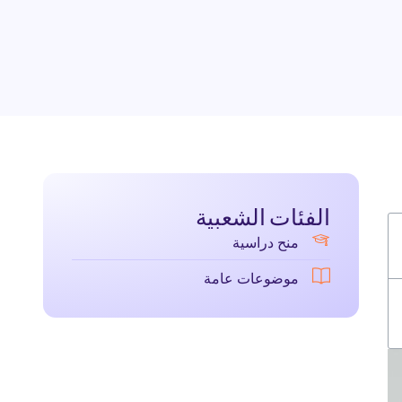
الفئات الشعبية
منح دراسية
موضوعات عامة