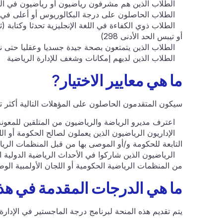
الطلاب الذين هم مشرفون رياضيون أو رياضيون في الو
الطلاب الحاصلون على درجة البكالوريوس أو أعلى في 
أو تيبس الحد الأدنى 298)
الطلاب الذين يتمتعون بصحة جيدة جسديا وعقليا حتى نها
الطلاب الذين لديهم إمكانات وشغف للإدارة الرياضية
ما هي معايير الاختيار?
سيكون المتقدمون الحاصلون على المؤهلات التالية أكثر تف
اعترف مديرو الرياضة والرياضيون من المتلقين للمعونة الإ
الإداريون الرياضيون الذين يعملون لصالح الحكومة أو اللج
التابعة للحكومة و/أو الموصى بها من قبل المنظمات الرياضي
الرياضيون الذين شاركوا في الأحداث الرياضية الدولية الك
من المنظمات الرياضية الحكومية أو اللجان الأولمبية الوطن
ما هي الدرجات المقدمة في هذ
يتم تقديم هذه المنحة لبرنامج درجة الماجستير في الإدار