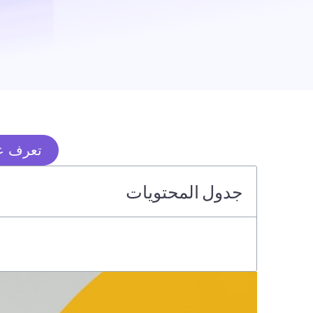
تعرف عل
جدول المحتويات