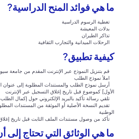
ما هي فوائد المنح الدراسية?
تغطية الرسوم الدراسية
بدلات المعيشة
تذاكر الطيران
الرحلات الميدانية والتجارب الثقافية
كيفية تطبيق?
قم بتنزيل النموذج عبر الإنترنت المقدم من جامعة سيول
املأ نموذج الطلب
أرسل نموذج الطلب والمستندات المطلوبة إلى عنوان البريد
الأول] كموضوع قبل تاريخ إغلاق التسجيل عبر الإنترنت
تلقي رسالة تأكيد بالبريد الإلكتروني حول إكمال الطلب
تقديم النسخة الأصلية أو الموثقة من المستندات المطلوب
الوطنية
تأكد من وصول مستندات الملف الثابت قبل تاريخ إغلاق 
ما هي الوثائق التي تحتاج إلى 