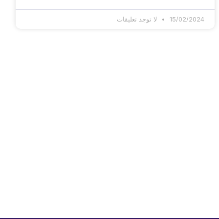
15/02/2024
لا توجد تعليقات