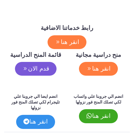
رابط خدماتنا الاضافية
انقر هنا
منح دراسية مجانية
قائمة المنح الدراسية
انقر هنا
قدم الان
انضم الي جروبنا علي واتساب
انضم ايضا الي جروبنا علي
لكي تصلك المنح فور نزولها
تليجرام لكي تصلك المنح فور
نزولها
انقر هنا
انقر هنا