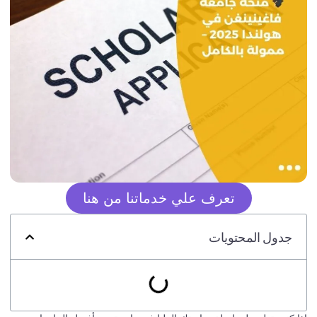
تعرف علي خدماتنا من هنا
جدول المحتويات