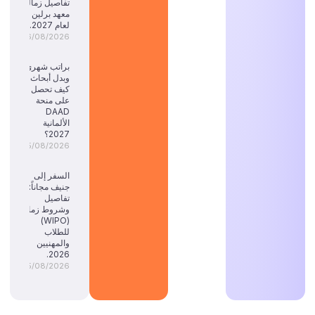
تفاصيل زمالة
معهد برلين
لعام 2027.
06/08/2026
براتب شهري
وبدل أبحاث:
كيف تحصل
على منحة
DAAD
الألمانية
2027؟
05/08/2026
السفر إلى
جنيف مجاناً:
تفاصيل
وشروط زمالة
(WIPO)
للطلاب
والمهنيين
2026.
05/08/2026