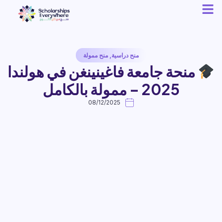
منح دراسية
,
منح ممولة
منحة جامعة فاغينينغن في هولندا
2025 – ممولة بالكامل
08/12/2025