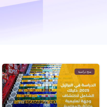
منح دراسية