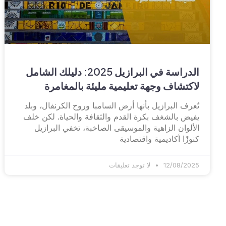
الدراسة في البرازيل 2025: دليلك الشامل
لاكتشاف وجهة تعليمية مليئة بالمغامرة
تُعرف البرازيل بأنها أرض السامبا وروح الكرنفال، وبلد
يفيض بالشغف بكرة القدم والثقافة والحياة. لكن خلف
الألوان الزاهية والموسيقى الصاخبة، تخفي البرازيل
كنوزًا أكاديمية واقتصادية
12/08/2025
لا توجد تعليقات