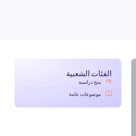
الفئات الشعبية
منح دراسية
موضوعات عامة