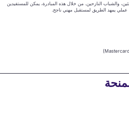
جئين، والشباب النازحين. من خلال هذه المبادرة، يمكن للمستفيدين
ب عملي يمهد الطريق لمستقبل مهني ناجح.
لمنحة