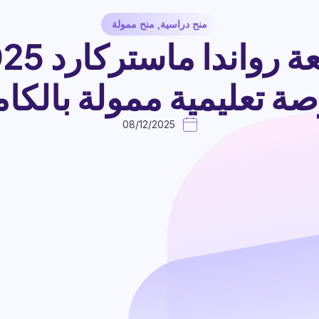
منح دراسية
,
منح ممولة
ة تعليمية ممولة بالكا
08/12/2025