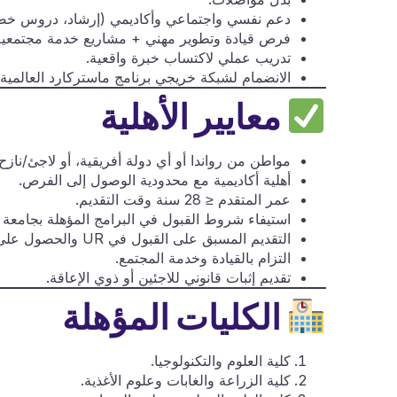
دعم نفسي واجتماعي وأكاديمي (إرشاد، دروس خصو
فرص قيادة وتطوير مهني + مشاريع خدمة مجتمعية
تدريب عملي لاكتساب خبرة واقعية.
الانضمام لشبكة خريجي برنامج ماستركارد العالمية.
معايير الأهلية
مواطن من رواندا أو أي دولة أفريقية، أو لاجئ/نازح 
أهلية أكاديمية مع محدودية الوصول إلى الفرص.
عمر المتقدم ≤ 28 سنة وقت التقديم.
استيفاء شروط القبول في البرامج المؤهلة بجامعة ر
التقديم المسبق على القبول في UR والحصول على
التزام بالقيادة وخدمة المجتمع.
تقديم إثبات قانوني للاجئين أو ذوي الإعاقة.
الكليات المؤهلة
كلية العلوم والتكنولوجيا.
كلية الزراعة والغابات وعلوم الأغذية.