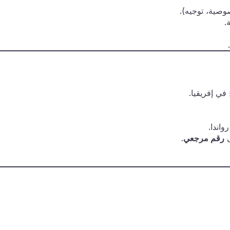
صية، توجيه).
.
في إفريقيا.
واندا.
رقم مرجعي
.