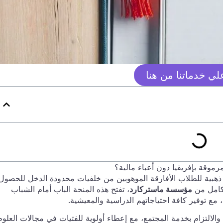
ي خدماتنا من هنا
موقة بإفريقيا دون أعباء مالية؟
هبية للطلاب الأفارقة الموهوبين من خلفيات محدودة الدخل للحصول
 كامل من
مؤسسة ماستركارد
، تفتح هذه المنحة الباب أمام الشباب
مع توفير كافة احتياجاتهم الدراسية والمعيشية.
 والالتزام بخدمة المجتمع، مع إعطاء أولوية للفتيات في مجالات العلوم