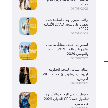
2027.
06/08/2026
براتب شهري وبدل أبحاث: كيف
تحصل على منحة DAAD الألمانية
2027؟
05/08/2026
السفر إلى جنيف مجاناً: تفاصيل
وشروط زمالة (WIPO) للطلاب
والمهنيين 2026.
05/08/2026
دليلك الشامل لمنحة الحكومة
البريطانية (تشيفنينغ) 2027 للطلاب
الدوليين.
04/08/2026
بتمويل شامل للرحلة والتأشيرة:
تفاصيل قمة SDG للشباب 2026
في ماليزيا.
04/08/2026