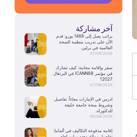
آخر مشاركة
براتب يصل إلى 1488 يورو: قدم
الآن على تدريب منظمة الصحة
العالمية في برلين.
07/08/2026
سفر وإقامة مجانية: كيف تشارك
في مؤتمر ICANN88 في البرتغال
2027؟
07/08/2026
ادرس في الإمارات مجاناً: تفاصيل
وشروط منحة جامعة خليفة
للدكتوراه.
06/08/2026
إقامة مدفوعة التكاليف في ألمانيا:
تفاصيل زمالة معهد برلين لعام