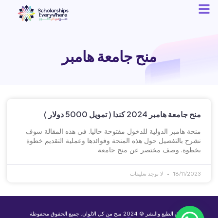
منح جامعة هامبر
منح جامعة هامبر 2024 كندا ( تمويل 5000 دولار )
منحة هامبر الدولية للدخول مفتوحة حاليا. في هذه المقالة سوف
نشرح بالتفصيل حول هذه المنحة وفوائدها وعملية التقديم خطوة
بخطوة. وصف مختصر عن منح جامعة
18/11/2023
لا توجد تعليقات
حقوق الطبع والنشر © 2024 منح من كل الالوان. جميع الحقوق محفوظة