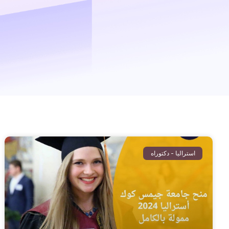
استراليا - دكتوراه