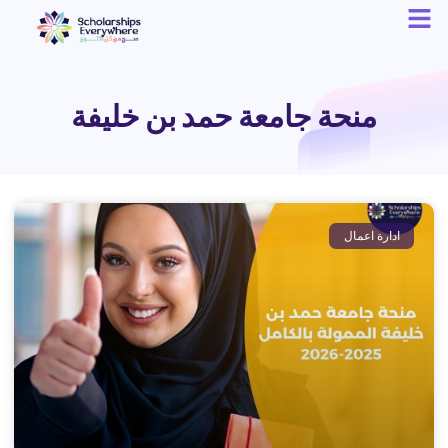
منحة جامعة حمد بن خليفة
ادارة اعمال