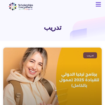
تدريب
تدريب