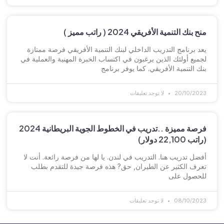
منح بنك التنمية الأفريقي 2024 ( راتب مميز )
يعد برنامج التدريب الداخلي لبنك التنمية الأفريقي فرصة ممتازة
لجميع أولئك الذين يرغبون في اكتساب الخبرة المهنية والعملية في
بنك التنمية الأفريقي. كما يوفر برنامج
20/10/2023
لا توجد تعليقات
فرصة مميزة ..تدريب في الخطوط الجوية البريطانية 2024
(راتب 22,100 دولار)
أفضل تدريب هنا. التدريب في لندن. يا لها من فرصة رائعة. أنت لا
تعرف الكثير عن الطيران, حق? هذه فرصة جيدة للتقدم بطلب
للحصول على
08/10/2023
لا توجد تعليقات