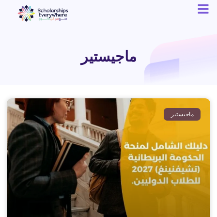
ماجيستير
ماجيستير