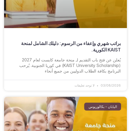
براتب شهري وإعفاء من الرسوم: دليلك الشامل لمنحة
KAIST الكورية.
يُعلن عن فتح باب التقديم لـ منحة جامعة كايست لعام 2027
(KAIST University Scholarship) في كوريا الجنوبية. يُرحب
البرنامج بكافة الطلاب الدوليين من جميع أنحاء
03/08/2026
لا توجد تعليقات
اليابان - بكالوريوس