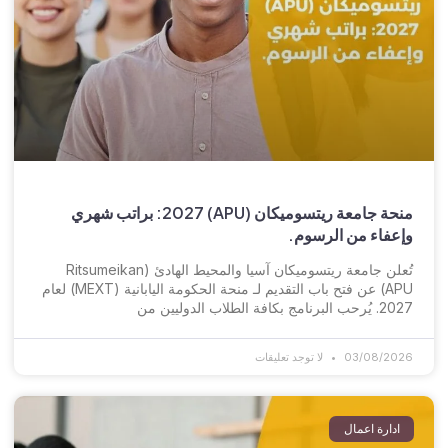
منحة جامعة ريتسوميكان (APU) 2027: براتب شهري
وإعفاء من الرسوم.
تُعلن جامعة ريتسوميكان آسيا والمحيط الهادئ (Ritsumeikan
APU) عن فتح باب التقديم لـ منحة الحكومة اليابانية (MEXT) لعام
2027. يُرحب البرنامج بكافة الطلاب الدوليين من
03/08/2026
لا توجد تعليقات
ادارة اعمال