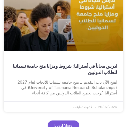
ادرس مجاناً في أستراليا: شروط ومزايا منح جامعة تسمانيا
للطلاب الدوليين.
يُفتح الآن باب التقديم لـ منح جامعة تسمانيا للأبحاث لعام 2027
(University of Tasmania Research Scholarships) في
أستراليا. نُرحب بجميع الطلاب الدوليين من كافة أنحاء
26/07/2026
لا توجد تعليقات
Load More