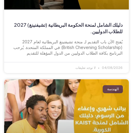
دليلك الشامل لمنحة الحكومة البريطانية (تشيفنينغ) 2027
للطلاب الدوليين.
يُفتح الآن باب التقديم لـ منحة تشيفنينغ البريطانية لعام 2027
(British Chevening Scholarship) في المملكة المتحدة. يُرحب
البرنامج بكافة الطلاب الدوليين من الدول المؤهلة للتقديم
04/08/2026
لا توجد تعليقات
الهندسة