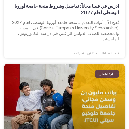
ادرس في فيينا مجاناً: تفاصيل وشروط منحة جامعة أوروبا
الوسطى لعام 2027.
تُفتح الآن أبواب التقديم لـ منحة جامعة أوروبا الوسطى لعام 2027
(Central European University Scholarship) في النمسا،
والمخصصة للطلاب الدوليين الراغبين في دراسة البكالوريوس،
الماجستير،
30/07/2026
لا توجد تعليقات
ادارة اعمال