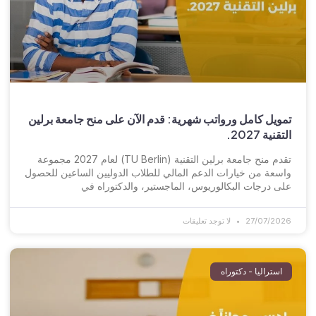
تمويل كامل ورواتب شهرية: قدم الآن على منح جامعة برلين
التقنية 2027.
تقدم منح جامعة برلين التقنية (TU Berlin) لعام 2027 مجموعة
واسعة من خيارات الدعم المالي للطلاب الدوليين الساعين للحصول
على درجات البكالوريوس، الماجستير، والدكتوراه في
27/07/2026
لا توجد تعليقات
استراليا - دكتوراه