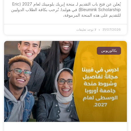
يُعلن عن فتح باب التقديم لـ منحة إيريك بلومينك لعام 2027 (Eric
Bleumink Scholarship) في هولندا. نُرحب بكافة الطلاب الدوليين
للتقديم على هذه المنحة المرموقة،
31/07/2026
لا توجد تعليقات
بكالوريوس