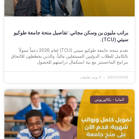
براتب مليون ين وسكن مجاني: تفاصيل منحة جامعة طوكيو
سيتي (TCU).
تقدم منحة جامعة طوكيو سيتي (TCU) لعام 2026 دعماً ممولاً
بالكامل للطلاب الدوليين المستقلين مالياً، والذين يخططون للالتحاق
ببرامج الماجستير مع نية استكمال دراستهم للحصول
29/07/2026
لا توجد تعليقات
المانيا - بكالوريوس