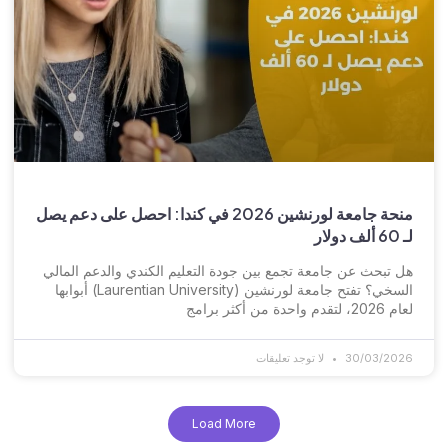
منحة جامعة لورنشين 2026 في كندا: احصل على دعم يصل
لـ 60 ألف دولار
هل تبحث عن جامعة تجمع بين جودة التعليم الكندي والدعم المالي
السخي؟ تفتح جامعة لورنشين (Laurentian University) أبوابها
لعام 2026، لتقدم واحدة من أكثر برامج
30/03/2026
لا توجد تعليقات
Load More