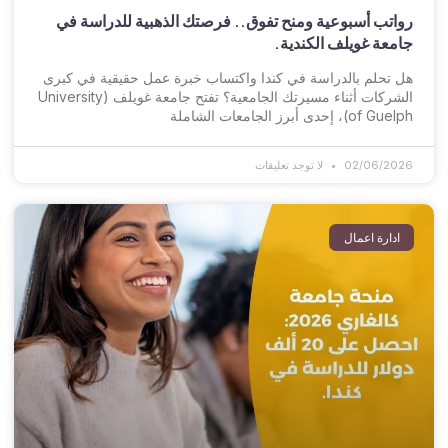
رواتب أسبوعية ومنح تفوق.. فرصتك الذهبية للدراسة في
جامعة غويلف الكندية.
هل تحلم بالدراسة في كندا واكتساب خبرة عمل حقيقية في كبرى
الشركات أثناء مسيرتك الجامعية؟ تفتح جامعة غويلف (University
of Guelph)، إحدى أبرز الجامعات الشاملة
02/06/2026
لا توجد تعليقات
ادارة اعمال