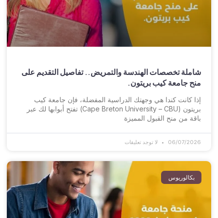
شاملة تخصصات الهندسة والتمريض.. تفاصيل التقديم على
منح جامعة كيب بريتون.
إذا كانت كندا هي وجهتك الدراسية المفضلة، فإن جامعة كيب
بريتون (Cape Breton University – CBU) تفتح أبوابها لك عبر
باقة من منح القبول المميزة
06/07/2026
لا توجد تعليقات
بكالوريوس