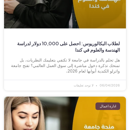
لطلاب البكالوريوس: احصل على 10,000 دولار لدراسة
الهندسة والعلوم في كندا
هل تحلم بالدراسة في جامعة لا تكتفي بتعليمك النظريات، بل
تمنحك تذكرة دخول مباشرة إلى سوق العمل العالمي؟ تفتح جامعة
واترلو الكندية أبوابها لعام 2026،
06/04/2026
لا توجد تعليقات
ادارة اعمال