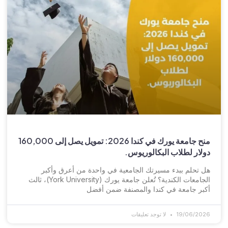
منح جامعة يورك في كندا 2026: تمويل يصل إلى 160,000
دولار لطلاب البكالوريوس.
هل تحلم ببدء مسيرتك الجامعية في واحدة من أعرق وأكبر
الجامعات الكندية؟ تُعلن جامعة يورك (York University)، ثالث
أكبر جامعة في كندا والمصنفة ضمن أفضل
19/06/2026
لا توجد تعليقات