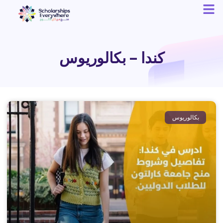
كندا – بكالوريوس
بكالوريوس