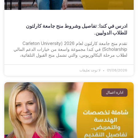
ادرس في كندا: تفاصيل وشروط منح جامعة كارلتون
للطلاب الدوليين.
تقدم منح جامعة كارلتون لعام 2026 (Carleton University
Scholarship) في كندا مجموعة واسعة من خيارات الدعم المالي
لطلاب مرحلة البكالوريوس، والتي تشمل منح القبول التلقائية،
01/08/2026
لا توجد تعليقات
ادارة اعمال