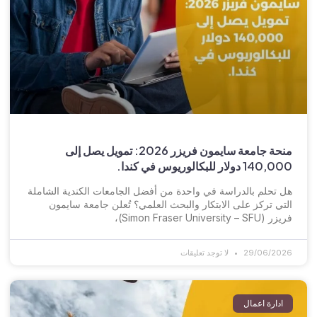
منحة جامعة سايمون فريزر 2026: تمويل يصل إلى
140,000 دولار للبكالوريوس في كندا.
هل تحلم بالدراسة في واحدة من أفضل الجامعات الكندية الشاملة
التي تركز على الابتكار والبحث العلمي؟ تُعلن جامعة سايمون
فريزر (Simon Fraser University – SFU)،
29/06/2026
لا توجد تعليقات
ادارة اعمال