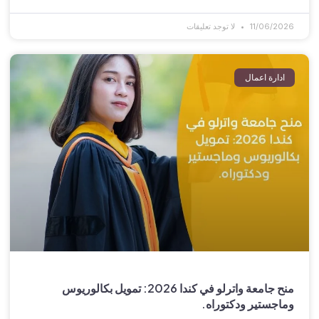
11/06/2026
لا توجد تعليقات
ادارة اعمال
منح جامعة واترلو في كندا 2026: تمويل بكالوريوس
وماجستير ودكتوراه.