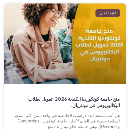
ادارة اعمال
منح جامعة كونكورديا الكندية 2026: تمويل لطلاب
البكالوريوس في مونتريال.
هل أنت مستعد لبدء دراستك الجامعية في واحدة من أكثر المدن
الطلابية حيوية في العالم؟ تُعلن جامعة كونكورديا (Concordia
University)، وهي جامعة حكومية رائدة تقع