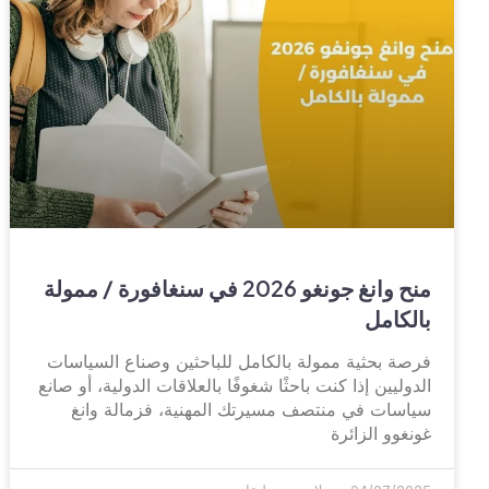
منح وانغ جونغو 2026 في سنغافورة / ممولة
بالكامل
فرصة بحثية ممولة بالكامل للباحثين وصناع السياسات
الدوليين إذا كنت باحثًا شغوفًا بالعلاقات الدولية، أو صانع
سياسات في منتصف مسيرتك المهنية، فزمالة وانغ
غونغوو الزائرة