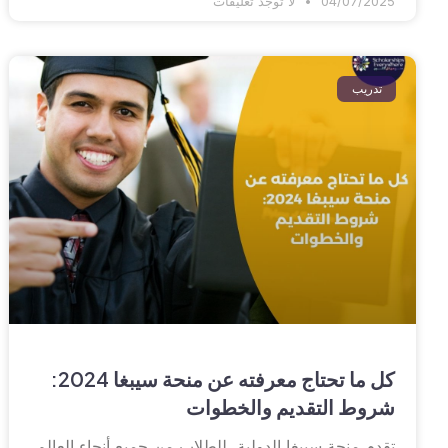
04/07/2025
لا توجد تعليقات
تدريب
كل ما تحتاج معرفته عن منحة سيبغا 2024:
شروط التقديم والخطوات
تقدم منحة سيبغا الدولية للطلاب من جميع أنحاء العالم