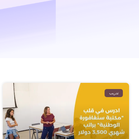
تدريب