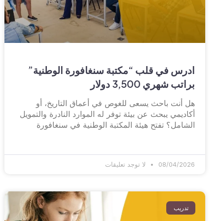
ادرس في قلب “مكتبة سنغافورة الوطنية”
براتب شهري 3,500 دولار
هل أنت باحث يسعى للغوص في أعماق التاريخ، أو
أكاديمي يبحث عن بيئة توفر له الموارد النادرة والتمويل
الشامل؟ تفتح هيئة المكتبة الوطنية في سنغافورة
08/04/2026
لا توجد تعليقات
تدريب