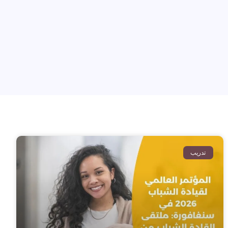
تدريب