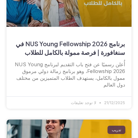
برنامج NUS Young Fellowship 2026 في
سنغافورة | فرصة ممولة بالكامل للطلاب
أُعلن رسميًا عن فتح باب التقديم لبرنامج NUS Young
Fellowship 2026، وهو برنامج زمالة دولي مرموق
ممول بالكامل، يستهدف الطلاب المتميزين من مختلف
دول العالم
21/12/2025
لا توجد تعليقات
تدريب