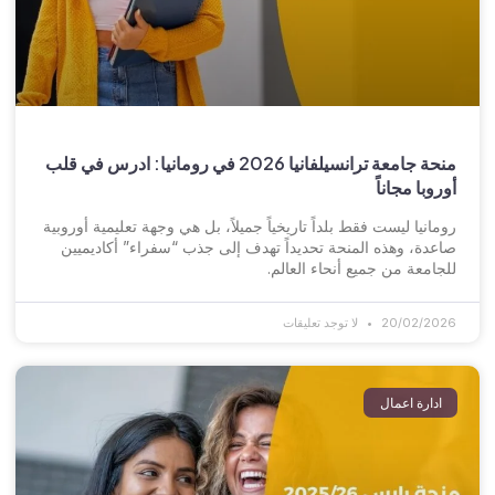
منحة جامعة ترانسيلفانيا 2026 في رومانيا: ادرس في قلب
أوروبا مجاناً
رومانيا ليست فقط بلداً تاريخياً جميلاً، بل هي وجهة تعليمية أوروبية
صاعدة، وهذه المنحة تحديداً تهدف إلى جذب “سفراء” أكاديميين
للجامعة من جميع أنحاء العالم.
20/02/2026
لا توجد تعليقات
ادارة اعمال