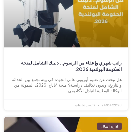
راتب شهري وإعفاء من الرسوم.. دليلك الشامل لمنحة
الحكومة البولندية 2026.
هل تبحث عن تعليم أوروبي عالي الجودة في بيئة تجمع بين الحداثة
والتاريخ، وبدون تكاليف دراسية؟ منحة ‘باناخ’ 2026، الممولة من
الوكالة الوطنية للتبادل الأكاديمي
24/04/2026
لا توجد تعليقات
ادارة اعمال