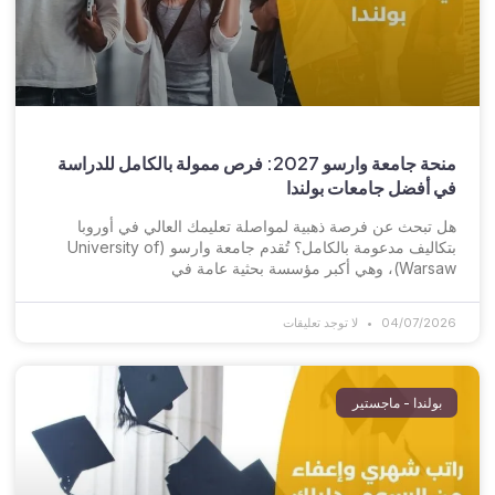
منحة جامعة وارسو 2027: فرص ممولة بالكامل للدراسة
في أفضل جامعات بولندا
هل تبحث عن فرصة ذهبية لمواصلة تعليمك العالي في أوروبا
بتكاليف مدعومة بالكامل؟ تُقدم جامعة وارسو (University of
Warsaw)، وهي أكبر مؤسسة بحثية عامة في
04/07/2026
لا توجد تعليقات
بولندا - ماجستير