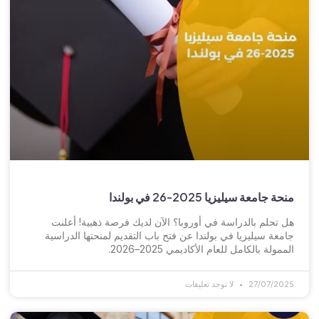
منحة جامعة سيليزيا 2025-26 في بولندا
هل تحلم بالدراسة في أوروبا؟ الآن لديك فرصة ذهبية! أعلنت
جامعة سيليزيا في بولندا عن فتح باب التقديم لمنحتها الدراسية
الممولة بالكامل للعام الأكاديمي 2025–2026.
27/07/2025
لا توجد تعليقات