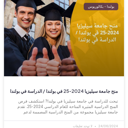
بولندا - بكالوريوس
منح جامعة سيليزيا 2024-25 في بولندا / الدراسة في بولندا
تبحث للدراسة في جامعة سيليزيا في بولندا? استكشف فرص
المنح الدراسية المثيرة المتاحة للعام الدراسي 2024-25. تقدم
جامعة سيليزيا مجموعة من المنح الدراسية المصممة لدعم
24/06/2024
لا توجد تعليقات