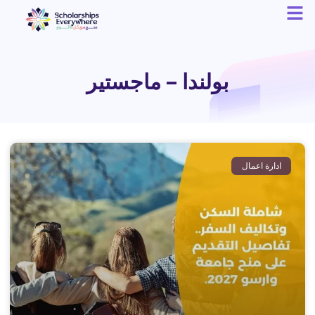
بولندا – ماجستير
ادارة اعمال