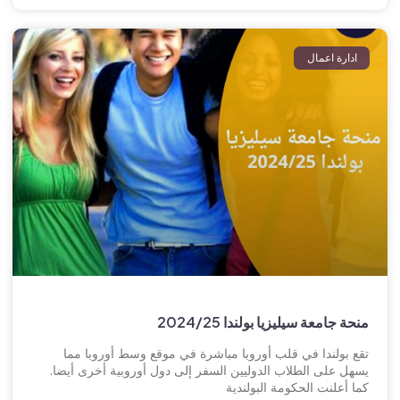
ادارة اعمال
منحة جامعة سيليزيا بولندا 2024/25
تقع بولندا في قلب أوروبا مباشرة في موقع وسط أوروبا مما
يسهل على الطلاب الدوليين السفر إلى دول أوروبية أخرى أيضا.
كما أعلنت الحكومة البولندية