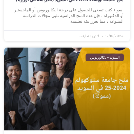
سواء كنت تسعى للحصول على درجة البكالوريوس أو الماجستير
أو الدكتوراه ، فإن هذه المنح الدراسية تلبي مجالات الدراسة
المتنوعة ، مما يعزز بيئة تعليمية
12/10/2024
لا توجد تعليقات
السويد - بكالوريوس