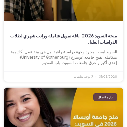
منحة السويد 2026: باقة تمويل شاملة وراتب شهري لطلاب
الدراسات العليا.
السويد ليست مجرد وجهة دراسية راقية، بل هي بيئة عمل أكاديمية
متكاملة. تفتح جامعة غوتنبرغ (University of Gothenburg)،
إحدى أكبر وأعرق جامعات السويد، باب التقديم
31/05/2026
لا توجد تعليقات
ادارة اعمال