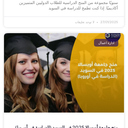
سنويًا مجموعة من المنح الدراسية للطلاب الدوليين المتميزين
أكاديميًا. إذا كنت تطمح للدراسة في السويد
27/01/2025
لا توجد تعليقات
ادارة اعمال
منح جامعة أوبسالا 2025 في السويد (الدراسة في أوروبا)