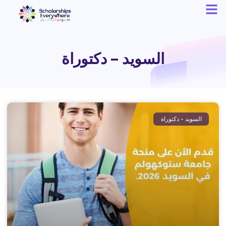
السويد – دكتوراة
السويد - دكتوراة