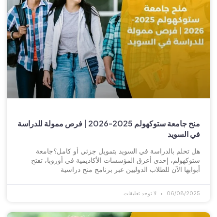
منح جامعة ستوكهولم 2025-2026 | فرص ممولة للدراسة
في السويد
هل تحلم بالدراسة في السويد بتمويل جزئي أو كامل؟جامعة
ستوكهولم، إحدى أعرق المؤسسات الأكاديمية في أوروبا، تفتح
أبوابها الآن للطلاب الدوليين عبر برنامج منح دراسية
06/08/2025
لا توجد تعليقات