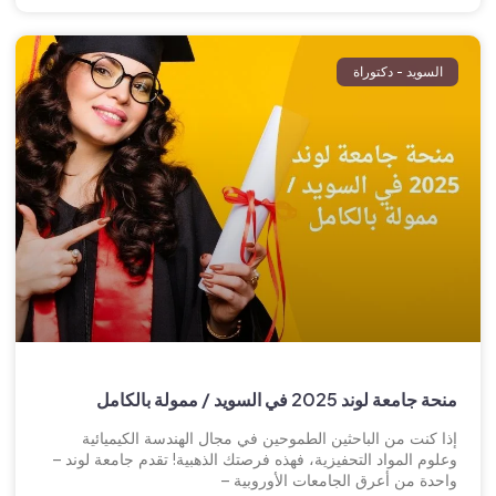
السويد - دكتوراة
منحة جامعة لوند 2025 في السويد / ممولة بالكامل
إذا كنت من الباحثين الطموحين في مجال الهندسة الكيميائية
وعلوم المواد التحفيزية، فهذه فرصتك الذهبية! تقدم جامعة لوند –
واحدة من أعرق الجامعات الأوروبية –