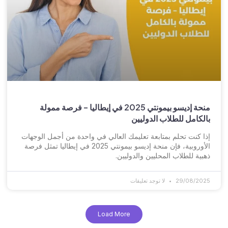
منحة إديسو بيمونتي 2025 في إيطاليا – فرصة ممولة
بالكامل للطلاب الدوليين
إذا كنت تحلم بمتابعة تعليمك العالي في واحدة من أجمل الوجهات
الأوروبية، فإن منحة إديسو بيمونتي 2025 في إيطاليا تمثل فرصة
ذهبية للطلاب المحليين والدوليين.
29/08/2025
لا توجد تعليقات
Load More