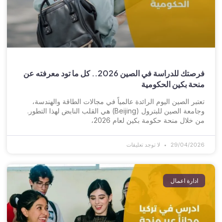
فرصتك للدراسة في الصين 2026.. كل ما تود معرفته عن
منحة بكين الحكومية
تعتبر الصين اليوم الرائدة عالمياً في مجالات الطاقة والهندسة،
وجامعة الصين للبترول (Beijing) هي القلب النابض لهذا التطور.
من خلال منحة حكومة بكين لعام 2026،
29/04/2026
لا توجد تعليقات
ادارة اعمال