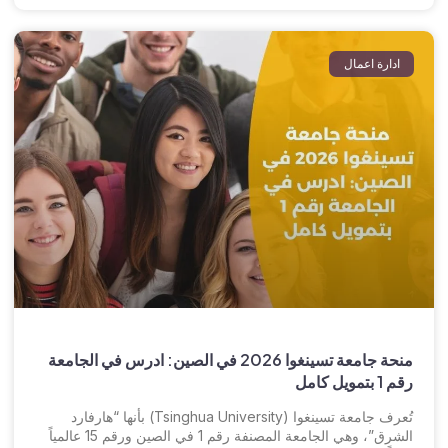
ادارة اعمال
منحة جامعة تسينغوا 2026 في الصين: ادرس في الجامعة
رقم 1 بتمويل كامل
تُعرف جامعة تسينغوا (Tsinghua University) بأنها “هارفارد
الشرق”، وهي الجامعة المصنفة رقم 1 في الصين ورقم 15 عالمياً