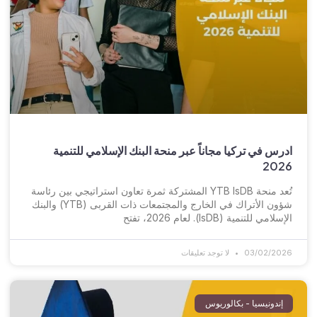
ادرس في تركيا مجاناً عبر منحة البنك الإسلامي للتنمية
2026
تُعد منحة YTB IsDB المشتركة ثمرة تعاون استراتيجي بين رئاسة
شؤون الأتراك في الخارج والمجتمعات ذات القربى (YTB) والبنك
الإسلامي للتنمية (IsDB). لعام 2026، تفتح
03/02/2026
لا توجد تعليقات
إندونيسيا - بكالوريوس