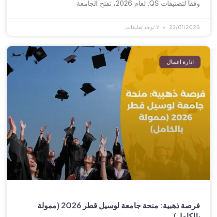
وفقاً لتصنيفات QS. لعام 2026، تفتح الجامعة
22/01/2026
لا توجد تعليقات
ادارة اعمال
فرصة ذهبية: منحة جامعة لوسيل قطر 2026 (ممولة
بالكامل)