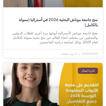
منح جامعة موناش البحثية 2026 في أستراليا (ممولة
بالكامل)
تفتح جامعة موناش الأسترالية أبوابها مرة أخرى للطلاب الدوليين
والمحليين من مختلف أنحاء العالم عبر منح بحثية ممولة بالكامل
لعام 2026، وذلك لمتابعة دراسة الماجستير
03/09/2025
لا توجد تعليقات
ادارة اعمال