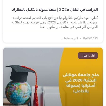
الدراسة في اليابان 2026 | منحة ممولة بالكامل بانتظارك
يُعلن معهد طوكيو للتكنولوجيا عن فتح باب التقديم لمنحة دراسية
ممولة بالكامل للعام الأكاديمي 2026، وهي فرصة ذهبية للطلاب
الدوليين الراغبين في متابعة دراساتهم العليا
17/09/2025
لا توجد تعليقات
ادارة اعمال