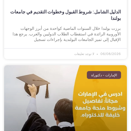
الدليل الشامل: شروط القبول وخطوات التقديم في جامعات
بولندا
برزت بولندا خلال السنوات الماضية كواحدة من أبرز الوجهات
الأوروبية الرائدة في استقطاب الطلاب الدوليين والعرب. يرجع هذا
الإقبال إلى تميز الجامعات البولندية بإجراءات تسجيل
06/08/2026
لا توجد تعليقات
الإمارات - دكتوراة