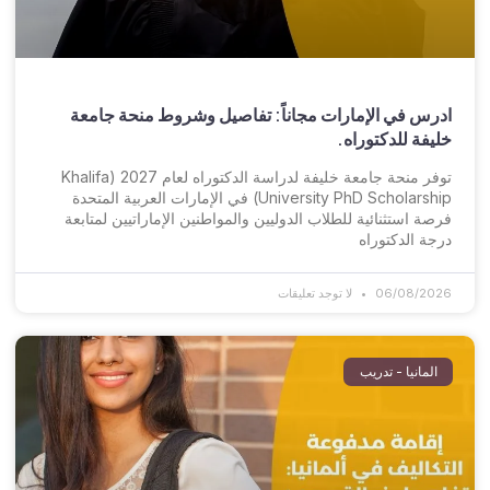
ادرس في الإمارات مجاناً: تفاصيل وشروط منحة جامعة
خليفة للدكتوراه.
توفر منحة جامعة خليفة لدراسة الدكتوراه لعام 2027 (Khalifa
University PhD Scholarship) في الإمارات العربية المتحدة
فرصة استثنائية للطلاب الدوليين والمواطنين الإماراتيين لمتابعة
درجة الدكتوراه
06/08/2026
لا توجد تعليقات
المانيا - تدريب