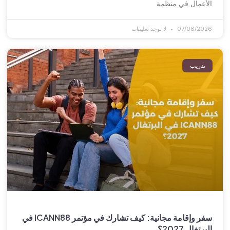
الأعمال في منظمة
07/08/2026
لا توجد تعليقات
تدريب
سفر وإقامة مجانية: كيف تشارك في مؤتمر ICANN88 في
البرتغال 2027؟