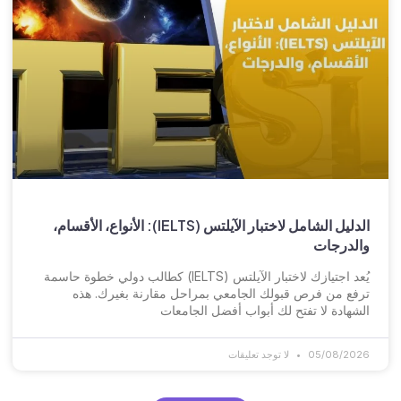
الدليل الشامل لاختبار الآيلتس (IELTS): الأنواع، الأقسام،
والدرجات
يُعد اجتيازك لاختبار الآيلتس (IELTS) كطالب دولي خطوة حاسمة
ترفع من فرص قبولك الجامعي بمراحل مقارنة بغيرك. هذه
الشهادة لا تفتح لك أبواب أفضل الجامعات
05/08/2026
لا توجد تعليقات