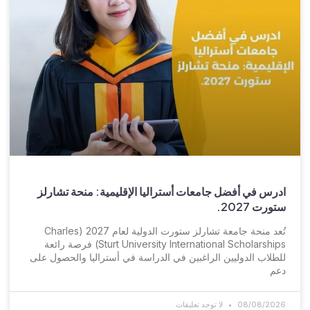
ادرس في أفضل جامعات أستراليا الإقليمية: منحة تشارلز
ستورت 2027.
تُعد منحة جامعة تشارلز ستورت الدولية لعام 2027 (Charles
Sturt University International Scholarships) فرصة رائعة
للطلاب الدوليين الراغبين في الدراسة في أستراليا والحصول على
دعم
08/08/2026
لا توجد تعليقات