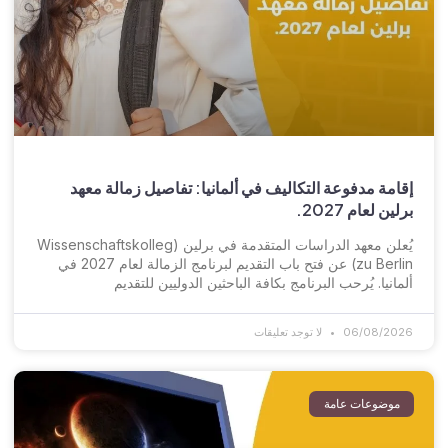
إقامة مدفوعة التكاليف في ألمانيا: تفاصيل زمالة معهد
برلين لعام 2027.
يُعلن معهد الدراسات المتقدمة في برلين (Wissenschaftskolleg
zu Berlin) عن فتح باب التقديم لبرنامج الزمالة لعام 2027 في
ألمانيا. يُرحب البرنامج بكافة الباحثين الدوليين للتقديم
06/08/2026
لا توجد تعليقات
موضوعات عامة