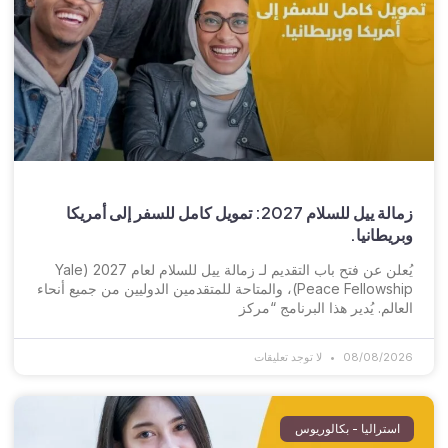
زمالة ييل للسلام 2027: تمويل كامل للسفر إلى أمريكا
وبريطانيا.
يُعلن عن فتح باب التقديم لـ زمالة ييل للسلام لعام 2027 (Yale
Peace Fellowship)، والمتاحة للمتقدمين الدوليين من جميع أنحاء
العالم. يُدير هذا البرنامج “مركز
08/08/2026
لا توجد تعليقات
استراليا - بكالوريوس