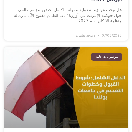
هل تبحث عن زمالة دولية ممولة بالكامل لحضور مؤتمر عالمي
حول حوكمة الإنترنت في أوروبا؟ باب التقديم مفتوح الآن لـ زمالة
منظمة الآيكان لعام 2027
07/08/2026
لا توجد تعليقات
موضوعات عامة