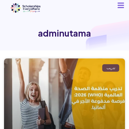
adminutama
تدريب