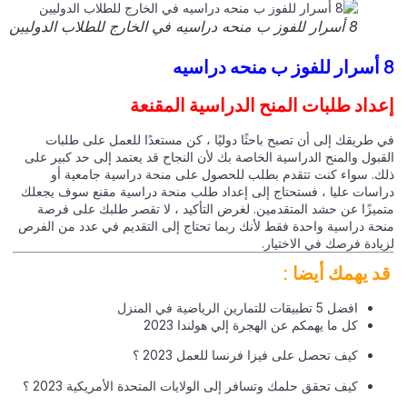
8 أسرار للفوز ب منحه دراسيه في الخارج للطلاب الدوليين
داد طلبات المنح الدراسية المقنعة
 طريقك إلى أن تصبح باحثًا دوليًا ، كن مستعدًا للعمل على طلبات
بول والمنح الدراسية الخاصة بك لأن النجاح قد يعتمد إلى حد كبير على
ك. سواء كنت تتقدم بطلب للحصول على منحة دراسية جامعية أو
اسات عليا ، فستحتاج إلى إعداد طلب منحة دراسية مقنع سوف يجعلك
ميزًا عن حشد المتقدمين. لغرض التأكيد ، لا تقصر طلبك على فرصة
حة دراسية واحدة فقط لأنك ربما تحتاج إلى التقديم في عدد من الفرص
يادة فرصك في الاختيار.
د يهمك أيضا :
افضل 5 تطبيقات للتمارين الرياضية في المنزل
كل ما يهمكم عن الهجرة إلي هولندا 2023
كيف تحصل على فيزا فرنسا للعمل 2023 ؟
كيف تحقق حلمك وتسافر إلى الولايات المتحدة الأمريكية 2023 ؟