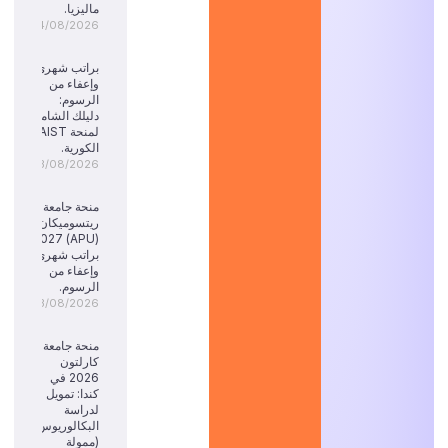
ماليزيا.
04/08/2026
براتب شهري
وإعفاء من
الرسوم:
دليلك الشامل
لمنحة KAIST
الكورية.
03/08/2026
منحة جامعة
ريتسوميكان
(APU) 2027:
براتب شهري
وإعفاء من
الرسوم.
03/08/2026
منحة جامعة
كارلتون
2026 في
كندا: تمويل
لدراسة
البكالوريوس
(ممولة