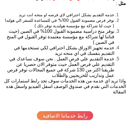
ل
:
خدمه التقديم بشكل احترافي لاي فرصه او منحه انت تريد
نوفر فرص مضمونة القبول 100% في للمساعدة للسفر الي هولندا
( حيث لنا شراكة مع مؤسسة هولندية توفر ذلك )
نوفر منح دراسية مضمونة القبول 100% في الصين (حيث
قناتنا لها شراكة مع مؤسسة معتمدة توفر القبول في المنح
في الصين )
خدمه تجهيز الاوراق بشكل احترافي لكي تستخدمها في
التقديم بنفسك في اي منحه تريد
خدمة التقديم علي فرص العمل . نحن سوف نساعدك في
التقديم علي فرص العمل حيث متوفر الان حصريا عن
طريقنا اكثر من 130 شركة في جميع المجالات توفر فرص
عمل وتداريب للخريجيين والطلاب
ذا تريد اي خدمه من هذه الخدمات سوف تجد رابط استمارات كل
خدمات التي نقدم في صندوق الوصف اسفل الفيديو واسفل هذه
مقالة
رابط خدماتنا الاضافية