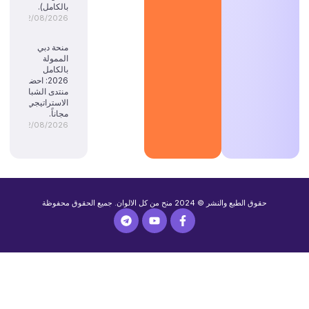
بالكامل).
02/08/2026
منحة دبي
الممولة
بالكامل
2026: احضر
منتدى الشباب
الاستراتيجي
مجاناً.
02/08/2026
حقوق الطبع والنشر © 2024 منح من كل الالوان. جميع الحقوق محفوظة