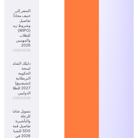
السفر إلى
جنيف مجاناً:
تفاصيل
وشروط زمالة
(WIPO)
للطلاب
والمهنيين
2026.
05/08/2026
دليلك الشامل
لمنحة
الحكومة
البريطانية
(تشيفنينغ)
2027 للطلاب
الدوليين.
04/08/2026
بتمويل شامل
للرحلة
والتأشيرة:
تفاصيل قمة
SDG للشباب
2026 في