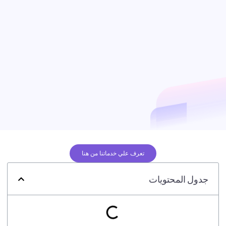
تعرف علي خدماتنا من هنا
جدول المحتويات