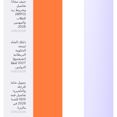
جنيف مجاناً:
تفاصيل
وشروط زمالة
(WIPO)
للطلاب
والمهنيين
2026.
05/08/2026
دليلك الشامل
لمنحة
الحكومة
البريطانية
(تشيفنينغ)
2027 للطلاب
الدوليين.
04/08/2026
بتمويل شامل
للرحلة
والتأشيرة:
تفاصيل قمة
SDG للشباب
2026 في
ماليزيا.
04/08/2026