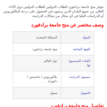
تتوفر منح جامعة برادفورد للطلاب الدوليين للطلاب الدوليين ذوي الأداء
العالي من جميع البلدان الذين يرغبون في الحصول على درجة البكالوريوس
أو الدراسات العليا في أي مجال من مجالات الدراسة.
وصف مختصر عن منح جامعة برادفورد
الدولة
المملكة المتحدة
الجهة المانحة
منح جامعة برادفورد
الفئات المسموح
دول العالم
لها
مستوى الدراسة
بكالوريوس / ماجستير /
دكتوراه
التمويل
ممول
تفاصيل منح جامعة برادفورد