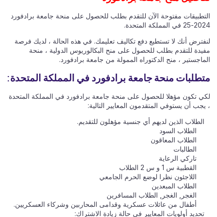
التطبيقات مفتوحة الآن للتقدم بطلب للحصول على منحة جامعة برادفورد
2024-25 في المملكة المتحدة.
لنفترض أنك لا تستطيع دفع تكاليف تعليمك. في هذه الحالة ، لديك فرصة
مفيدة للتقدم بطلب للحصول على منح البكالوريوس الدولية ، منحة
الماجستير ، منح الدكتوراه الممولة من جامعة برادفورد.
متطلبات منحة جامعة برادفورد في المملكة المتحدة:
لكي تكون مؤهلا للحصول على منحة جامعة برادفورد في المملكة المتحدة
، يجب أن يستوفي المتقدمون المعايير التالية:
الطلاب الذين لديهم أي جنسية مؤهلون للتقديم.
الطلاب السود
الطلاب المعاقون
الطالبات
تاركي الرعاية
القطبية س 1 و س 2 الطلاب
اللاجئون نظرا لوضع الحرم الجامعي
الطلاب المبعدين
الغجر, الغجر, الطلاب المسافرين
أطفال من عائلات عسكرية وقدامى المحاربين وشركاء العسكريين.
تحديد أولويات المعايير في حالة زيادة الاشتراك: