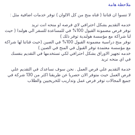
ملاحظة هامة
لا تنسوا ان قناتنا ( قناه منح من كل الالوان ) توفر خدمات اضافية مثل :
خدمه التقديم بشكل احترافي لاي فرصه او منحه انت تريد
نوفر فرص مضمونة القبول 100% في للمساعدة للسفر الي هولندا ( حيث
لنا شراكة مع مؤسسة هولندية توفر ذلك )
نوفر منح دراسية مضمونة القبول 100% في الصين (حيث قناتنا لها شراكة
مع مؤسسة معتمدة توفر القبول في المنح في الصين )
خدمه تجهيز الاوراق بشكل احترافي لكي تستخدمها في التقديم بنفسك
في اي منحه تريد
خدمة التقديم علي فرص العمل . نحن سوف نساعدك في التقديم علي
فرص العمل حيث متوفر الان حصريا عن طريقنا اكثر من 130 شركة في
جميع المجالات توفر فرص عمل وتداريب للخريجيين والطلاب