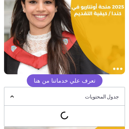
تعرف علي خدماتنا من هنا
جدول المحتويات