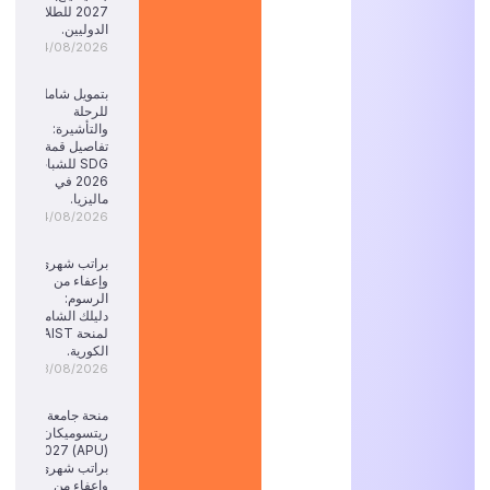
2027 للطلاب
الدوليين.
04/08/2026
بتمويل شامل
للرحلة
والتأشيرة:
تفاصيل قمة
SDG للشباب
2026 في
ماليزيا.
04/08/2026
براتب شهري
وإعفاء من
الرسوم:
دليلك الشامل
لمنحة KAIST
الكورية.
03/08/2026
منحة جامعة
ريتسوميكان
(APU) 2027:
براتب شهري
وإعفاء من