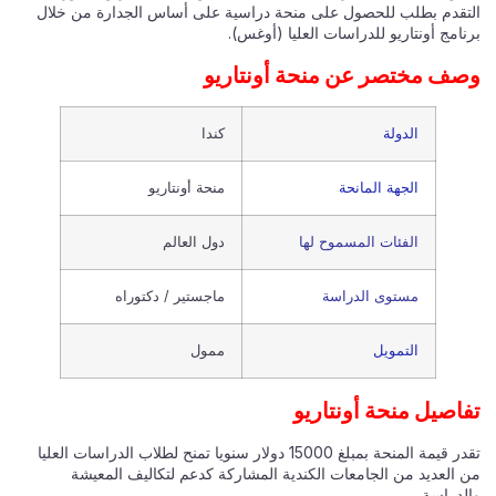
التقدم بطلب للحصول على منحة دراسية على أساس الجدارة من خلال
برنامج أونتاريو للدراسات العليا (أوغس).
وصف مختصر عن منحة أونتاريو
الدولة
كندا
الجهة المانحة
منحة أونتاريو
الفئات المسموح لها
دول العالم
مستوى الدراسة
ماجستير / دكتوراه
التمويل
ممول
تفاصيل منحة أونتاريو
تقدر قيمة المنحة بمبلغ 15000 دولار سنويا تمنح لطلاب الدراسات العليا
من العديد من الجامعات الكندية المشاركة كدعم لتكاليف المعيشة
والدراسة.