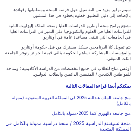
سيتم توفير مزيد من التفاصيل حول فرصة المنحة ومتطلباتها وفوائدها
بالإضافة إلى دليل التطبيق خطوة بخطوة في هذا المنشور.
تشجع برامج منحة أونتاريو للدراسات العليا ومنحة الملكة إليزابيث الثانية
للدراسات العليا في العلوم والتكنولوجيا على التميز في الدراسات العليا
في الجامعات التي تتلقى مساعدة عامة في أونتاريو.
يتم تمويل كلا البرنامجين بشكل مشترك من قبل حكومة أونتاريو
والمؤسسات المشاركة. تساهم الحكومة بثلثي قيمة الجوائز وتوفر الجامعة
الثلث المتبقي.
أوغس متاح للطلاب في جميع التخصصات من الدراسة الأكاديمية ؛ ومتاحة
للمواطنين الكنديين / المقيمين الدائمين والطلاب الدوليين.
يمكنكم أيضا قراءة المقالات التالية
منح جامعة الملك عبدالله 2025 في المملكة العربية السعودية (ممولة
بالكامل)
منح جامعة دالهوزي كندا 2025-ممولة بالكامل
منحة تشيفننغ الدراسية 2025 / منحة دراسية ممولة بالكامل في
المملكة المتحدة