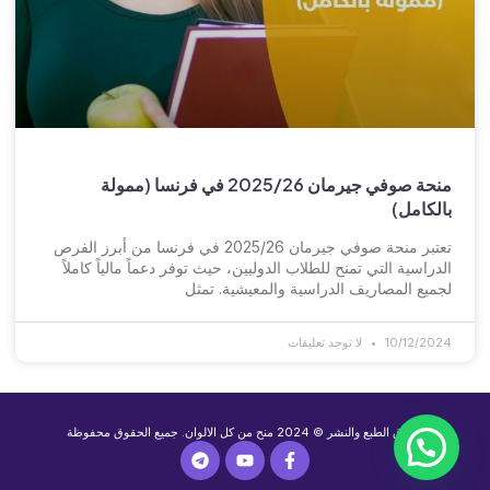
منحة صوفي جيرمان 2025/26 في فرنسا (ممولة
بالكامل)
تعتبر منحة صوفي جيرمان 2025/26 في فرنسا من أبرز الفرص
الدراسية التي تمنح للطلاب الدوليين، حيث توفر دعماً مالياً كاملاً
لجميع المصاريف الدراسية والمعيشية. تمثل
10/12/2024
لا توجد تعليقات
حقوق الطبع والنشر © 2024 منح من كل الالوان. جميع الحقوق محفوظة