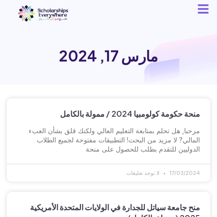
مارس 17, 2024
منحة حكومة كولومبيا 2024 / ممولة بالكامل
مرحبا, هل تحلم بمتابعة التعليم العالي ولكنك قلق بشأن العبء
المالي? لا مزيد من البحث! التطبيقات مفتوحة لجميع الطلاب
الدوليين للتقدم بطلب للحصول على منحة
17/03/2024
لا توجد تعليقات
منح جامعة سياتل للجدارة في الولايات المتحدة الأمريكية