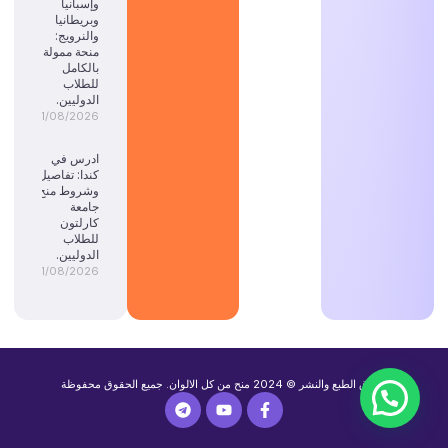
وإسبانيا
وبريطانيا
والنرويج:
منحة ممولة
بالكامل
للطلاب
الدوليين.
01/08/2026
ادرس في
كندا: تفاصيل
وشروط منح
جامعة
كارلتون
للطلاب
الدوليين.
01/08/2026
حقوق الطبع والنشر © 2024 منح من كل الالوان. جميع الحقوق محفوظة