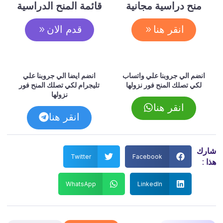
منح دراسية مجانية
قائمة المنح الدراسية
انقر هنا
قدم الان
انضم الي جروبنا علي واتساب
انضم ايضا الي جروبنا علي
لكي تصلك المنح فور نزولها
تليجرام لكي تصلك المنح فور
نزولها
انقر هنا
انقر هنا
شارك
Twitter
Facebook
هذا :
WhatsApp
LinkedIn