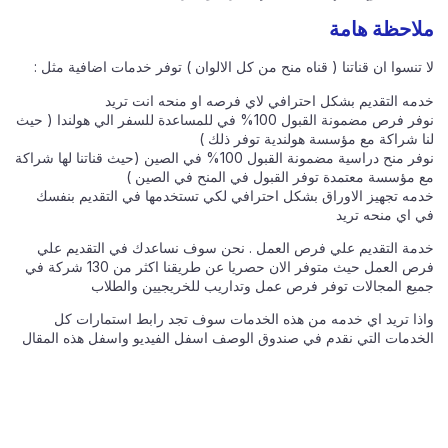
ملاحظة هامة
لا تنسوا ان قناتنا ( قناه منح من كل الالوان ) توفر خدمات اضافية مثل :
خدمه التقديم بشكل احترافي لاي فرصه او منحه انت تريد
نوفر فرص مضمونة القبول 100% في للمساعدة للسفر الي هولندا ( حيث
لنا شراكة مع مؤسسة هولندية توفر ذلك )
نوفر منح دراسية مضمونة القبول 100% في الصين (حيث قناتنا لها شراكة
مع مؤسسة معتمدة توفر القبول في المنح في الصين )
خدمه تجهيز الاوراق بشكل احترافي لكي تستخدمها في التقديم بنفسك
في اي منحه تريد
خدمة التقديم علي فرص العمل . نحن سوف نساعدك في التقديم علي
فرص العمل حيث متوفر الان حصريا عن طريقنا اكثر من 130 شركة في
جميع المجالات توفر فرص عمل وتداريب للخريجيين والطلاب
واذا تريد اي خدمه من هذه الخدمات سوف تجد رابط استمارات كل
الخدمات التي نقدم في صندوق الوصف اسفل الفيديو واسفل هذه المقال