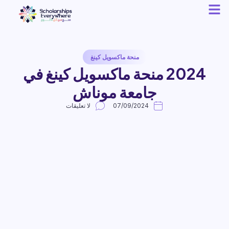
منحة ماكسويل كينغ
2024 منحة ماكسويل كينغ في
جامعة موناش
07/09/2024
لا تعليقات