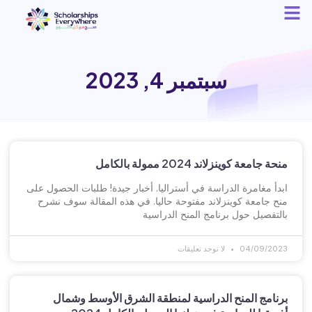
سبتمبر 4, 2023
منحة جامعة كوينزلاند 2024 ممولة بالكامل
ابدأ مغامرة الدراسة في أستراليا. أخبار جيدة! طلبات الحصول على
منح جامعة كوينزلاند مفتوحة حاليا. في هذه المقالة سوف نشرح
بالتفصيل حول برنامج المنح الدراسية
04/09/2023
لا توجد تعليقات
برنامج المنح الدراسية لمنطقة الشرق الأوسط وشمال