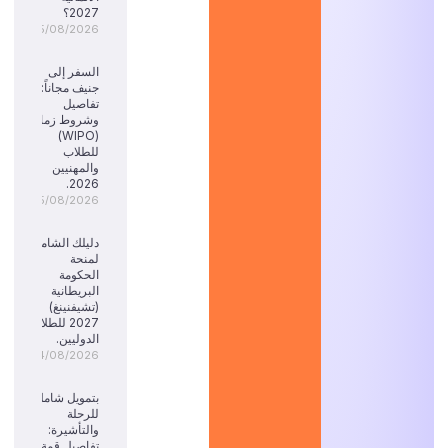
2027؟
05/08/2026
السفر إلى
جنيف مجاناً:
تفاصيل
وشروط زمالة
(WIPO)
للطلاب
والمهنيين
2026.
05/08/2026
دليلك الشامل
لمنحة
الحكومة
البريطانية
(تشيفنينغ)
2027 للطلاب
الدوليين.
04/08/2026
بتمويل شامل
للرحلة
والتأشيرة:
تفاصيل قمة