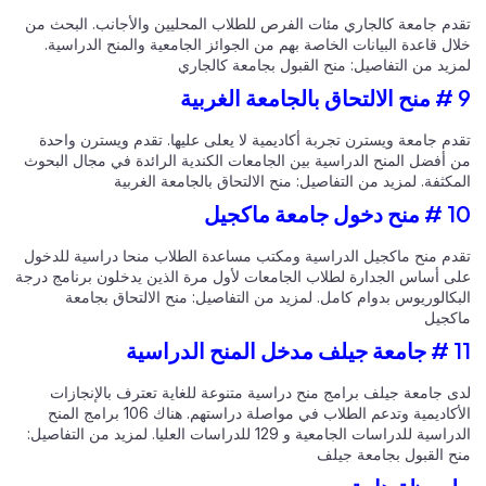
دم جامعة كالجاري مئات الفرص للطلاب المحليين والأجانب. البحث من
ل قاعدة البيانات الخاصة بهم من الجوائز الجامعية والمنح الدراسية.
زيد من التفاصيل:
منح القبول بجامعة كالجاري
دم جامعة ويسترن تجربة أكاديمية لا يعلى عليها. تقدم ويسترن واحدة
 أفضل المنح الدراسية بين الجامعات الكندية الرائدة في مجال البحوث
مكثفة. لمزيد من التفاصيل:
منح الالتحاق بالجامعة الغربية
امعة ماكجيل
دم منح ماكجيل الدراسية ومكتب مساعدة الطلاب منحا دراسية للدخول
ى أساس الجدارة لطلاب الجامعات لأول مرة الذين يدخلون برنامج درجة
بكالوريوس بدوام كامل. لمزيد من التفاصيل:
منح الالتحاق بجامعة
كجيل
الدراسية
ى جامعة جيلف برامج منح دراسية متنوعة للغاية تعترف بالإنجازات
الأكاديمية وتدعم الطلاب في مواصلة دراستهم. هناك 106 برامج المنح
سية للدراسات الجامعية و 129 للدراسات العليا. لمزيد من التفاصيل:
ح القبول بجامعة جيلف