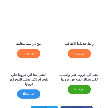
رابط خدماتنا الاضافية
منح دراسية مجانية
انقر هنا
انقر هنا
انضم الي جروبنا علي واتساب
انضم ايضا الي جروبنا علي
لكي تصلك المنح فور نزولها
تليجرام لكي تصلك المنح فور
نزولها
انقر هنا
انقر هنا