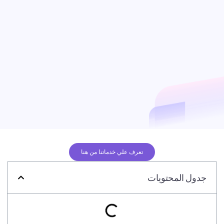
تعرف علي خدماتنا من هنا
جدول المحتويات