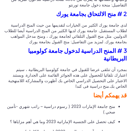
تفاصيل:
منحة دخول جامعة تورنتو
ى جامعة يورك الكثير من الخيارات لتقديمها من حيث المنح الدراسية
لاب المستقبل. جامعة يورك لديها الكثير من المنح الدراسية أيضا للطلاب
دوليين. مثل منح القبول التلقائي لجامعة يورك ، ومنح مدخل المواهب
امعة يورك. لمزيد من التفاصيل:
منح القبول بجامعة يورك
3 # المنح الدراسية لدخول جامعة كولومبيا
بريطانية
جرد أن تتلقى عرضا للقبول في جامعة كولومبيا البريطانية ، سيتم
بارك تلقائيا للحصول على هذه الجوائز القائمة على الجدارة. ويستند
اعتبار على التحصيل الدراسي الخاص بك أظهرت والمشاركة اللامنهجية
خاص بك.منح دراسية فى كندا
 يهمكم أيضا
منح جامعة الإمارات 2023 ( رسوم دراسية – راتب شهري -تأمين
صحي )
كيف تحصل على الجنسية الإماراتية 2023 وما هي أهم مزاياها ؟