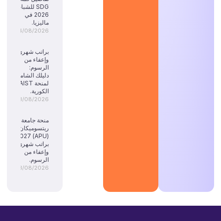
SDG للشباب
2026 في
ماليزيا.
04/08/2026
براتب شهري
وإعفاء من
الرسوم:
دليلك الشامل
لمنحة KAIST
الكورية.
03/08/2026
منحة جامعة
ريتسوميكان
(APU) 2027:
براتب شهري
وإعفاء من
الرسوم.
03/08/2026