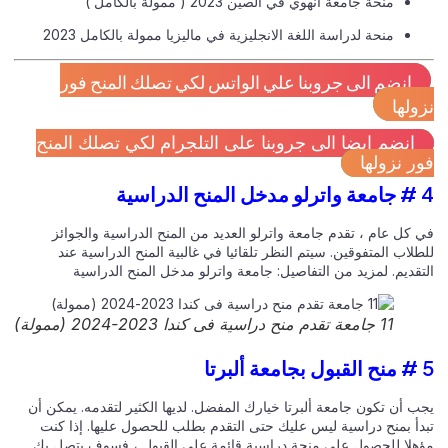
منحة جامعة آنهوي في الصين 2023 ( ممولة بالكامل )
منحة لدراسة اللغة الانجليزية في ماليزيا ممولة بالكامل 2023
انضم الى جروبنا علي الواتس لكي تصلك المنح فور
ولها
انضم ايضا الى جروبنا على التلجرام لكي تصلك المنح
ر نزولها
ية
 كل عام ، تقدم جامعة واترلو العديد من المنح الدراسية والجوائز
لاب المتفوقين. سيتم النظر تلقائيا في غالبية المنح الدراسية عند
قديم. لمزيد من التفاصيل:
جامعة واترلو مدخل المنح الدراسية
11 جامعة تقدم منح دراسية فى كندا 2023-2024 (ممولة)
ب أن تكون جامعة ألبرتا خيارك المفضل. لديها الكثير لتقدمه. يمكن أن
دأ بمنح دراسية ليس عليك حتى التقدم بطلب للحصول عليها. إذا كنت
هلا للحصول على منحة دراسية قائمة على القبول ، فسوف يتصل بك