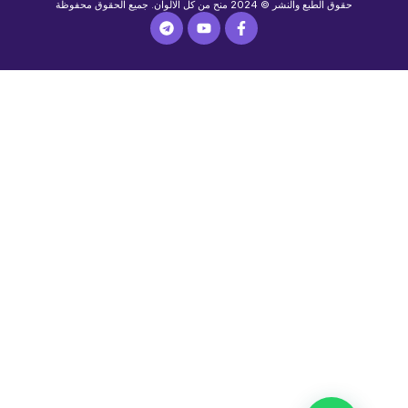
حقوق الطبع والنشر © 2024 منح من كل الالوان. جميع الحقوق محفوظة