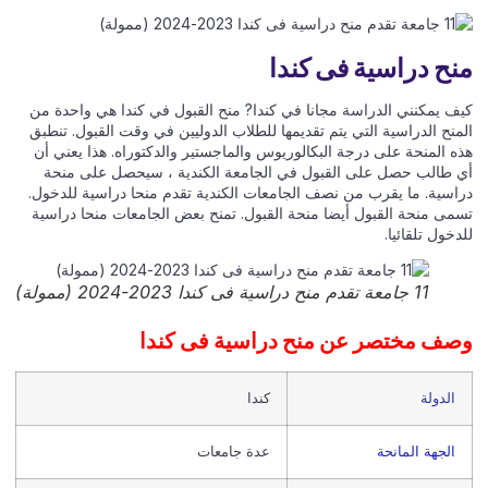
ح دراسية فى كندا
ف يمكنني الدراسة مجانا في كندا? منح القبول في كندا هي واحدة من
نح الدراسية التي يتم تقديمها للطلاب الدوليين في وقت القبول. تنطبق
ه المنحة على درجة البكالوريوس والماجستير والدكتوراه. هذا يعني أن
 طالب حصل على القبول في الجامعة الكندية ، سيحصل على منحة
اسية. ما يقرب من نصف الجامعات الكندية تقدم منحا دراسية للدخول.
مى منحة القبول أيضا منحة القبول. تمنح بعض الجامعات منحا دراسية
خول تلقائيا.
11 جامعة تقدم منح دراسية فى كندا 2023-2024 (ممولة)
ف مختصر عن منح دراسية فى كندا
الدولة
كندا
الجهة المانحة
عدة جامعات