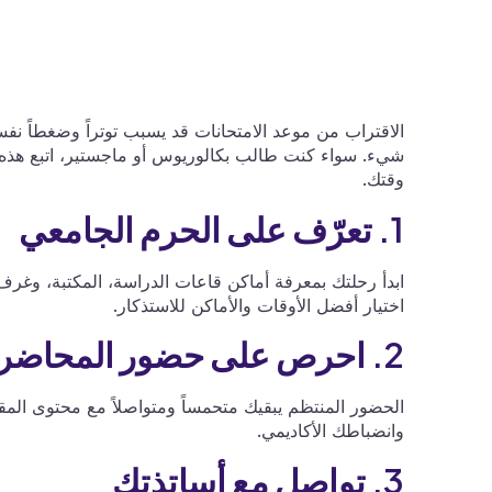
الاقتراب من موعد الامتحانات قد يسبب توتراً وضغطاً نفسي
شيء. سواء كنت طالب بكالوريوس أو ماجستير، اتبع هذه 
وقتك.
1. تعرّف على الحرم الجامعي
ابدأ رحلتك بمعرفة أماكن قاعات الدراسة، المكتبة، وغرف
اختيار أفضل الأوقات والأماكن للاستذكار.
2. احرص على حضور المحاضرات
الحضور المنتظم يبقيك متحمساً ومتواصلاً مع محتوى المقر
وانضباطك الأكاديمي.
3. تواصل مع أساتذتك