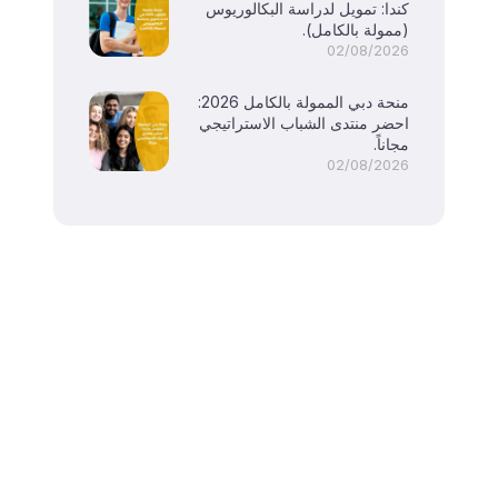
كندا: تمويل لدراسة البكالوريوس
(ممولة بالكامل).
02/08/2026
منحة دبي الممولة بالكامل 2026:
احضر منتدى الشباب الاستراتيجي
مجاناً.
02/08/2026