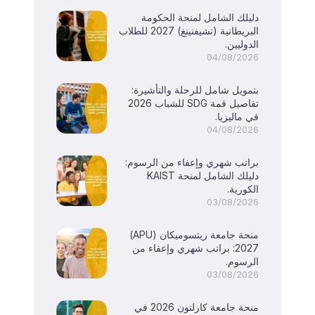
دليلك الشامل لمنحة الحكومة
البريطانية (تشيفنينغ) 2027 للطلاب
الدوليين.
04/08/2026
بتمويل شامل للرحلة والتأشيرة:
تفاصيل قمة SDG للشباب 2026
في ماليزيا.
04/08/2026
براتب شهري وإعفاء من الرسوم:
دليلك الشامل لمنحة KAIST
الكورية.
03/08/2026
منحة جامعة ريتسوميكان (APU)
2027: براتب شهري وإعفاء من
الرسوم.
03/08/2026
منحة جامعة كارلتون 2026 في