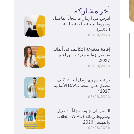
آخر مشاركة
ادرس في الإمارات مجاناً: تفاصيل
وشروط منحة جامعة خليفة
للدكتوراه.
06/08/2026
إقامة مدفوعة التكاليف في ألمانيا:
تفاصيل زمالة معهد برلين لعام
2027.
06/08/2026
براتب شهري وبدل أبحاث: كيف
تحصل على منحة DAAD الألمانية
2027؟
05/08/2026
السفر إلى جنيف مجاناً: تفاصيل
وشروط زمالة (WIPO) للطلاب
والمهنيين 2026.
05/08/2026