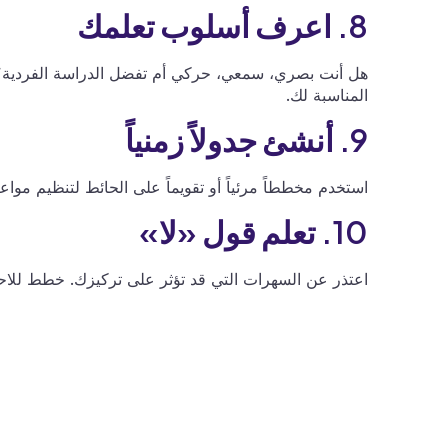
8. اعرف أسلوب تعلمك
هل أنت بصري، سمعي، حركي أم تفضل الدراسة الفردية؟
المناسبة لك.
9. أنشئ جدولاً زمنياً
استخدم مخططاً مرئياً أو تقويماً على الحائط لتنظيم موا
10. تعلم قول «لا»
اعتذر عن السهرات التي قد تؤثر على تركيزك. خطط للاحتف