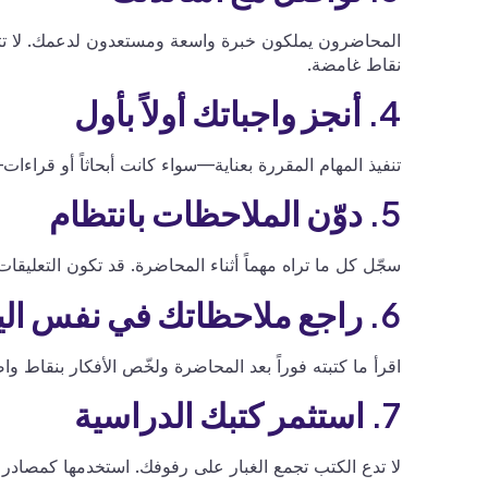
المحاضرون يملكون خبرة واسعة ومستعدون لدعمك. لا تتر
نقاط غامضة.
4. أنجز واجباتك أولاً بأول
تنفيذ المهام المقررة بعناية—سواء كانت أبحاثاً أو قراءات
5. دوّن الملاحظات بانتظام
سجّل كل ما تراه مهماً أثناء المحاضرة. قد تكون التعليقا
6. راجع ملاحظاتك في نفس اليوم
اقرأ ما كتبته فوراً بعد المحاضرة ولخّص الأفكار بنقاط وا
7. استثمر كتبك الدراسية
لا تدع الكتب تجمع الغبار على رفوفك. استخدمها كمصادر أ