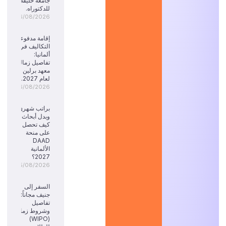
جامعة خليفة
للدكتوراه.
06/08/2026
إقامة مدفوعة
التكاليف في
ألمانيا:
تفاصيل زمالة
معهد برلين
لعام 2027.
06/08/2026
براتب شهري
وبدل أبحاث:
كيف تحصل
على منحة
DAAD
الألمانية
2027؟
05/08/2026
السفر إلى
جنيف مجاناً:
تفاصيل
وشروط زمالة
(WIPO)