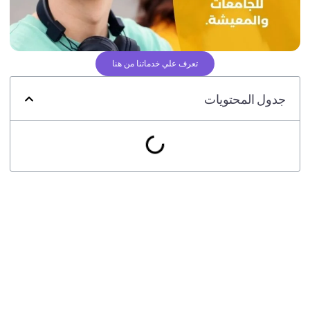
تعرف علي خدماتنا من هنا
جدول المحتويات