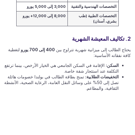
التخصصات الهندسية والتقنية
3,000 إلى 5,000 يورو
التخصصات الطبية (طب
8,000 إلى 12,000+ يورو
بشري، أسنان)
2. تكاليف المعيشة الشهرية
يحتاج الطالب إلى ميزانية شهرية تتراوح بين
400 إلى 700 يورو
لتغطية
كافة نفقاته الأساسية:
السكن:
الإقامة في السكن الجامعي هي الخيار الأرخص، بينما ترتفع
التكلفة عند استئجار شقة خاصة.
التخفيضات الطلابية:
تمنح بطاقة الطالب في بولندا خصومات هائلة
تصل إلى 50% على وسائل النقل العامة، الرعاية الصحية، الأنشطة
الثقافية، والمطاعم.