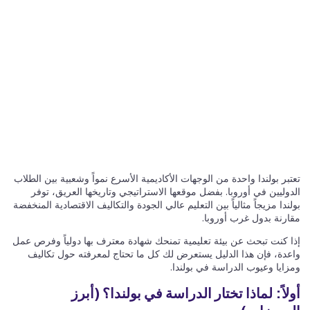
تعتبر بولندا واحدة من الوجهات الأكاديمية الأسرع نمواً وشعبية بين الطلاب
الدوليين في أوروبا. بفضل موقعها الاستراتيجي وتاريخها العريق، توفر
بولندا مزيجاً مثالياً بين التعليم عالي الجودة والتكاليف الاقتصادية المنخفضة
مقارنة بدول غرب أوروبا.
إذا كنت تبحث عن بيئة تعليمية تمنحك شهادة معترف بها دولياً وفرص عمل
واعدة، فإن هذا الدليل يستعرض لك كل ما تحتاج لمعرفته حول تكاليف
ومزايا وعيوب الدراسة في بولندا.
أولاً: لماذا تختار الدراسة في بولندا؟ (أبرز