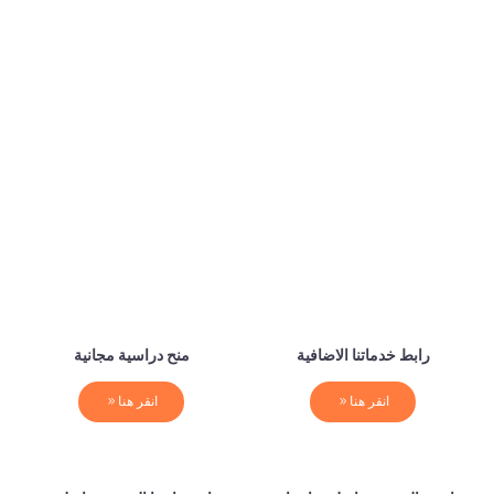
رابط خدماتنا الاضافية
منح دراسية مجانية
انقر هنا
انقر هنا