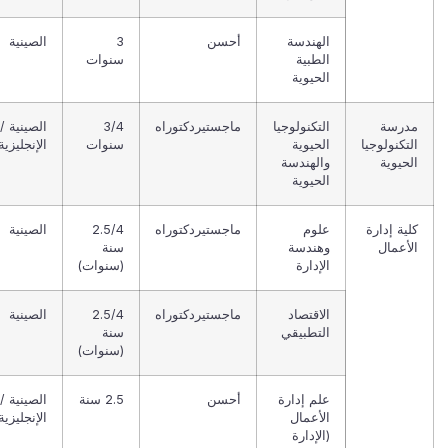
الهندسة
أحسن
3
الصينية
الطبية
سنوات
الحيوية
مدرسة
التكنولوجيا
ماجستيردكتوراه
3/4
الصينية /
التكنولوجيا
الحيوية
سنوات
الإنجليزية
الحيوية
والهندسة
الحيوية
كلية إدارة
علوم
ماجستيردكتوراه
2.5/4
الصينية
الأعمال
وهندسة
سنة
الإدارة
(سنوات)
الاقتصاد
ماجستيردكتوراه
2.5/4
الصينية
التطبيقي
سنة
(سنوات)
علم إدارة
أحسن
2.5 سنة
الصينية /
الأعمال
الإنجليزية
(الإدارة