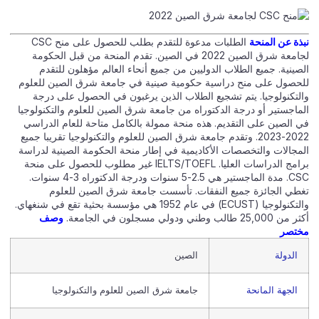
بذة عن المنحة
الطلبات مدعوة للتقدم بطلب للحصول على منح CSC
لجامعة شرق الصين 2022 في الصين. تقدم المنحة من قبل الحكومة
لصينية. جميع الطلاب الدوليين من جميع أنحاء العالم مؤهلون للتقدم
لحصول على منح دراسية حكومية صينية في جامعة شرق الصين للعلوم
التكنولوجيا. يتم تشجيع الطلاب الذين يرغبون في الحصول على درجة
لماجستير أو درجة الدكتوراه من جامعة شرق الصين للعلوم والتكنولوجيا
ي الصين على التقديم. هذه منحة ممولة بالكامل متاحة للعام الدراسي
2022-2023. وتقدم جامعة شرق الصين للعلوم والتكنولوجيا تقريبا جميع
لمجالات والتخصصات الأكاديمية في إطار منحة الحكومة الصينية لدراسة
برامج الدراسات العليا. IELTS/TOEFL غير مطلوب للحصول على منحة
CSC. مدة الماجستير هي 2.5-5 سنوات ودرجة الدكتوراه 3-4 سنوات.
غطي الجائزة جميع النفقات. تأسست جامعة شرق الصين للعلوم
والتكنولوجيا (ECUST) في عام 1952 هي مؤسسة بحثية تقع في شنغهاي.
 من 25,000 طالب وطني ودولي مسجلون في الجامعة.
وصف
ختصر
الدولة
الصين
الجهة المانحة
جامعة شرق الصين للعلوم والتكنولوجيا