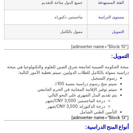
الفئة المستهدفة
جميع الدول متاحة للتقديم
مستوى الدراسة
ماجستير، دكتوراه
التمويل
ممول بالكامل
[adinsert
لتمويل:
نحة الحكومة الصينية لجامعة شرق الصين للعلوم والتكنولوجيا هي منحة
راسية ممولة بالكامل للطلاب الدوليين. سيتم تغطية الأمور التالية:
رسوم التسجيل
سيتم منح رسوم دراسية بنسبة 100٪.
سيتم توفير الإقامة المجانية في الحرم الجامعي
يتم تقديم البدل الشهري على النحو التالي:
درجة الماجستير: 3,000 CNY/شهر
درجة الدكتوراه: 3,500 CNY/شهر
التأمين الطبي الشامل
[adinsert
نواع المنح الدراسية: