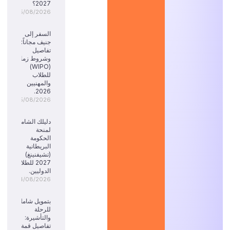
2027؟
05/08/2026
السفر إلى
جنيف مجاناً:
تفاصيل
وشروط زمالة
(WIPO)
للطلاب
والمهنيين
2026.
05/08/2026
دليلك الشامل
لمنحة
الحكومة
البريطانية
(تشيفنينغ)
2027 للطلاب
الدوليين.
04/08/2026
بتمويل شامل
للرحلة
والتأشيرة:
تفاصيل قمة