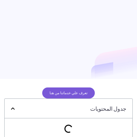
تعرف علي خدماتنا من هنا
جدول المحتويات