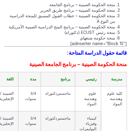
منحة الحكومة الصينية – برنامج الجامعة
منحة الحكومة الصينية – برنامج طريق الحرير
منحة الحكومة الصينية – خطاب القبول المسبق للمنحة الدراسية
من النوع A
منحة الحكومة الصينية – برنامج المنح الدراسية الصينية الأمريكية
منحة رئيس ECUST (دكتوراه)
منحة حكومة شنغهاي
[adinsert
ائمة حقول الدراسة المتاحة:
نحة الحكومة الصينية – برنامج الجامعة الصينية
مدرسة
رئيسي
برنامج
مدة
اللغة
كلية علوم
علوم
ماجستيردكتوراه
3/4
الصينية /
وهندسة
وهندسة
سنوات
الإنجليزية
المواد
المواد
كيمياء
ماجستيردكتوراه
3/4
الصينية /
وفيزياء
سنوات
الإنجليزية
البوليمرات