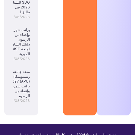
SDG للشباب
2026 في
ماليزيا.
04/08/2026
براتب شهري
وإعفاء من
الرسوم:
دليلك الشامل
لمنحة KAIST
الكورية.
03/08/2026
منحة جامعة
ريتسوميكان
(APU) 2027:
براتب شهري
وإعفاء من
الرسوم.
03/08/2026
حقوق الطبع والنشر © 2024 منح من كل الالوان. جميع الحقوق محفوظة