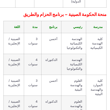
الدولية)
نحة الحكومة الصينية – برنامج الحزام والطريق
مدرسة
رئيسي
برنامج
مدة
اللغة
كلية
الهندسة
أحسن
3
الصينية /
الهندسة
الكيميائية
سنوات
الإنجليزية
الكيميائية
والتكنولوجيا
الهندسة
الدكتوراه
4
الصينية /
الكيميائية
سنوات
الإنجليزية
والتكنولوجيا
كلية
العلوم
أحسن
3
الصينية /
الموارد
والهندسة
سنوات
الإنجليزية
والهندسة
البيئية
البيئية
العلوم
الدكتوراه
4
الصينية /
والهندسة
سنوات
الإنجليزية