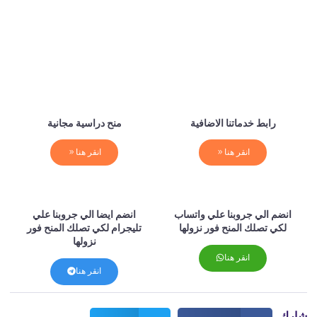
رابط خدماتنا الاضافية
منح دراسية مجانية
انقر هنا
انقر هنا
انضم الي جروبنا علي واتساب
انضم ايضا الي جروبنا علي
لكي تصلك المنح فور نزولها
تليجرام لكي تصلك المنح فور
نزولها
انقر هنا
انقر هنا
ارك