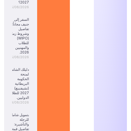
2027؟
05/08/2026
السفر إلى
جنيف مجاناً:
تفاصيل
وشروط زمالة
(WIPO)
للطلاب
والمهنيين
2026.
05/08/2026
دليلك الشامل
لمنحة
الحكومة
البريطانية
(تشيفنينغ)
2027 للطلاب
الدوليين.
04/08/2026
بتمويل شامل
للرحلة
والتأشيرة:
تفاصيل قمة