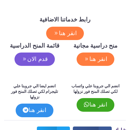
رابط خدماتنا الاضافية
انقر هنا
منح دراسية مجانية
قائمة المنح الدراسية
انقر هنا
قدم الان
انضم الي جروبنا علي واتساب
انضم ايضا الي جروبنا علي
لكي تصلك المنح فور نزولها
تليجرام لكي تصلك المنح فور
نزولها
انقر هنا
انقر هنا
شارك