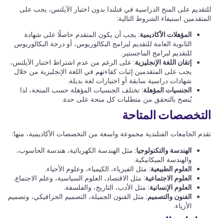
للتقديم على المنح الدراسية في فنلندا بدون اختبار الآيلتس، يجب على
المتقدمين استيفاء الشروط التالية:
المؤهلات الأكاديمية
: يجب أن يكون المتقدم حاصلًا على شهادة
الثانوية العامة للتقديم لبرامج البكالوريوس، أو درجة البكالوريوس
للتقديم لبرامج الماجستير.
إتقان اللغة الإنجليزية
: على الرغم من عدم اشتراط اختبار الآيلتس،
يجب على المتقدمين إثبات كفاءتهم في اللغة الإنجليزية من خلال
شهادات دراسية سابقة أو اختبارات لغة بديلة.
الجنسيات المؤهلة
: تختلف الجنسيات المؤهلة حسب المنحة، لذا
يُنصح بالتحقق من متطلبات كل منحة على حدة.
التخصصات المتاحة
تقدم الجامعات الفنلندية مجموعة واسعة من التخصصات الأكاديمية، منها:
الهندسة والتكنولوجيا
: مثل الهندسة الكهربائية، هندسة الحاسوب،
والهندسة الميكانيكية.
العلوم الطبيعية
: مثل الفيزياء، الكيمياء، وعلوم الأحياء.
العلوم الاجتماعية
: مثل الاقتصاد، العلوم السياسية، وعلم الاجتماع.
العلوم الإنسانية
: مثل الأدب، التاريخ، والفلسفة.
الفنون والتصميم
: مثل الفنون الجميلة، التصميم الجرافيكي، وتصميم
الأزياء.