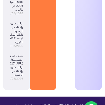
SDG للشباب
2026 في
ماليزيا.
04/08/2026
براتب شهري
وإعفاء من
الرسوم:
دليلك الشامل
لمنحة KAIST
الكورية.
03/08/2026
منحة جامعة
ريتسوميكان
(APU) 2027:
براتب شهري
وإعفاء من
الرسوم.
03/08/2026