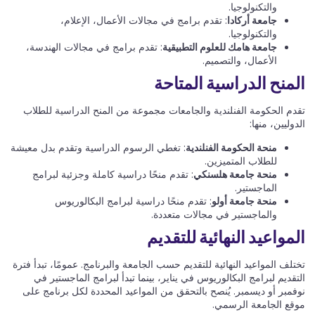
والتكنولوجيا.
جامعة أركادا
: تقدم برامج في مجالات الأعمال، الإعلام،
والتكنولوجيا.
جامعة هامك للعلوم التطبيقية
: تقدم برامج في مجالات الهندسة،
الأعمال، والتصميم.
المنح الدراسية المتاحة
تقدم الحكومة الفنلندية والجامعات مجموعة من المنح الدراسية للطلاب
الدوليين، منها:
منحة الحكومة الفنلندية
: تغطي الرسوم الدراسية وتقدم بدل معيشة
للطلاب المتميزين.
منحة جامعة هلسنكي
: تقدم منحًا دراسية كاملة وجزئية لبرامج
الماجستير.
منحة جامعة أولو
: تقدم منحًا دراسية لبرامج البكالوريوس
والماجستير في مجالات متعددة.
المواعيد النهائية للتقديم
تختلف المواعيد النهائية للتقديم حسب الجامعة والبرنامج. عمومًا، تبدأ فترة
التقديم لبرامج البكالوريوس في يناير، بينما تبدأ لبرامج الماجستير في
نوفمبر أو ديسمبر. يُنصح بالتحقق من المواعيد المحددة لكل برنامج على
موقع الجامعة الرسمي.