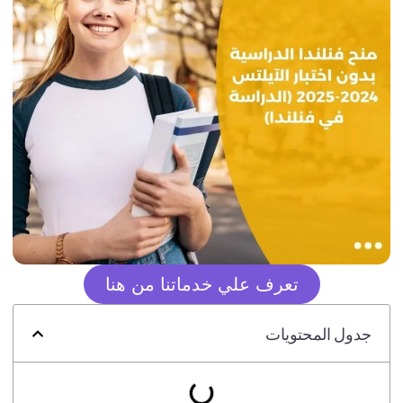
تعرف علي خدماتنا من هنا
جدول المحتويات