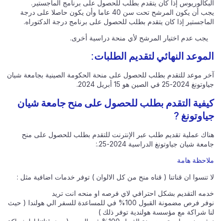
البكالوريوس إذا كان يتقدم بطلب للحصول على برنامج الماجستير.
يجب أن يكون المرشح تحت سن 40 عاما وأن يكون حاصلا على درجة
الماجستير إذا كان يتقدم بطلب للحصول على برنامج درجة الدكتوراه.
يجب عدم اختيار المرشح لأي منحة دراسية أخرى.
الموعد النهائي لتقديم الطلبات:
آخر موعد للتقدم بطلب للحصول على منحة الحكومة الصينية بجامعة شيان
جياوتونغ 2024-25 في الصين هو 15 أبريل 2024.
كيفية التقدم بطلب للحصول على منح جامعة شيان
جياوتونغ ?
هناك عملية تقديم طلب عبر الإنترنت للتقدم بطلب للحصول على منح
جامعة شيان جياوتونغ الدراسية 2024-25.:
ملاحظة هامة
لا تنسوا ان قناتنا ( قناه منح من كل الالوان ) توفر خدمات اضافية مثل :
خدمه التقديم بشكل احترافي لاي فرصه او منحه انت تريد
نوفر فرص مضمونة القبول 100% في للمساعدة للسفر الي هولندا ( حيث
لنا شراكة مع مؤسسة هولندية توفر ذلك )