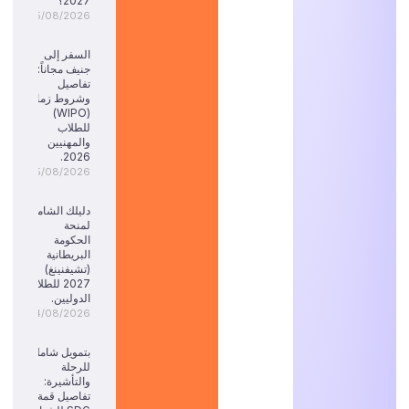
2027؟
05/08/2026
السفر إلى
جنيف مجاناً:
تفاصيل
وشروط زمالة
(WIPO)
للطلاب
والمهنيين
2026.
05/08/2026
دليلك الشامل
لمنحة
الحكومة
البريطانية
(تشيفنينغ)
2027 للطلاب
الدوليين.
04/08/2026
بتمويل شامل
للرحلة
والتأشيرة:
تفاصيل قمة