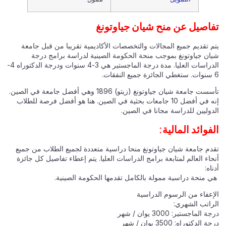
تفاصيل عن منح شيان جياوتونغ
يتم تقديم جميع المجالات والتخصصات الأكاديمية تقريبا من قبل جامعة
شيان جياوتونغ بموجب منحة الحكومة الصينية لدراسة برامج درجة
الدراسات العليا. مدة درجة الماجستير هي 3-4 سنوات ودرجة الدكتوراه 4-
6 سنوات. ستغطي الجائزة جميع النفقات.
تأسست جامعة شيان جياوتونغ (زيتو) 1896 وهي أفضل جامعة في الصين.
إنه في أفضل 10 جامعات بحثية في الصين. هنا هو أفضل فرصة للطلاب
الدوليين للدراسة مجانا في الصين.
الفوائد المالية:
تقدم جامعة شيان جياوتونغ منحا دراسية متعددة لجميع الطلاب من جميع
أنحاء العالم لمتابعة برامج الدراسات العليا. يتم إعطاء تفاصيل كل جائزة
أدناه:
هي منحة دراسية ممولة بالكامل تقدمها الحكومة الصينية.
الإعفاء من الرسوم الدراسية
الراتب الشهري:
درجة الماجستير: 3000 يوان / شهر
درجة الدكتوراه: 3500 يوان / شهر