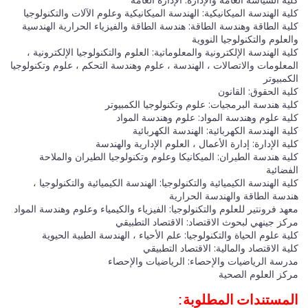
كلية الهندسة الميكانيكية: الهندسة الميكانيكية وعلوم الآلات والتكنولوجيا
كلية الطاقة وهندسة الطاقة: هندسة الطاقة والفيزياء الحرارية الهندسية
والعلوم والتكنولوجيا النووية
كلية الهندسة الإلكترونية والمعلوماتية: العلوم والتكنولوجيا الإلكترونية ،
المعلومات والاتصالات ، الهندسة ، علوم وهندسة التحكم ، علوم وتكنولوجيا
الكمبيوتر
كلية الحقوق: القانون
كلية هندسة البرمجيات: علوم وتكنولوجيا الكمبيوتر
كلية علوم وهندسة المواد: علوم وهندسة المواد
كلية الهندسة الكهربائية: الهندسة الكهربائية
كلية الإدارة: إدارة الأعمال ، العلوم الإدارية والهندسة
كلية هندسة الطيران: الميكانيكا وعلوم وتكنولوجيا الطيران والملاحة
الفضائية
كلية الهندسة الكيميائية والتكنولوجيا: الهندسة الكيميائية والتكنولوجيا ،
هندسة الطاقة والهندسة الحرارية
معهد فرونتير للعلوم والتكنولوجيا: الفيزياء والكيمياء وعلوم وهندسة المواد
مركز جينهي لبحوث الاقتصاد: الاقتصاد التطبيقي
كلية علوم الحياة والتكنولوجيا: علم الأحياء ، الهندسة الطبية الحيوية
كلية الاقتصاد والمالية: الاقتصاد التطبيقي
مدرسة الرياضيات والإحصاء: الرياضيات والإحصاء
مركز العلوم الصحية
المستندات المطلوبة: