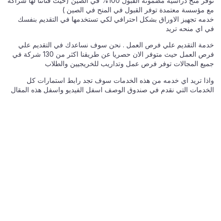
نوفر منح دراسية مضمونة القبول 100% في الصين (حيث قناتنا لها شراكة
مع مؤسسة معتمدة توفر القبول في المنح في الصين )
خدمه تجهيز الاوراق بشكل احترافي لكي تستخدمها في التقديم بنفسك
في اي منحه تريد
خدمة التقديم علي فرص العمل . نحن سوف نساعدك في التقديم علي
فرص العمل حيث متوفر الان حصريا عن طريقنا اكثر من 130 شركة في
جميع المجالات توفر فرص عمل وتداريب للخريجيين والطلاب
واذا تريد اي خدمه من هذه الخدمات سوف تجد رابط استمارات كل
الخدمات التي نقدم في صندوق الوصف اسفل الفيديو واسفل هذه المقال