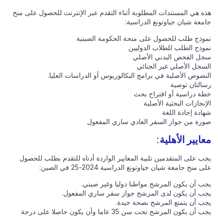
هذه هي المستندات المطلوبة أثناء التقدم عبر الإنترنت للحصول على منح
جامعة شيان جياوتونغ الدراسية:
نموذج طلب للحصول على منحة الحكومة الصينية
نموذج الطلب للطلاب الدوليين
سجل الفحص البدني الأصلي
السجل الأصلي غير الجنائي
النصوص الأصلية في برامج البكالوريوس أو الدراسات العليا.
رسالتان توصية
خطة دراسية أو اقتراح بحث
الإنجازات البحثية الأصلية
شهادة إجادة اللغة
صورة من جواز السفر العادي ساري المفعول
معايير الأهلية:
يجب على المتقدمين تلبية المعايير الواردة أدناه للتقدم بطلب للحصول
على منح جامعة شيان جياوتونغ الدراسية 2024-25 في الصين:
يجب أن يكون المرشح مواطنا دوليا وغير صيني.
يجب أن يكون لدى المرشح جواز سفر ساري المفعول.
يجب أن يتمتع المرشح بصحة جيدة.
يجب أن يكون المرشح تحت سن 35 عاما وأن يكون حاصلا على درجة