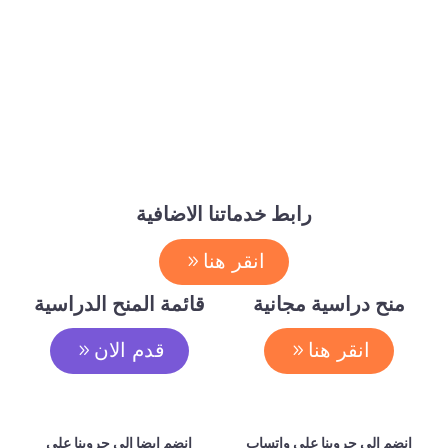
رابط خدماتنا الاضافية
انقر هنا
منح دراسية مجانية
قائمة المنح الدراسية
انقر هنا
قدم الان
انضم الي جروبنا علي واتساب
انضم ايضا الي جروبنا علي