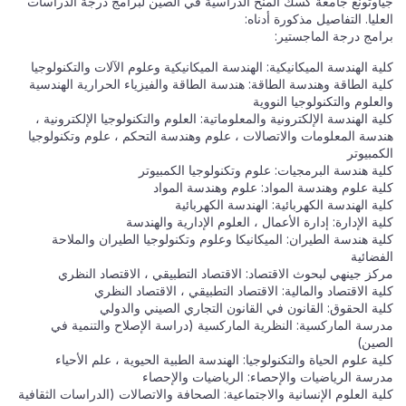
جياوتونغ جامعة كسك المنح الدراسية في الصين لبرامج درجة الدراسات
العليا. التفاصيل مذكورة أدناه:
برامج درجة الماجستير:
كلية الهندسة الميكانيكية: الهندسة الميكانيكية وعلوم الآلات والتكنولوجيا
كلية الطاقة وهندسة الطاقة: هندسة الطاقة والفيزياء الحرارية الهندسية
والعلوم والتكنولوجيا النووية
كلية الهندسة الإلكترونية والمعلوماتية: العلوم والتكنولوجيا الإلكترونية ،
هندسة المعلومات والاتصالات ، علوم وهندسة التحكم ، علوم وتكنولوجيا
الكمبيوتر
كلية هندسة البرمجيات: علوم وتكنولوجيا الكمبيوتر
كلية علوم وهندسة المواد: علوم وهندسة المواد
كلية الهندسة الكهربائية: الهندسة الكهربائية
كلية الإدارة: إدارة الأعمال ، العلوم الإدارية والهندسة
كلية هندسة الطيران: الميكانيكا وعلوم وتكنولوجيا الطيران والملاحة
الفضائية
مركز جينهي لبحوث الاقتصاد: الاقتصاد التطبيقي ، الاقتصاد النظري
كلية الاقتصاد والمالية: الاقتصاد التطبيقي ، الاقتصاد النظري
كلية الحقوق: القانون في القانون التجاري الصيني والدولي
مدرسة الماركسية: النظرية الماركسية (دراسة الإصلاح والتنمية في
الصين)
كلية علوم الحياة والتكنولوجيا: الهندسة الطبية الحيوية ، علم الأحياء
مدرسة الرياضيات والإحصاء: الرياضيات والإحصاء
كلية العلوم الإنسانية والاجتماعية: الصحافة والاتصالات (الدراسات الثقافية