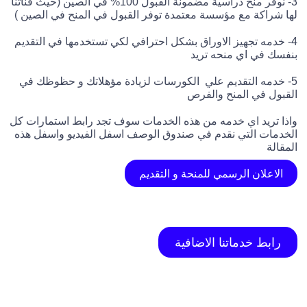
3- نوفر منح دراسية مضمونة القبول 100% في الصين (حيث قناتنا
لها شراكة مع مؤسسة معتمدة توفر القبول في المنح في الصين )
4- خدمه تجهيز الاوراق بشكل احترافي لكي تستخدمها في التقديم
بنفسك في اي منحه تريد
5- خدمه التقديم علي الكورسات لزيادة مؤهلاتك و حظوظك في
القبول في المنح والفرص
واذا تريد اي خدمه من هذه الخدمات سوف تجد رابط استمارات كل
الخدمات التي نقدم في صندوق الوصف اسفل الفيديو واسفل هذه
المقالة
الاعلان الرسمي للمنحة و التقديم
رابط خدماتنا الاضافية