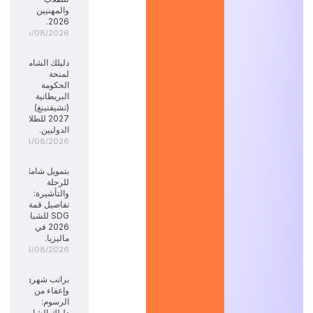
والمهنيين
2026.
05/08/2026
دليلك الشامل
لمنحة
الحكومة
البريطانية
(تشيفنينغ)
2027 للطلاب
الدوليين.
04/08/2026
بتمويل شامل
للرحلة
والتأشيرة:
تفاصيل قمة
SDG للشباب
2026 في
ماليزيا.
04/08/2026
براتب شهري
وإعفاء من
الرسوم:
دليلك الشامل