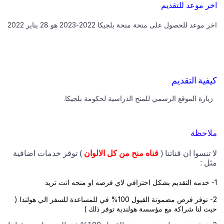
اخر موعد للتقديم
اخر موعد للحصول على منحة منحة بلجيكا 2022-2023 هو 28 يناير 2022
كيفية التقديم
زيارة الموقع الرسمي للمنح الدراسية لحكومة بلجيكا.
ملاحظة
لا تنسوا ان قناتنا (
قناه منح من كل الالوان
) توفر خدمات اضافية
مثل :
1- خدمه التقديم بشكل احترافي لاي فرصه او منحه انت تريد
2- نوفر فرص مضمونة القبول 100% في للمساعدة للسفر الي هولندا (
حيث لنا شراكة مع مؤسسة هولندية توفر ذلك )