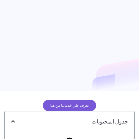
تعرف علي خدماتنا من هنا
جدول المحتويات