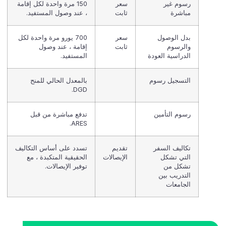
رسوم غير
سعر
150 مرة واحدة لكل إقامة
مباشرة
ثابت
، عند وصول المستفيد.
بدل الوصول
سعر
700 يورو مرة واحدة لكل
والرسوم
ثابت
إقامة ، عند وصول
الدراسية العودة
المستفيد.
التسجيل رسوم
بالمعدل الحالي للمنح
DGD.
رسوم التأمين
تدفع مباشرة من قبل
ARES.
تكاليف السفر
تقديم
تسدد على أساس التكاليف
التي تشكل
الإيصالات
الحقيقية المتكبدة ، مع
تشكل من
توفير الإيصالات.
التدريب بين
الجامعات