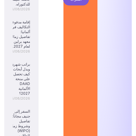
للدكتوراه.
06/08/2026
إقامة مدفوعة
التكاليف في
ألمانيا:
تفاصيل زمالة
معهد برلين
لعام 2027.
06/08/2026
براتب شهري
وبدل أبحاث:
كيف تحصل
على منحة
DAAD
الألمانية
2027؟
05/08/2026
السفر إلى
جنيف مجاناً:
تفاصيل
وشروط زمالة
(WIPO)
للطلاب