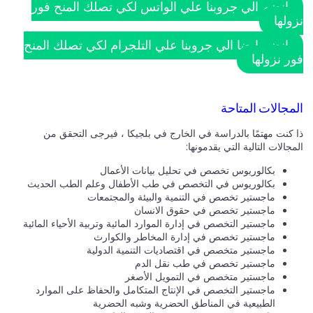
انضم الي جروبنا علي الواتس لكي تصلك المنح فور
نزولها
انضم ايضا الي جروبنا علي التلجرام لكي تصلك المنح
فور نزولها
المجالات المتاحة
ذا كنت مهتمًا بالدراسة في الخارج في بلجيكا ، فيرجى التحقق من
المجالات التالية التي يقدمونها:
بكالوريوس تخصص في تحليل بيانات الأعمال
بكالوريوس في التخصص في طب الأطفال وعلم الطب الحديث
ماجستير تخصص في التنمية والبيئة والمجتمعات
ماجستير تخصص في حقوق الانسان
ماجستير التخصص في إدارة الموارد المائية وتربية الأحياء المائية
ماجستير تخصص في إدارة المخاطر والكوارث
ماجستير متخصص في اقتصاديات التنمية الدولية
ماجستير تخصص في طب نقل الدم
ماجستير متخصص في التمويل الأصغر
ماجستير التخصص في الإنتاج المتكامل والحفاظ على الموارد
الطبيعية في المناطق الحضرية وشبه الحضرية