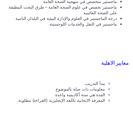
ماجستير متخصص في منهجية الصحة العامة
ماجستير تخصص في علوم الصحة العامة – طرق البحث المطبقة
على الصحة العالمية
درجة الماجستير في العلوم والإدارة البيئية في البلدان النامية
ماجستير في النقل والخدمات اللوجستية.
معايير الاهلية
يبدأ التدريب.
معلومات ذات صلة بالموضوع.
المدة هي سنة أكاديمية واحدة
المعرفة الايجابية باللغة الإنجليزية (القراءة) مطلوبة.