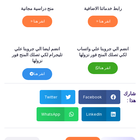
رابط خدماتنا الاضافية
منح دراسية مجانية
انقر هنا
انقر هنا
انضم الي جروبنا علي واتساب
انضم ايضا الي جروبنا علي
لكي تصلك المنح فور نزولها
تليجرام لكي تصلك المنح فور
نزولها
انقر هنا
انقر هنا
شارك
Twitter
Facebook
هذا :
WhatsApp
LinkedIn