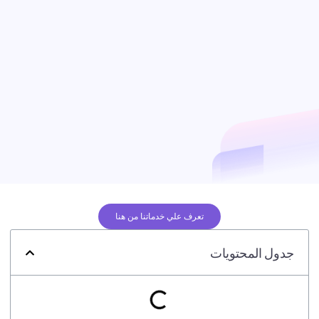
تعرف علي خدماتنا من هنا
جدول المحتويات