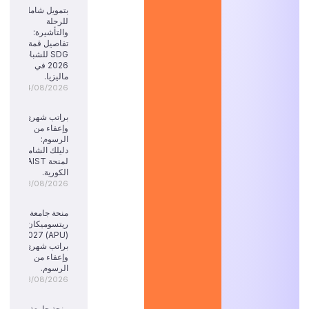
بتمويل شامل
للرحلة
والتأشيرة:
تفاصيل قمة
SDG للشباب
2026 في
ماليزيا.
04/08/2026
براتب شهري
وإعفاء من
الرسوم:
دليلك الشامل
لمنحة KAIST
الكورية.
03/08/2026
منحة جامعة
ريتسوميكان
(APU) 2027:
براتب شهري
وإعفاء من
الرسوم.
03/08/2026
منحة جامعة