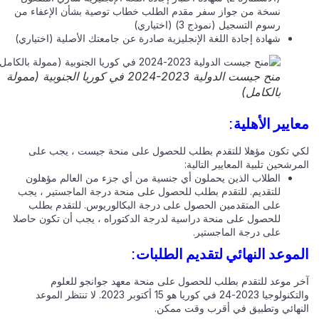
نسخة من جواز سفر مقدم الطلب خطاب توصية بشأن الإعفاء من
رسوم التسجيل (نموذج 3) (اختياري)
شهادة إجادة اللغة الإنجليزية صادرة عن جامعتك الأصلية (اختياري)
منح جيست الدولية 2023-2024 في كوريا الجنوبية (ممولة
بالكامل)
ايير الأهلية:
ي تكون مؤهلا للتقدم بطلب للحصول على منحة جيست ، يجب على
رشحين تلبية المعايير التالية:
الطلاب الذين يحملون أي جنسية من أي جزء من العالم مؤهلون
للتقديم. للتقدم بطلب للحصول على منحة درجة الماجستير ، يجب
على المتقدمين الحصول على درجة البكالوريوس. للتقدم بطلب
للحصول على منحة دراسية لدرجة الدكتوراه ، يجب أن تكون حاصلا
على درجة الماجستير.
موعد النهائي لتقديم الطلبات:
ر موعد للتقدم بطلب للحصول على منحة معهد جوانجو للعلوم
والتكنولوجيا 2023-24 في كوريا هو 15 أكتوبر 2023. لا تنتظر الموعد
نهائي وتطبيق في أقرب وقت ممكن.