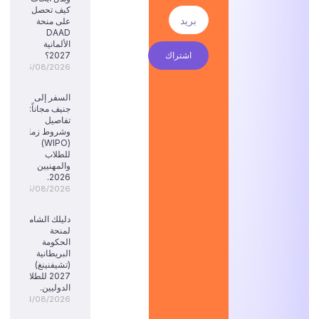
كيف تحصل
على منحة
DAAD
الألمانية
اشتراك
2027؟
05/08/2026
السفر إلى
جنيف مجاناً:
تفاصيل
وشروط زمالة
(WIPO)
للطلاب
والمهنيين
2026.
05/08/2026
دليلك الشامل
لمنحة
الحكومة
البريطانية
(تشيفنينغ)
2027 للطلاب
الدوليين.
04/08/2026