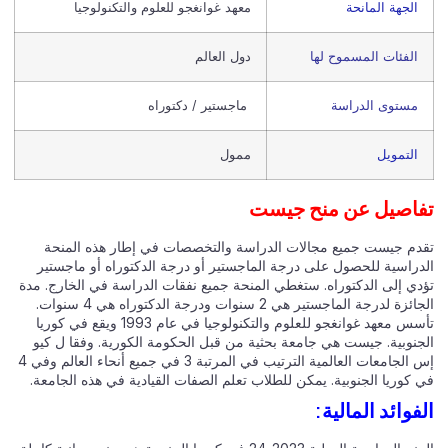
الجهة المانحة
معهد غوانغجو للعلوم والتكنولوجيا
الفئات المسموح لها
دول العالم
مستوى الدراسة
ماجستير / دكتوراه
التمويل
ممول
اصيل عن منح جيست
دم جيست جميع مجالات الدراسة والتخصصات في إطار هذه المنحة
دراسية للحصول على درجة الماجستير أو درجة الدكتوراه أو ماجستير
دي إلى الدكتوراه. ستغطي المنحة جميع نفقات الدراسة في الخارج. مدة
الجائزة لدرجة الماجستير هي 2 سنوات ودرجة الدكتوراه هي 4 سنوات.
تأسس معهد غوانغجو للعلوم والتكنولوجيا في عام 1993 ويقع في كوريا
جنوبية. جيست هي جامعة بحثية من قبل الحكومة الكورية. وفقا ل كيو
إس الجامعات العالمية الترتيب في المرتبة 3 في جميع أنحاء العالم وفي 4
 كوريا الجنوبية. يمكن للطلاب تعلم الصفات القيادية في هذه الجامعة.
فوائد المالية: