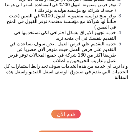
نوفر فرص مضمونة القبول 100% في للمساعدة للسفر الي هولندا
( حيث لنا شراكة مع مؤسسة هولندية توفر ذلك )
نوفر منح دراسية مضمونة القبول 100% في الصين (حيث
قناتنا لها شراكة مع مؤسسة معتمدة توفر القبول في المنح
في الصين )
خدمه تجهيز الاوراق بشكل احترافي لكي تستخدمها في
التقديم بنفسك في اي منحه تريد
خدمة التقديم علي فرص العمل . نحن سوف نساعدك في
التقديم علي فرص العمل حيث متوفر الان حصريا عن
طريقنا اكثر من 130 شركة في جميع المجالات توفر فرص
عمل وتداريب للخريجيين والطلاب
ذا تريد اي خدمه من هذه الخدمات سوف تجد رابط استمارات كل
خدمات التي نقدم في صندوق الوصف اسفل الفيديو واسفل هذه
مقالة
قدم الأن