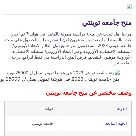
ح جامعه توينتي
حبا, هل تبحث عن منحة دراسية ممولة بالكامل في هولندا? ثم أخبار
دة بالنسبة لك المتقدمين مدعوون الآن للتقدم بطلب للحصول على منحة
جامعة تفينتي 2023. المتقدمون من جميع دول العالم الاتحاد الأوروبي/
نطقة الاقتصادية الأوروبية وغير الاتحاد الأوروبي/المنطقة الاقتصادية
أوروبية مؤهلون للتقديم. فرص المنح الدراسية هي فقط لبرامج درجة
ماجستير.
منح جامعه توينتي 2023 في هولندا تمويل يصل ل 25000 يورو
ف مختصر عن منح جامعه توينتي
الدولة
هولندا
الجهة المانحة
جامعة توينتي