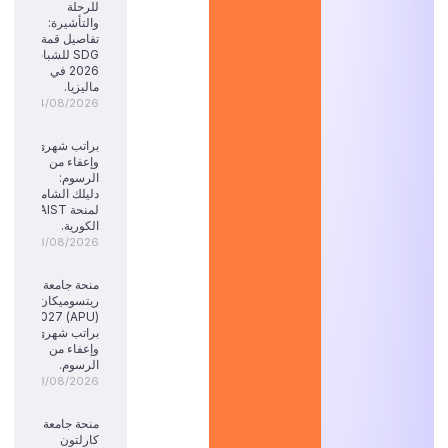
للرحلة
والتأشيرة:
تفاصيل قمة
SDG للشباب
2026 في
ماليزيا.
04/08/2026
براتب شهري
وإعفاء من
الرسوم:
دليلك الشامل
لمنحة KAIST
الكورية.
03/08/2026
منحة جامعة
ريتسوميكان
(APU) 2027:
براتب شهري
وإعفاء من
الرسوم.
03/08/2026
منحة جامعة
كارلتون