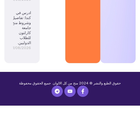
ادرس في
كندا: تفاصيل
وشروط منح
جامعة
كارلتون
للطلاب
الدوليين.
01/08/2026
حقوق الطبع والنشر © 2024 منح من كل الالوان. جميع الحقوق محفوظة