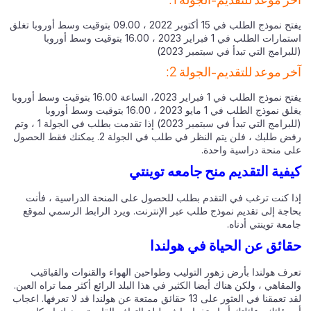
يفتح نموذج الطلب في 15 أكتوبر 2022 ، 09.00 بتوقيت وسط أوروبا تغلق
استمارات الطلب في 1 فبراير 2023 ، 16.00 بتوقيت وسط أوروبا
برامج التي تبدأ في سبتمبر 2023)
ر موعد للتقديم-الجولة 2:
يفتح نموذج الطلب في 1 فبراير 2023، الساعة 16.00 بتوقيت وسط أوروبا
يغلق نموذج الطلب في 1 مايو 2023 ، 16.00 بتوقيت وسط أوروبا
(للبرامج التي تبدأ في سبتمبر 2023) إذا تقدمت بطلب في الجولة 1 ، وتم
رفض طلبك ، فلن يتم النظر في طلب في الجولة 2. يمكنك فقط الحصول
ى منحة دراسية واحدة.
فية التقديم منح جامعه توينتي
ا كنت ترغب في التقدم بطلب للحصول على المنحة الدراسية ، فأنت
اجة إلى تقديم نموذج طلب عبر الإنترنت. ويرد الرابط الرسمي لموقع
عة توينتي أدناه.
ائق عن الحياة في هولندا
رف هولندا بأرض زهور التوليب وطواحين الهواء والقنوات والقباقيب
مقاهي ، ولكن هناك أيضا الكثير في هذا البلد الرائع أكثر مما تراه العين.
لقد تعمقنا في العثور على 13 حقائق ممتعة عن هولندا قد لا تعرفها. اعجاب