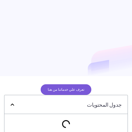
تعرف علي خدماتنا من هنا
جدول المحتويات