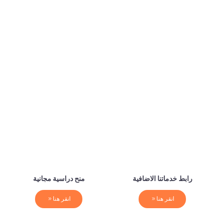
رابط خدماتنا الاضافية
منح دراسية مجانية
انقر هنا
انقر هنا