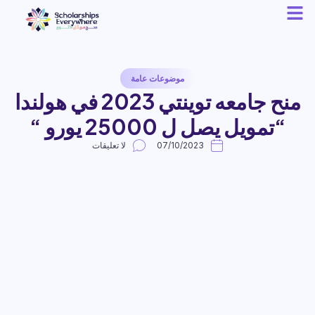
موضوعات عامة
منح جامعه توينتي 2023 في هولندا
“تمويل يصل ل 25000 يورو “
07/10/2023
لا تعليقات