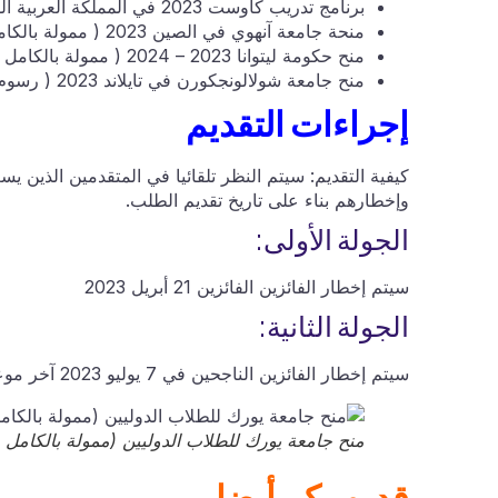
برنامج تدريب كاوست 2023 في المملكة العربية السعودية ( راتب شهري 1000 دولار )
منحة جامعة آنهوي في الصين 2023 ( ممولة بالكامل )
منح حكومة ليتوانا 2023 – 2024 ( ممولة بالكامل )
منح جامعة شولالونجكورن في تايلاند 2023 ( رسوم دراسية – تذاكر طيران – راتب شهري )
إجراءات التقديم
وإخطارهم بناء على تاريخ تقديم الطلب.
الجولة الأولى:
سيتم إخطار الفائزين الفائزين 21 أبريل 2023
الجولة الثانية:
سيتم إخطار الفائزين الناجحين في 7 يوليو 2023 آخر موعد للتقديم: 18 يونيو 2023
منح جامعة يورك للطلاب الدوليين (ممولة بالكامل
قد يهمكم أيضا