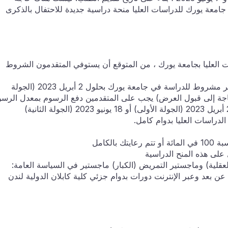
معة يورك للدراسات العليا منحة دراسية جديدة للاحتفال بالذكرى
ا للحصول على منحة الذكرى 60 للدراسات العليا بجامعة يورك ، من المتوقع أن يستوفي المتقدمون الشروط
يجب أن يكون لدى المتقدمين عرض مشروط أو غير مشروط للدراسة في جامعة يورك بحلول 2 أبريل 2023 (الجولة
لة الثانية) (لست بحاجة إلى قبول العرض) يجب على المتقدمين دفع الرسوم بمعدل الرس
الخارجية (يجب إكمال أي تقييمات للرسوم بحلول 2 أبريل 2023 (الجولة الأولى) أو 18 يونيو 2023 (الجولة الثانية)
لدراسات العليا بدوام كامل.
الكامل
على هذه المنح الدراسية
عقلية) وماجستير التمريض (الكبار) ماجستير في السياسة العامة:
 عن بعد وعبر الإنترنت دورات بدوام جزئي كلية كابلان الدولية لندن