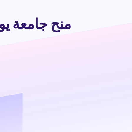
منح جامعة يو