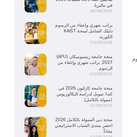
في ماليزيا.
04/08/2026
براتب شهري وإعفاء من الرسوم:
دليلك الشامل لمنحة KAIST
الكورية.
03/08/2026
منحة جامعة ريتسوميكان (APU)
وم
2027: براتب شهري وإعفاء من
الرسوم.
03/08/2026
منحة جامعة كارلتون 2026 في
كندا: تمويل لدراسة البكالوريوس
(ممولة بالكامل).
02/08/2026
منحة دبي الممولة بالكامل 2026:
احضر منتدى الشباب الاستراتيجي
مجاناً.
02/08/2026