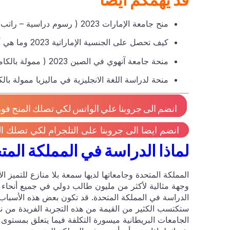
منح جامعة الإمارات 2023 ( رسوم دراسية – راتب شهري -تأمين صحي )
كيف تحصل على الجنسية الإماراتية 2023 وما هي أهم مزاياها ؟
منحة جامعة آنهوي في الصين 2023 ( ممولة بالكامل )
منحة لدراسة اللغة الانجليزية في ماليزيا ممولة بالكامل
انضم الى جروبنا علي الواتس لكي تصلك المنح فور 
انضم ايضا الى جروبنا على التلجرام لكي تصلك ال
لماذا الدراسة في المملكة المت
المملكة المتحدة وجامعاتها لديها سمعة بلا منازع للتميز ا
وجهة مثالية لأكثر من مليون طالب دولي في جميع أنحاء 
الدراسة في المملكة المتحدة. قد تكون بعض هذه الأسباب أ
ستكتسب الكثير من القيمة من هذه التجربة الفريدة من نو
الجامعات البريطانية ميسورة التكلفة فيما يتعلق بمستوى ا