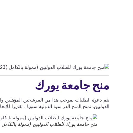
منح جامعة يورك
الدوليين. تمنح المنح الدراسية الدولية سنويا ، تقديرا ل
منح جامعة يورك للطلاب الدوليين (ممولة بالكامل )2023