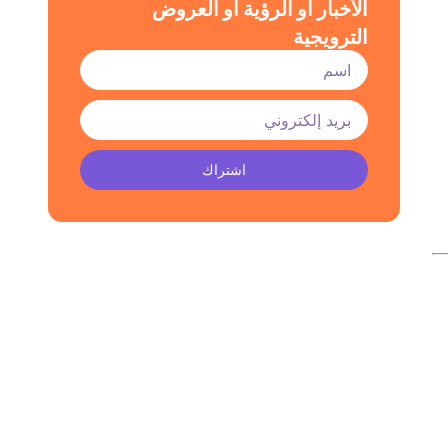
الأخبار أو الرؤية أو العروض
الترويجية
اشتراك