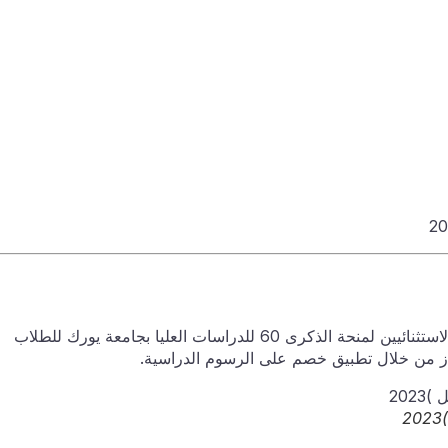
يتم دعوة الطلبات بموجب هذا من المرشحين المؤهلين والاستثنائيين لمنحة الذكرى 60 للدراسات العليا بجامعة يورك للطلاب
لإنجاز من خلال تطبيق خصم على الرسوم الدراسية.