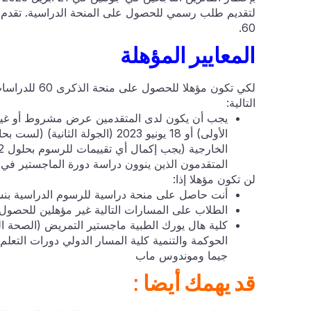
لتقديم طلب رسمي للحصول على المنحة الدراسية. تقدم جا
60.
المعايير المؤهلة
لكي تكون مؤهل
التالية:
الأولى) أو 18 يونيو 2023 (الجو
المتقدمون الذين ينوون دراسة دورة الماجستير في ا
لن تكون مؤهلا إذا:
أنت حاصل على منحة دراسية للرسوم الدراسية بنسبة 100 في المائة أو تتم رعايتك ب
الطلاب على المسارات التالية غير مؤهلين للحصول 
كلية هال يورك الطبية ماجستير التمريض (الصحة ال
الحوكمة والتنمية كلية المسار الدولي دورات التعلم
جيما وموندوس ماب
قد يهمك أيضا :