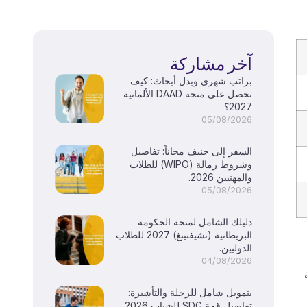
آخر مشاركة
براتب شهري وبدل أبحاث: كيف
تحصل على منحة DAAD الألمانية
2027؟
05/08/2026
السفر إلى جنيف مجاناً: تفاصيل
وشروط زمالة (WIPO) للطلاب
والمهنيين 2026.
05/08/2026
دليلك الشامل لمنحة الحكومة
البريطانية (تشيفنينغ) 2027 للطلاب
الدوليين.
04/08/2026
بتمويل شامل للرحلة والتأشيرة:
تفاصيل قمة SDG للشباب 2026