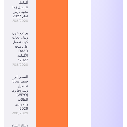
ألمانيا:
تفاصيل زمالة
معهد برلين
لعام 2027.
06/08/2026
براتب شهري
وبدل أبحاث:
كيف تحصل
على منحة
DAAD
الألمانية
2027؟
05/08/2026
السفر إلى
جنيف مجاناً:
تفاصيل
وشروط زمالة
(WIPO)
للطلاب
والمهنيين
2026.
05/08/2026
دليلك الشامل