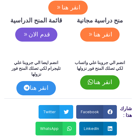
انقر هنا
منح دراسية مجانية
قائمة المنح الدراسية
انقر هنا
قدم الان
انضم الي جروبنا علي واتساب
انضم ايضا الي جروبنا علي
لكي تصلك المنح فور نزولها
تليجرام لكي تصلك المنح فور
نزولها
انقر هنا
انقر هنا
شارك
Twitter
Facebook
هذا :
WhatsApp
LinkedIn