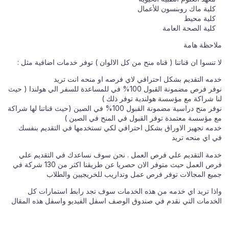
كلية ماك روبنسون للأعمال
كلية محيط
كلية الصحة العامة
ملاحظة هامة
لا تنسوا ان قناتنا ( قناه منح من كل الالوان ) توفر خدمات اضافية مثل :
خدمه التقديم بشكل احترافي لاي فرصه او منحه انت تريد
نوفر فرص مضمونة القبول 100% في للمساعدة للسفر الي هولندا ( حيث
لنا شراكة مع مؤسسة هولندية توفر ذلك )
نوفر منح دراسية مضمونة القبول 100% في الصين (حيث قناتنا لها شراكة
مع مؤسسة معتمدة توفر القبول في المنح في الصين )
خدمه تجهيز الاوراق بشكل احترافي لكي تستخدمها في التقديم بنفسك
في اي منحه تريد
خدمة التقديم علي فرص العمل . نحن سوف نساعدك في التقديم علي
فرص العمل حيث متوفر الان حصريا عن طريقنا اكثر من 130 شركة في
جميع المجالات توفر فرص عمل وتداريب للخريجيين والطلاب
واذا تريد اي خدمه من هذه الخدمات سوف تجد رابط استمارات كل
الخدمات التي نقدم في صندوق الوصف اسفل الفيديو واسفل هذه المقال