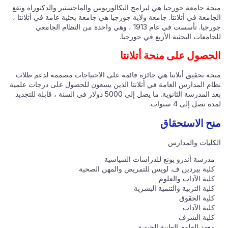
منحة جامعة جورجيا هي لبرامج البكالوريوس والماجستير والدكتوراه وتقع
الجامعة في أتلانتا. جامعة ولاية جورجيا هي جامعة بحثية عامة في أتلانتا ،
جورجيا. تأسست في عام 1913 ، وهي واحدة من النظام الجامعي
للجامعات البحثية الأربع في جورجيا.
الحصول على منحة أتلانتا
منحة تحقيق أتلانتا هي جائزة قائمة على الاحتياجات مصممة لدعم طلاب
نظام المدارس العامة في أتلانتا الذين يسعون للحصول على درجات علمية
بعد المدرسة الثانوية. ما يصل إلى 5000 دولار في السنة ، قابلة للتجديد
لمدة تصل إلى 4 سنوات.
منح الاستحقاق
الكليات والمدارس
مدرسة أندرو يونغ للدراسات السياسية
كلية بيردين ف. لويس للتمريض والمهن الصحية
كلية الآداب والعلوم
كلية التربية والتنمية البشرية
كلية الحقوق
كلية الآداب
كلية الشرف
معهد العلوم الطبية الحيوية