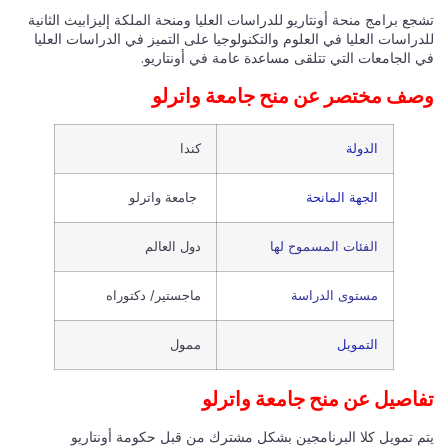
تشجع برامج منحة أونتاريو للدراسات العليا ومنحة الملكة إليزابيث الثانية
للدراسات العليا في العلوم والتكنولوجيا على التميز في الدراسات العليا
في الجامعات التي تتلقى مساعدة عامة في أونتاريو.
وصف مختصر عن منح جامعة واترلو
الدولة
كندا
الجهة المانحة
جامعة واترلو
الفئات المسموح لها
دول العالم
مستوى الدراسة
ماجستير/ دكتوراه
التمويل
ممول
تفاصيل عن منح جامعة واترلو
يتم تمويل كلا البرنامجين بشكل مشترك من قبل حكومة أونتاريو