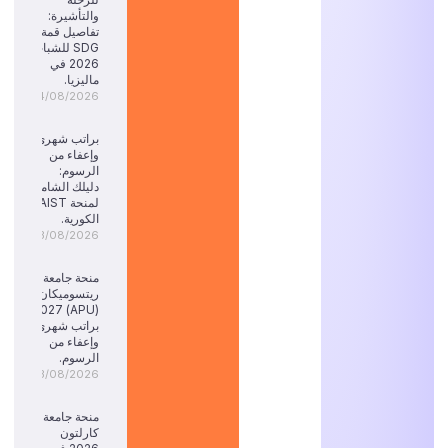
والتأشيرة:
تفاصيل قمة
SDG للشباب
2026 في
ماليزيا.
04/08/2026
براتب شهري
وإعفاء من
الرسوم:
دليلك الشامل
لمنحة KAIST
الكورية.
03/08/2026
منحة جامعة
ريتسوميكان
(APU) 2027:
براتب شهري
وإعفاء من
الرسوم.
03/08/2026
منحة جامعة
كارلتون