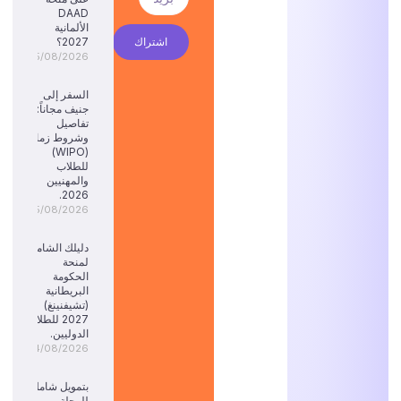
DAAD
الألمانية
اشتراك
2027؟
05/08/2026
السفر إلى
جنيف مجاناً:
تفاصيل
وشروط زمالة
(WIPO)
للطلاب
والمهنيين
2026.
05/08/2026
دليلك الشامل
لمنحة
الحكومة
البريطانية
(تشيفنينغ)
2027 للطلاب
الدوليين.
04/08/2026
بتمويل شامل
للرحلة