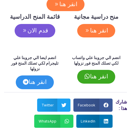
انقر هنا
منح دراسية مجانية
قائمة المنح الدراسية
انقر هنا
قدم الان
انضم الي جروبنا علي واتساب
انضم ايضا الي جروبنا علي
لكي تصلك المنح فور نزولها
تليجرام لكي تصلك المنح فور
نزولها
انقر هنا
انقر هنا
شارك
Twitter
Facebook
هذا :
WhatsApp
LinkedIn