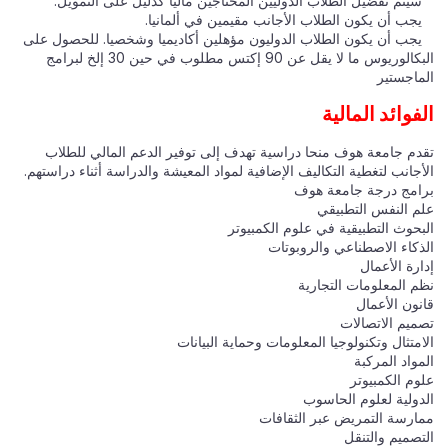
سيتم تفضيل الطلاب الدوليين المحتاجين ماليا كدليل على التمويل.
يجب أن يكون الطلاب الأجانب مقيمين في ألمانيا.
يجب أن يكون الطلاب الدوليون مؤهلين أكاديميا وشخصيا. للحصول على
البكالوريوس ما لا يقل عن 90 إكتس مطلوب في حين 30 إلخ لبرامج
الماجستير
الفوائد المالية
تقدم جامعة هوف منحا دراسية تهدف إلى توفير الدعم المالي للطلاب
الأجانب لتغطية التكاليف الإضافية لمواد المعيشة والدراسة أثناء دراستهم.
برامج درجة جامعة هوف
علم النفس التطبيقي
البحوث التطبيقية في علوم الكمبيوتر
الذكاء الاصطناعي والروبوتات
إدارة الأعمال
نظم المعلومات التجارية
قانون الأعمال
تصميم الاتصالات
الامتثال وتكنولوجيا المعلومات وحماية البيانات
المواد المركبة
علوم الكمبيوتر
الدولية لعلوم الحاسوب
ممارسة التمريض عبر الثقافات
التصميم والتنقل