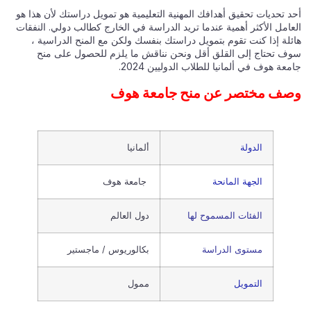
أحد تحديات تحقيق أهدافك المهنية التعليمية هو تمويل دراستك لأن هذا هو
العامل الأكثر أهمية عندما تريد الدراسة في الخارج كطالب دولي. النفقات
هائلة إذا كنت تقوم بتمويل دراستك بنفسك ولكن مع المنح الدراسية ،
سوف تحتاج إلى القلق أقل ونحن نناقش ما يلزم للحصول على منح
جامعة هوف في ألمانيا للطلاب الدوليين 2024.
وصف مختصر عن منح جامعة هوف
الدولة
ألمانيا
الجهة المانحة
جامعة هوف
الفئات المسموح لها
دول العالم
مستوى الدراسة
بكالوريوس / ماجستير
التمويل
ممول