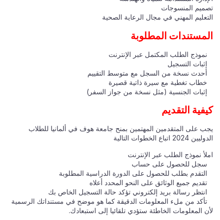
تصميم المنسوجات
التعليم المهني في مجال الرعاية الصحية
المستندات المطلوبة
نموذج الطلب المكتمل عبر الإنترنت
إثبات التسجيل
أحدث نسخة من السجل مع متوسط التقييم
خطاب تغطية مع سيرة ذاتية قصيرة
إثبات الجنسية (مثل نسخة من جواز السفر)
كيفية التقديم
يجب على المتقدمين المهتمين بمنح جامعة هوف في ألمانيا للطلاب
الدوليين 2024 اتباع الخطوات التالية
املأ نموذج الطلب عبر الإنترنت
سجل للحصول على حساب
التقدم بطلب للحصول على الدورة الدراسية المطلوبة
تقديم جميع الوثائق على النحو المحدد أعلاه
انتظر رسالة بريد إلكتروني تؤكد حالة التسجيل الخاص بك
تأكد من ملء المعلومات الدقيقة كما هو موضح في مستنداتك الرسمية
لأن المعلومات الخاطئة ستؤدي تلقائيا إلى استبعادك.