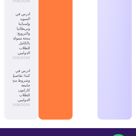
02/08/2026
ادرس في
السويد
وإسبانيا
وبريطانيا
والنرويج:
منحة ممولة
بالكامل
للطلاب
الدوليين.
01/08/2026
ادرس في
كندا: تفاصيل
وشروط منح
جامعة
كارلتون
للطلاب
الدوليين.
01/08/2026