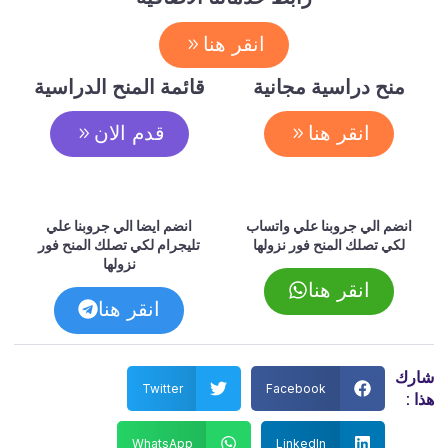
انقر هنا
منح دراسية مجانية
قائمة المنح الدراسية
انقر هنا
قدم الان
انضم الي جروبنا علي واتساب
انضم ايضا الي جروبنا علي
لكي تصلك المنح فور نزولها
تليجرام لكي تصلك المنح فور
نزولها
انقر هنا
انقر هنا
شارك
Twitter
Facebook
هذا :
WhatsApp
LinkedIn