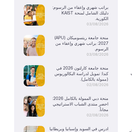
براتب شهري وإعفاء من الرسوم:
دليلك الشامل لمنحة KAIST
الكورية.
03/08/2026
منحة جامعة ريتسوميكان (APU)
2027: براتب شهري وإعفاء من
الرسوم.
03/08/2026
منحة جامعة كارلتون 2026 في
كندا: تمويل لدراسة البكالوريوس
(ممولة بالكامل).
02/08/2026
منحة دبي الممولة بالكامل 2026:
احضر منتدى الشباب الاستراتيجي
مجاناً.
02/08/2026
ادرس في السويد وإسبانيا وبريطانيا
م