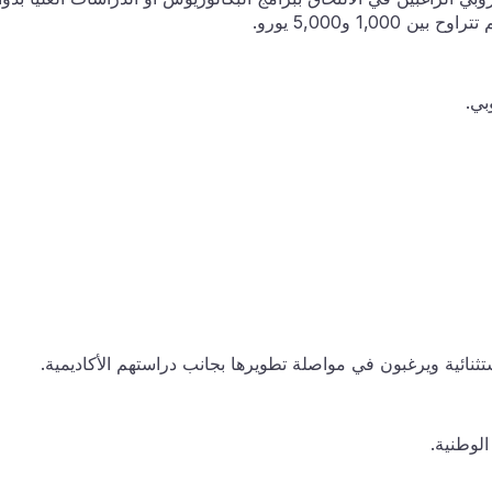
1, و5,000 يورو.
بي.
ستثنائية ويرغبون في مواصلة تطويرها بجانب دراستهم الأكاديمية.
الوطنية.