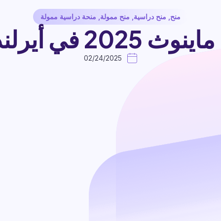
منح
,
منح دراسية
,
منح ممولة
,
منحة دراسية ممولة
ي أيرلندا (ممولة)
02/24/2025