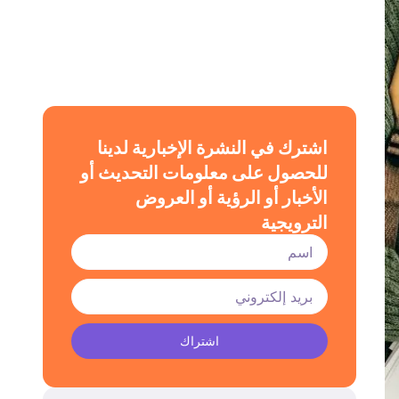
اشترك في النشرة الإخبارية لدينا
للحصول على معلومات التحديث أو
الأخبار أو الرؤية أو العروض
الترويجية
اشتراك