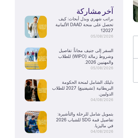
آخر مشاركة
براتب شهري وبدل أبحاث: كيف
تحصل على منحة DAAD الألمانية
2027؟
05/08/2026
السفر إلى جنيف مجاناً: تفاصيل
وشروط زمالة (WIPO) للطلاب
والمهنيين 2026.
05/08/2026
دليلك الشامل لمنحة الحكومة
البريطانية (تشيفنينغ) 2027 للطلاب
الدوليين.
04/08/2026
بتمويل شامل للرحلة والتأشيرة:
تفاصيل قمة SDG للشباب 2026
في ماليزيا.
04/08/2026