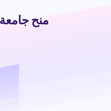
منح جامعة ماينوث 2025 ف