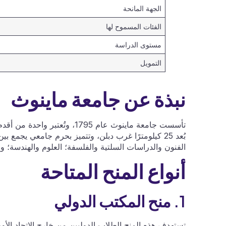
الجهة المانحة
الفئات المسموح لها
مستوى الدراسة
التمويل
نبذة عن جامعة ماينوث
تأسست جامعة ماينوث عام 1795، 
بُعد 25 كيلومترًا غرب دبلن، وتتميز بحرم جامعي يجمع
الفنون والدراسات السلتية والفلسفة؛ العلوم والهندسة؛ وال
أنواع المنح المتاحة
1. منح المكتب الدولي
تستهدف هذه المنح الطلاب الدوليين من خارج الاتحاد الأورو