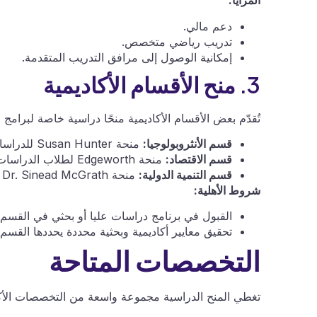
المزايا:
دعم مالي.
تدريب رياضي متخصص.
إمكانية الوصول إلى مرافق التدريب المتقدمة.
3. منح الأقسام الأكاديمية
تُقدّم بعض الأقسام الأكاديمية منحًا دراسية خاصة لبرامج ا
قسم الأنثروبولوجيا:
منحة Susan Hunter للدراسات العليا.
قسم الاقتصاد:
منحة Edgeworth لطلاب الدراسات العليا.
قسم التنمية الدولية:
منحة Dr. Sinead McGrath التذكارية.
شروط الأهلية:
القبول في برنامج دراسات عليا أو بحثي في القسم 
تحقيق معايير أكاديمية وبحثية محددة يحددها القسم.
التخصصات المتاحة
تغطي المنح الدراسية مجموعة واسعة من التخصصات الأكاد