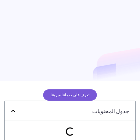
تعرف علي خدماتنا من هنا
جدول المحتويات