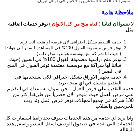
سيتم إبلاغ العلماء المختارين بالاختيار في أوائل أبريل.
ملاحظة هامة
لا تنسوا ان قناتنا
(
قناه منح من كل الالوان
)
توفر خدمات اضافية
مثل
:
خدمه التقديم بشكل احترافي لاي فرصه او منحه انت تريد
نوفر فرص مضمونة القبول 100% في للمساعدة للسفر الي هولندا
( حيث لنا شراكة مع مؤسسة هولندية توفر ذلك )
نوفر منح دراسية مضمونة القبول 100% في الصين (حيث
قناتنا لها شراكة مع مؤسسة معتمدة توفر القبول في المنح
في الصين )
خدمه تجهيز الاوراق بشكل احترافي لكي تستخدمها في
التقديم بنفسك في اي منحه تريد
خدمة التقديم علي فرص العمل . نحن سوف نساعدك في التقديم
علي فرص العمل حيث متوفر الان حصريا عن طريقنا اكثر من
130 شركة في جميع المجالات توفر فرص عمل وتداريب
للخريجيين والطلاب
واذا تريد اي خدمه من هذه الخدمات سوف تجد رابط استمارات كل
الخدمات التي نقدم في صندوق الوصف اسفل الفيديو واسفل هذه
المقالة