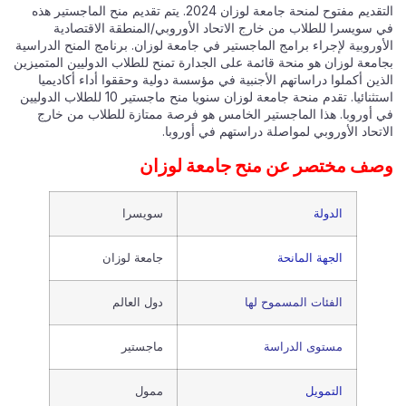
التقديم مفتوح لمنحة جامعة لوزان 2024. يتم تقديم منح الماجستير هذه
في سويسرا للطلاب من خارج الاتحاد الأوروبي/المنطقة الاقتصادية
الأوروبية لإجراء برامج الماجستير في جامعة لوزان. برنامج المنح الدراسية
بجامعة لوزان هو منحة قائمة على الجدارة تمنح للطلاب الدوليين المتميزين
الذين أكملوا دراساتهم الأجنبية في مؤسسة دولية وحققوا أداء أكاديميا
استثنائيا. تقدم منحة جامعة لوزان سنويا منح ماجستير 10 للطلاب الدوليين
في أوروبا. هذا الماجستير الخامس هو فرصة ممتازة للطلاب من خارج
الاتحاد الأوروبي لمواصلة دراستهم في أوروبا.
وصف مختصر عن منح جامعة لوزان
الدولة
سويسرا
الجهة المانحة
جامعة لوزان
الفئات المسموح لها
دول العالم
مستوى الدراسة
ماجستير
التمويل
ممول