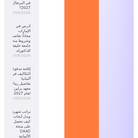
في البرتغال
2027؟
07/08/2026
ادرس في
الإمارات
مجاناً: تفاصيل
وشروط منحة
جامعة خليفة
للدكتوراه.
06/08/2026
إقامة مدفوعة
التكاليف في
ألمانيا:
تفاصيل زمالة
معهد برلين
لعام 2027.
06/08/2026
براتب شهري
وبدل أبحاث:
كيف تحصل
على منحة
DAAD
الألمانية