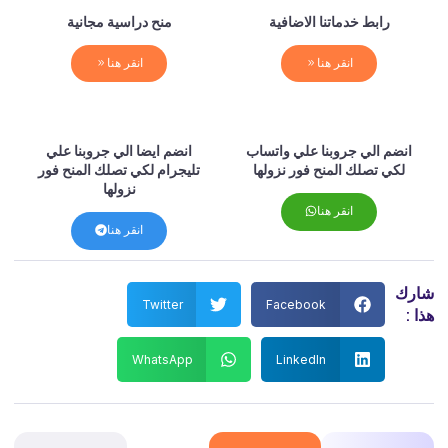
رابط خدماتنا الاضافية
منح دراسية مجانية
انقر هنا
انقر هنا
انضم الي جروبنا علي واتساب
انضم ايضا الي جروبنا علي
لكي تصلك المنح فور نزولها
تليجرام لكي تصلك المنح فور
نزولها
انقر هنا
انقر هنا
شارك
Twitter
Facebook
هذا :
WhatsApp
LinkedIn