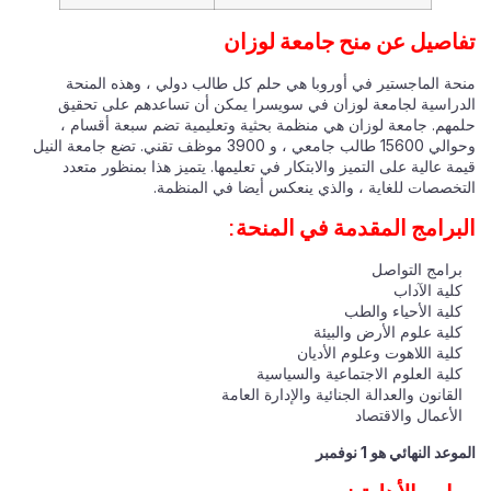
تفاصيل عن منح جامعة لوزان
منحة الماجستير في أوروبا هي حلم كل طالب دولي ، وهذه المنحة
الدراسية لجامعة لوزان في سويسرا يمكن أن تساعدهم على تحقيق
حلمهم. جامعة لوزان هي منظمة بحثية وتعليمية تضم سبعة أقسام ،
وحوالي 15600 طالب جامعي ، و 3900 موظف تقني. تضع جامعة النيل
قيمة عالية على التميز والابتكار في تعليمها. يتميز هذا بمنظور متعدد
التخصصات للغاية ، والذي ينعكس أيضا في المنظمة.
البرامج المقدمة في المنحة:
برامج التواصل
كلية الآداب
كلية الأحياء والطب
كلية علوم الأرض والبيئة
كلية اللاهوت وعلوم الأديان
كلية العلوم الاجتماعية والسياسية
القانون والعدالة الجنائية والإدارة العامة
الأعمال والاقتصاد
الموعد النهائي هو 1 نوفمبر