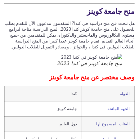
ح جامعة كوينز
 تبحث عن منح دراسية في كندا? المتقدمون مدعوون الآن للتقدم بطلب
للحصول على منح جامعة كوينز كندا 2023. المنح الدراسية متاحة لبرامج
توى البكالوريوس والماجستير والدكتوراه. يمكن للمتقدمين من جميع
اء العالم التقديم. تقدم جامعة كوينز عددا كبيرا من المنح الدراسية
لاب الدوليين في كندا ، والجوائز ، ومصادر التمويل للطلاب الدوليين.
منح جامعة كوينز في كندا 2023
ف مختصر عن منح جامعة كوينز
الدولة
كندا
الجهة المانحة
جامعة كوينز
الفئات المسموح لها
دول العالم