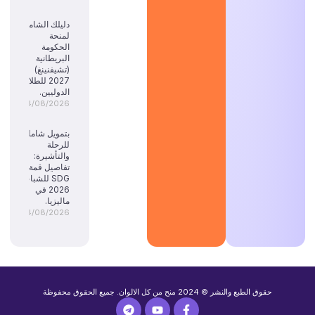
دليلك الشامل
لمنحة
الحكومة
البريطانية
(تشيفنينغ)
2027 للطلاب
الدوليين.
04/08/2026
بتمويل شامل
للرحلة
والتأشيرة:
تفاصيل قمة
SDG للشباب
2026 في
ماليزيا.
04/08/2026
حقوق الطبع والنشر © 2024 منح من كل الالوان. جميع الحقوق محفوظة