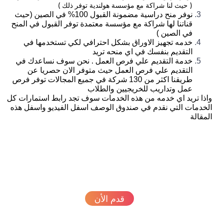
( حيث لنا شراكة مع مؤسسة هولندية توفر ذلك )
نوفر منح دراسية مضمونة القبول 100% في الصين (حيث
قناتنا لها شراكة مع مؤسسة معتمدة توفر القبول في المنح
في الصين )
خدمه تجهيز الاوراق بشكل احترافي لكي تستخدمها في
التقديم بنفسك في اي منحه تريد
خدمة التقديم علي فرص العمل . نحن سوف نساعدك في
التقديم علي فرص العمل حيث متوفر الان حصريا عن
طريقنا اكثر من 130 شركة في جميع المجالات توفر فرص
عمل وتداريب للخريجيين والطلاب
ذا تريد اي خدمه من هذه الخدمات سوف تجد رابط استمارات كل
خدمات التي نقدم في صندوق الوصف اسفل الفيديو واسفل هذه
مقالة
قدم الأن