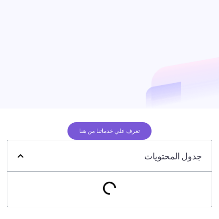
تعرف علي خدماتنا من هنا
جدول المحتويات