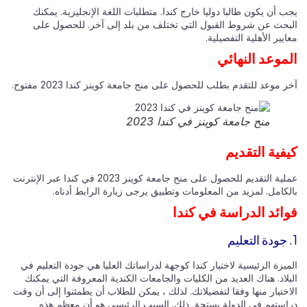
 أن يكون طالبا دوليا خارج كندا. متطلبات اللغة الإنجليزية. يمكنك
بحث عن شروط القبول التي تختلف من بلد إلى آخر. للحصول على
يير الأهلية التفصيلية.
موعد النهائي
 موعد للتقدم بطلب للحصول على منح جامعة كوينز كندا 2023 مفتوح.
منح جامعة كوينز في كندا 2023
فية التقديم
عملية التقديم للحصول على منح جامعة كوينز 2023 في كندا عبر الإنترنت
لكامل. لمزيد من المعلومات وتطبيق يرجى زيارة الرابط أدناه.
ائد الدراسة في كندا
يزة الرئيسية لاختيار كندا كوجهة لدراساتك العليا هي جودة التعليم في
لاد. هناك العديد من الكليات والجامعات الكندية المعروفة التي يمكنك
ختيار منها وفقا لتفضيلاتك. لذلك ، يمكن للطلاب أن يطمئنوا إلى أن وقت
استهم في الدولة يستحق ذلك. السبب الرئيسي هو أن معظم هذه