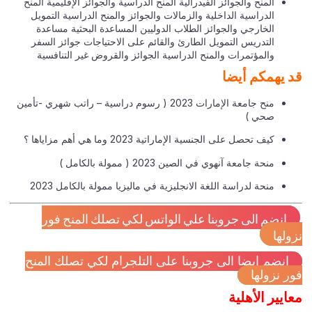
المنح والجوائز الفيدرالية المنح الدراسية والجوائز الإقليمية المنح
الدراسية الداخلية والزمالات والجوائز والمنح الدراسية التمويل
الخارجي والجوائز الطلاب الدوليين المساعدة البحثية مساعدة
التدريس التمويل الطارئ والقائم على الاحتياجات جوائز السفر
والمؤتمرات والمنح الدراسية الجوائز والقروض غير التنافسية
 يهمكم أيضا
منح جامعة الإمارات 2023 ( رسوم دراسية – راتب شهري -تأمين
صحي )
كيف تحصل على الجنسية الإماراتية 2023 وما هي أهم مزاياها ؟
منحة جامعة آنهوي في الصين 2023 ( ممولة بالكامل )
منحة لدراسة اللغة الانجليزية في ماليزيا ممولة بالكامل 2023
انضم الى جروبنا علي الواتس لكي تصلك المنح فور
ولها
انضم ايضا الى جروبنا على التلجرام لكي تصلك المنح
ر نزولها
ايير الأهلية