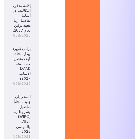
إقامة مدفوعة
التكاليف في
ألمانيا:
تفاصيل زمالة
معهد برلين
لعام 2027.
06/08/2026
براتب شهري
وبدل أبحاث:
كيف تحصل
على منحة
DAAD
الألمانية
2027؟
05/08/2026
السفر إلى
جنيف مجاناً:
تفاصيل
وشروط زمالة
(WIPO)
للطلاب
والمهنيين
2026.
05/08/2026