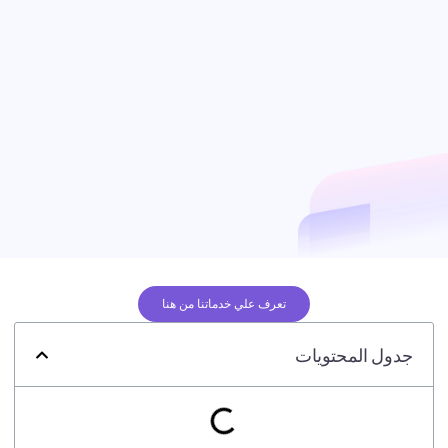
تعرف علي خدماتنا من هنا
جدول المحتويات