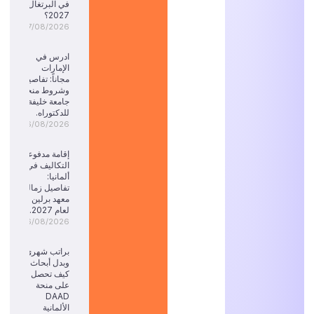
في البرتغال
2027؟
07/08/2026
ادرس في
الإمارات
مجاناً: تفاصيل
وشروط منحة
جامعة خليفة
للدكتوراه.
06/08/2026
إقامة مدفوعة
التكاليف في
ألمانيا:
تفاصيل زمالة
معهد برلين
لعام 2027.
06/08/2026
براتب شهري
وبدل أبحاث:
كيف تحصل
على منحة
DAAD
الألمانية