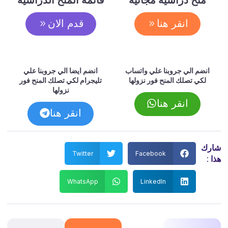
انقر هنا
قدم الان
انضم الي جروبنا علي واتساب
انضم ايضا الي جروبنا علي
لكي تصلك المنح فور نزولها
تليجرام لكي تصلك المنح فور
نزولها
انقر هنا
انقر هنا
شارك
Twitter
Facebook
هذا :
WhatsApp
LinkedIn