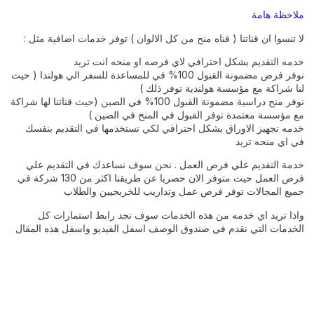
ملاحظة هامة
لا تنسوا ان قناتنا ( قناه منح من كل الالوان ) توفر خدمات اضافية مثل :
خدمه التقديم بشكل احترافي لاي فرصه او منحه انت تريد
نوفر فرص مضمونة القبول 100% في للمساعدة للسفر الي هولندا ( حيث
لنا شراكة مع مؤسسة هولندية توفر ذلك )
نوفر منح دراسية مضمونة القبول 100% في الصين (حيث قناتنا لها شراكة
مع مؤسسة معتمدة توفر القبول في المنح في الصين )
خدمه تجهيز الاوراق بشكل احترافي لكي تستخدمها في التقديم بنفسك
في اي منحه تريد
خدمة التقديم علي فرص العمل . نحن سوف نساعدك في التقديم علي
فرص العمل حيث متوفر الان حصريا عن طريقنا اكثر من 130 شركة في
جميع المجالات توفر فرص عمل وتداريب للخريجيين والطلاب
واذا تريد اي خدمه من هذه الخدمات سوف تجد رابط استمارات كل
الخدمات التي نقدم في صندوق الوصف اسفل الفيديو واسفل هذه المقال