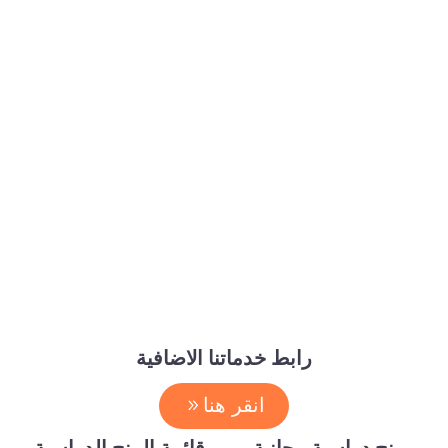
رابط خدماتنا الاضافية
انقر هنا
منح دراسية مجانية
قائمة المنح الدراسية