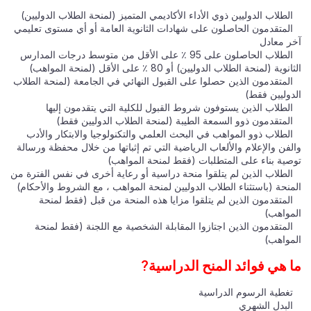
الطلاب الدوليين ذوي الأداء الأكاديمي المتميز (لمنحة الطلاب الدوليين)
المتقدمون الحاصلون على شهادات الثانوية العامة أو أي مستوى تعليمي
آخر معادل
الطلاب الحاصلون على 95 ٪ على الأقل من متوسط درجات المدارس
الثانوية (لمنحة الطلاب الدوليين) أو 80 ٪ على الأقل (لمنحة المواهب)
المتقدمون الذين حصلوا على القبول النهائي في الجامعة (لمنحة الطلاب
الدوليين فقط)
الطلاب الذين يستوفون شروط القبول للكلية التي يتقدمون إليها
المتقدمون ذوو السمعة الطيبة (لمنحة الطلاب الدوليين فقط)
الطلاب ذوو المواهب في البحث العلمي والتكنولوجيا والابتكار والأدب
والفن والإعلام والألعاب الرياضية التي تم إثباتها من خلال محفظة ورسالة
توصية بناء على المتطلبات (فقط لمنحة المواهب)
الطلاب الذين لم يتلقوا منحة دراسية أو رعاية أخرى في نفس الفترة من
المنحة (باستثناء الطلاب الدوليين لمنحة المواهب ، مع الشروط والأحكام)
المتقدمون الذين لم يتلقوا مزايا هذه المنحة من قبل (فقط لمنحة
المواهب)
المتقدمون الذين اجتازوا المقابلة الشخصية مع اللجنة (فقط لمنحة
المواهب)
ما هي فوائد المنح الدراسية?
تغطية الرسوم الدراسية
البدل الشهري