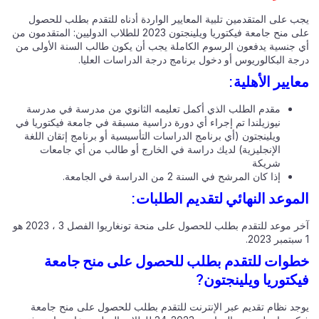
ب على المتقدمين تلبية المعايير الواردة أدناه للتقدم بطلب للحصول
على منح جامعة فيكتوريا ويلينجتون 2023 للطلاب الدوليين: المتقدمون من
 جنسية يدفعون الرسوم الكاملة يجب أن يكون طالب السنة الأولى من
جة البكالوريوس أو دخول برنامج درجة الدراسات العليا.
ايير الأهلية:
مقدم الطلب الذي أكمل تعليمه الثانوي من مدرسة في مدرسة
نيوزيلندا تم إجراء أي دورة دراسية مسبقة في جامعة فيكتوريا في
ويلينجتون (أي برنامج الدراسات التأسيسية أو برنامج إتقان اللغة
الإنجليزية) لديك دراسة في الخارج أو طالب من أي جامعات
شريكة
إذا كان المرشح في السنة 2 من الدراسة في الجامعة.
موعد النهائي لتقديم الطلبات:
آخر موعد للتقدم بطلب للحصول على منحة تونغاريوا الفصل 3 ، 2023 هو
وات للتقدم بطلب للحصول على منح جامعة
كتوريا ويلينجتون?
جد نظام تقديم عبر الإنترنت للتقدم بطلب للحصول على منح جامعة