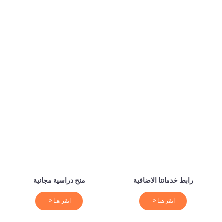
رابط خدماتنا الاضافية
منح دراسية مجانية
انقر هنا
انقر هنا