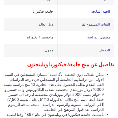
الجهة المانحة
جامعة فيكتوريا
الفئات المسموح لها
دول العالم
مستوى الدراسة
ماجستير / دكتوراه
التمويل
ممول
اصيل عن منح جامعة فيكتوريا ويلينجتون
يمكن للطلاب ذوي الخلفية الأكاديمية الممتازة المسجلين في السنة
الأولى من دراساتهم الجامعية أو المسجلين في درجة الدراسات
العليا التقدم بطلب للحصول على هذه الجائزة. 10 منح دراسية بقيمة
10000 دولار نيوزيلندي مخصصة لطلاب البكالوريوس والماجستير و
9 جوائز بقيمة 5000 دولار نيوزيلندي مخصصة لدرجة الماجستير
فقط. أيضا ، يتم منح طلاب الدكتوراه 110 كل عام ، بقيمة 27,500
$في الرواتب السنوية والرسوم الدراسية. المنحة متاحة للرسوم
الدراسية بعد قبول المرشح في الجامعة.
تأسست جامعة فيكتوريا في ويلينغتون في عام 1897. وفقا لتصنيف