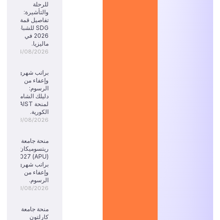
للرحلة
والتأشيرة:
تفاصيل قمة
SDG للشباب
2026 في
ماليزيا.
04/08/2026
براتب شهري
وإعفاء من
الرسوم:
دليلك الشامل
لمنحة KAIST
الكورية.
03/08/2026
منحة جامعة
ريتسوميكان
(APU) 2027:
براتب شهري
وإعفاء من
الرسوم.
03/08/2026
منحة جامعة
كارلتون