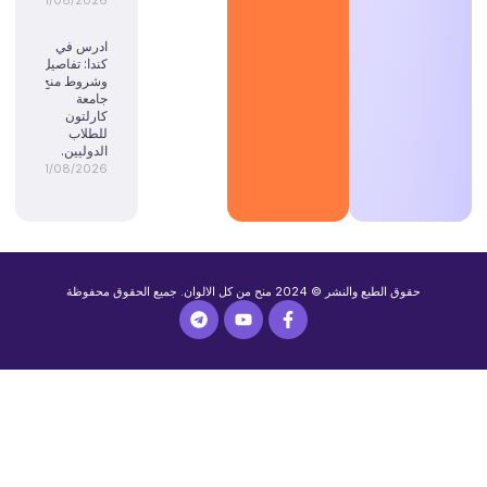
01/08/2026
ادرس في
كندا: تفاصيل
وشروط منح
جامعة
كارلتون
للطلاب
الدوليين.
01/08/2026
حقوق الطبع والنشر © 2024 منح من كل الالوان. جميع الحقوق محفوظة