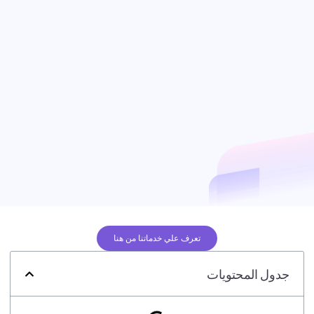
تعرف علي خدماتنا من هنا
جدول المحتويات