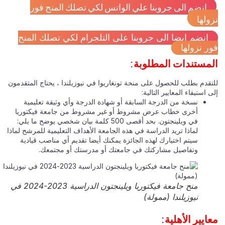
انضم الى جروبنا علي الواتس لكي تصلك المنح فور
ولها
انضم ايضا الى جروبنا على التلجرام لكي تصلك المنح
ر نزولها
مستندات المطلوبة:
تقدم بطلب للحصول على منحة تونغاريوا في نيوزيلندا ، يحتاج المتقدمون
 استيفاء المعايير التالية:
نسخة من الدرجة السابقة أو شهادة الدرجة وأي وثيقة تعليمية
أخرى خطاب عرض مشروط أو غير مشروط من جامعة فيكتوريا
في ويلينجتون. بحد أقصى 500 كلمة بيان شخصي يوضح ما يلي:
لماذا تريد الدراسة في هذه الجامعة الأهداف التعليمية للمرشح لماذا
سيتم اختيارك لهذه الجائزة يمكنك أيضا تقديم أي مناصب قيادية
وتفاصيل مشاركتك في جامعتك أو مدرستك أو مجتمعك.
منح جامعة فيكتوريا ويلينجتون الدراسية 2023-2024 في
نيوزيلندا (ممولة)
ايير الأهلية: