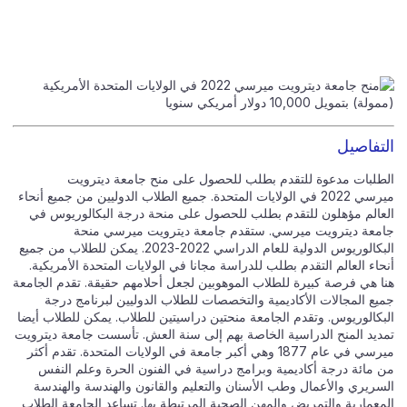
التفاصيل
الطلبات مدعوة للتقدم بطلب للحصول على منح جامعة ديترويت
ميرسي 2022 في الولايات المتحدة. جميع الطلاب الدوليين من جميع أنحاء
العالم مؤهلون للتقدم بطلب للحصول على منحة درجة البكالوريوس في
جامعة ديترويت ميرسي. ستقدم جامعة ديترويت ميرسي منحة
البكالوريوس الدولية للعام الدراسي 2022-2023. يمكن للطلاب من جميع
أنحاء العالم التقدم بطلب للدراسة مجانا في الولايات المتحدة الأمريكية.
هنا هي فرصة كبيرة للطلاب الموهوبين لجعل أحلامهم حقيقة. تقدم الجامعة
جميع المجالات الأكاديمية والتخصصات للطلاب الدوليين لبرنامج درجة
البكالوريوس. وتقدم الجامعة منحتين دراسيتين للطلاب. يمكن للطلاب أيضا
تمديد المنح الدراسية الخاصة بهم إلى سنة العش. تأسست جامعة ديترويت
ميرسي في عام 1877 وهي أكبر جامعة في الولايات المتحدة. تقدم أكثر
من مائة درجة أكاديمية وبرامج دراسية في الفنون الحرة وعلم النفس
السريري والأعمال وطب الأسنان والتعليم والقانون والهندسة والهندسة
المعمارية والتمريض والمهن الصحية المرتبطة بها. تساعد الجامعة الطلاب