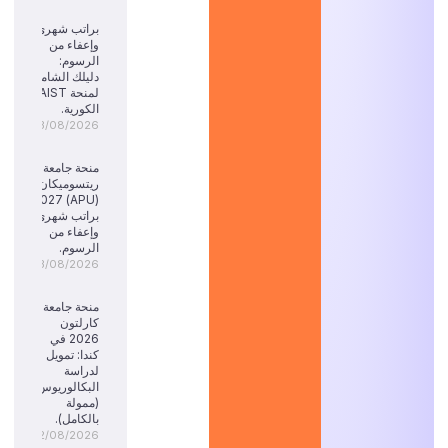
براتب شهري
وإعفاء من
الرسوم:
دليلك الشامل
لمنحة KAIST
الكورية.
03/08/2026
منحة جامعة
ريتسوميكان
(APU) 2027:
براتب شهري
وإعفاء من
الرسوم.
03/08/2026
منحة جامعة
كارلتون
2026 في
كندا: تمويل
لدراسة
البكالوريوس
(ممولة
بالكامل).
02/08/2026