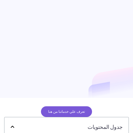
تعرف علي خدماتنا من هنا
جدول المحتويات