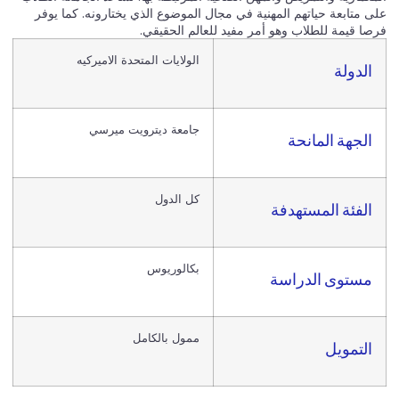
على متابعة حياتهم المهنية في مجال الموضوع الذي يختارونه. كما يوفر
فرصا قيمة للطلاب وهو أمر مفيد للعالم الحقيقي.
الولايات المتحدة الاميركيه
الدولة
جامعة ديترويت ميرسي
الجهة المانحة
كل الدول
الفئة المستهدفة
بكالوريوس
مستوى الدراسة
ممول بالكامل
التمويل