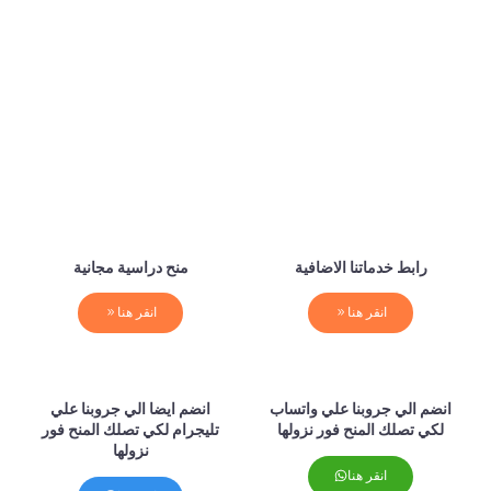
رابط خدماتنا الاضافية
منح دراسية مجانية
انقر هنا
انقر هنا
انضم الي جروبنا علي واتساب
انضم ايضا الي جروبنا علي
لكي تصلك المنح فور نزولها
تليجرام لكي تصلك المنح فور
نزولها
انقر هنا