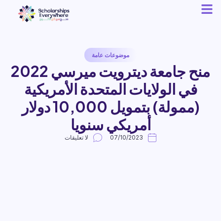
موضوعات عامة
منح جامعة ديترويت ميرسي 2022
في الولايات المتحدة الأمريكية
(ممولة) بتمويل 10,000 دولار
أمريكي سنويا
07/10/2023
لا تعليقات