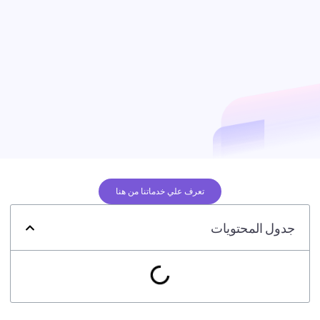
تعرف علي خدماتنا من هنا
جدول المحتويات