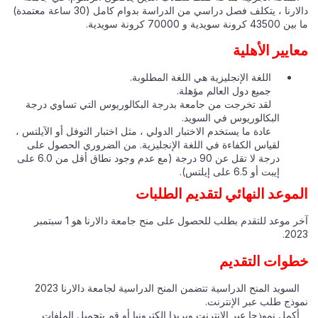
دالارنا ، يتكلف فصل دراسي من الدراسة بدوام كامل (30 ساعة معتمدة)
ما بين 43500 كرونة سويدية و 70000 كرونة سويدية.
معايير الأهلية
اللغة الإنجليزية هي اللغة المطلوبة.
جميع دول العالم مؤهلة.
لقد تخرجت من جامعة بدرجة البكالوريوس التي تساوي درجة
البكالوريوس في السويد.
عادة ما يستخدم الاختبار الدولي ، مثل اختبار التوفل أو الآيلتس ،
لقياس الكفاءة في اللغة الإنجليزية. من الضروري الحصول على
درجة لا تقل عن 90 درجة (مع عدم وجود نطاق أقل من 6.0 على
إيبت أو 6.5 على إيلتس).
الموعد النهائي لتقديم الطلبات
آخر موعد للتقدم بطلب للحصول على منح جامعة دالارنا هو 1 سبتمبر
2023.
خطوات التقديم
السويد المنح الدراسية تتضمن المنح الدراسية لجامعة دالارنا 2023
نموذج طلب عبر الإنترنت.
أكمل نموذجا عبر الإنترنت وبريدا إلكترونيا أو قم بتحميل الملفات