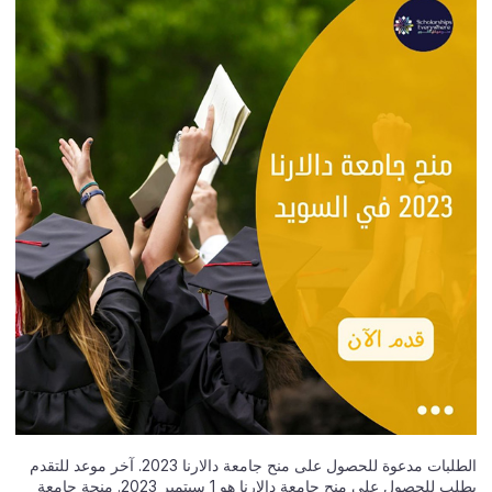
الطلبات مدعوة للحصول على منح جامعة دالارنا 2023. آخر موعد للتقدم
بطلب للحصول على منح جامعة دالارنا هو 1 سبتمبر 2023. منحة جامعة