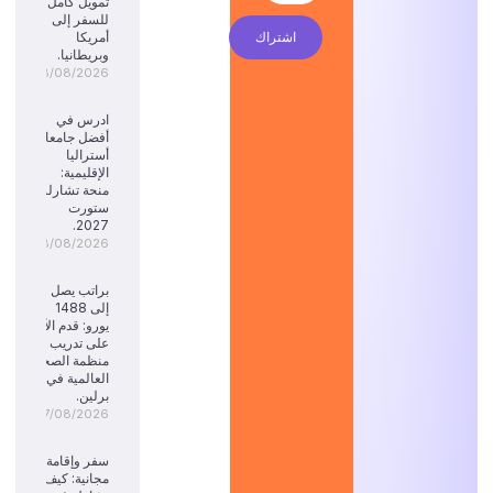
تمويل كامل
للسفر إلى
اشتراك
أمريكا
وبريطانيا.
08/08/2026
ادرس في
أفضل جامعات
أستراليا
الإقليمية:
منحة تشارلز
ستورت
2027.
08/08/2026
براتب يصل
إلى 1488
يورو: قدم الآن
على تدريب
منظمة الصحة
العالمية في
برلين.
07/08/2026
سفر وإقامة
مجانية: كيف