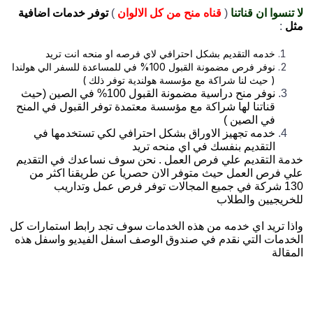
لا تنسوا ان قناتنا
(
قناه منح من كل الالوان
)
توفر خدمات اضافية
مثل
:
خدمه التقديم بشكل احترافي لاي فرصه او منحه انت تريد
نوفر فرص مضمونة القبول 100% في للمساعدة للسفر الي هولندا
( حيث لنا شراكة مع مؤسسة هولندية توفر ذلك )
نوفر منح دراسية مضمونة القبول 100% في الصين (حيث
قناتنا لها شراكة مع مؤسسة معتمدة توفر القبول في المنح
في الصين )
خدمه تجهيز الاوراق بشكل احترافي لكي تستخدمها في
التقديم بنفسك في اي منحه تريد
خدمة التقديم علي فرص العمل . نحن سوف نساعدك في التقديم
علي فرص العمل حيث متوفر الان حصريا عن طريقنا اكثر من
130 شركة في جميع المجالات توفر فرص عمل وتداريب
للخريجيين والطلاب
واذا تريد اي خدمه من هذه الخدمات سوف تجد رابط استمارات كل
الخدمات التي نقدم في صندوق الوصف اسفل الفيديو واسفل هذه
المقالة