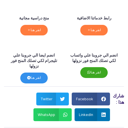
رابط خدماتنا الاضافية
منح دراسية مجانية
انقر هنا
انقر هنا
انضم الي جروبنا علي واتساب
انضم ايضا الي جروبنا علي
لكي تصلك المنح فور نزولها
تليجرام لكي تصلك المنح فور
نزولها
انقر هنا
انقر هنا
شارك
Twitter
Facebook
هذا :
WhatsApp
LinkedIn