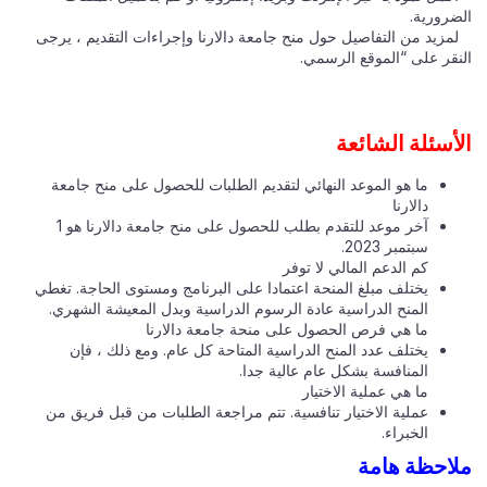
الضرورية.
لمزيد من التفاصيل حول منح جامعة دالارنا وإجراءات التقديم ، يرجى
النقر على “الموقع الرسمي.
الأسئلة الشائعة
ما هو الموعد النهائي لتقديم الطلبات للحصول على منح جامعة
دالارنا
آخر موعد للتقدم بطلب للحصول على منح جامعة دالارنا هو 1
سبتمبر 2023.
كم الدعم المالي لا توفر
يختلف مبلغ المنحة اعتمادا على البرنامج ومستوى الحاجة. تغطي
المنح الدراسية عادة الرسوم الدراسية وبدل المعيشة الشهري.
ما هي فرص الحصول على منحة جامعة دالارنا
يختلف عدد المنح الدراسية المتاحة كل عام. ومع ذلك ، فإن
المنافسة بشكل عام عالية جدا.
ما هي عملية الاختيار
عملية الاختيار تنافسية. تتم مراجعة الطلبات من قبل فريق من
الخبراء.
ملاحظة هامة