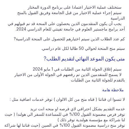
ستختلف عملية الاختيار اعتمادا على برنامج الدورة المختار
سيتم إجراء عملية الاختيار من قبل الجامعة وفريق القبول بالمنح
الدراسية
يجب أن يكون المتقدمون الذين يحصلون على المنحة قد تم قبولهم في
أحد برامج ماجستير العلوم في جامعة تفينتي للعام الدراسي 2024.
كم عدد الطلاب الذين سيتم اختيارهم للحصول على المنحة الدراسية?
سيتم منح المنحة لحوالي 50 طالبا لكل عام دراسي.
متى يكون الموعد النهائي لتقديم الطلب?
سيتم إغلاق الجولة الثانية من الطلبات في 1 مايو 2024
لا يسمح للمتقدمين الذين تم رفضهم في الجولة الأولى من الاختيار
بالتقدم للجولة الثانية من الطلبات
ملاحظة هامة
لا تنسوا ان قناتنا ( قناه منح من كل الالوان ) توفر خدمات اضافية مثل :
خدمه التقديم بشكل احترافي لاي فرصه او منحه انت تريد
نوفر فرص مضمونة القبول 100% في للمساعدة للسفر الي هولندا ( حيث
لنا شراكة مع مؤسسة هولندية توفر ذلك )
نوفر منح دراسية مضمونة القبول 100% في الصين (حيث قناتنا لها شراكة