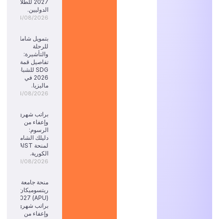
2027 للطلاب
الدوليين.
04/08/2026
بتمويل شامل
للرحلة
والتأشيرة:
تفاصيل قمة
SDG للشباب
2026 في
ماليزيا.
04/08/2026
براتب شهري
وإعفاء من
الرسوم:
دليلك الشامل
لمنحة KAIST
الكورية.
03/08/2026
منحة جامعة
ريتسوميكان
(APU) 2027:
براتب شهري
وإعفاء من