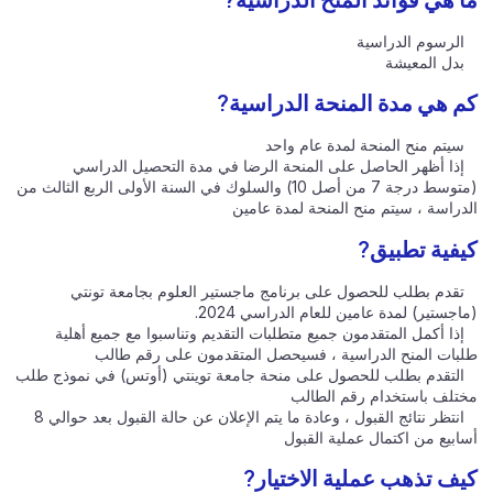
الرسوم الدراسية
بدل المعيشة
كم هي مدة المنحة الدراسية?
سيتم منح المنحة لمدة عام واحد
إذا أظهر الحاصل على المنحة الرضا في مدة التحصيل الدراسي
(متوسط درجة 7 من أصل 10) والسلوك في السنة الأولى الربع الثالث من
الدراسة ، سيتم منح المنحة لمدة عامين
كيفية تطبيق?
تقدم بطلب للحصول على برنامج ماجستير العلوم بجامعة تونتي
(ماجستير) لمدة عامين للعام الدراسي 2024.
إذا أكمل المتقدمون جميع متطلبات التقديم وتناسبوا مع جميع أهلية
طلبات المنح الدراسية ، فسيحصل المتقدمون على رقم طالب
التقدم بطلب للحصول على منحة جامعة توينتي (أوتس) في نموذج طلب
مختلف باستخدام رقم الطالب
انتظر نتائج القبول ، وعادة ما يتم الإعلان عن حالة القبول بعد حوالي 8
أسابيع من اكتمال عملية القبول
كيف تذهب عملية الاختيار?