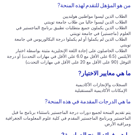
من هو المؤهل للتقدم لهذه المنحة?
الطلاب الذين ليسوا مواطنين هولنديين
الطلاب الذين ليسوا حاليا من طلاب جامعة توينتي
الطلاب الذين يكملون جميع متطلبات تطبيق برنامج الماجستير في
العلوم (ماجستير) في جامعة توينتي
الطلاب الذين لم يكملوا أو لم يكملوا درجة البكالوريوس في جامعة
توينتي
الطلاب الحاصلون على إجادة اللغة الإنجليزية مثبتة بواسطة اختبار
الآيلتس (6.5 على الأقل مع 6.0 على الأقل في مهارات التحدث) أو درجة
التوفل (90 على الأقل مع 20 على الأقل في مهارات التحدث)
ما هي معايير الاختيار?
السجلات والإنجازات الأكاديمية
الإمكانات الأكاديمية المستقبلية
ما هي الدرجات المقدمة في هذه المنحة?
يتم تقديم المنحة لجميع دورات درجة الماجستير باستثناء برنامج ما قبل
الماجستير وبرنامج الماجستير المقدم في كلية علوم المعلومات الجغرافية
ومراقبة الأرض.
ما هي فوائد المنح الدراسية?