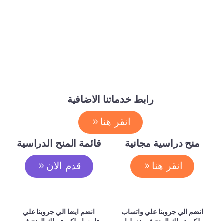
رابط خدماتنا الاضافية
انقر هنا
منح دراسية مجانية
قائمة المنح الدراسية
انقر هنا
قدم الان
انضم الي جروبنا علي واتساب
انضم ايضا الي جروبنا علي
لكي تصلك المنح فور نزولها
تليجرام لكي تصلك المنح فور