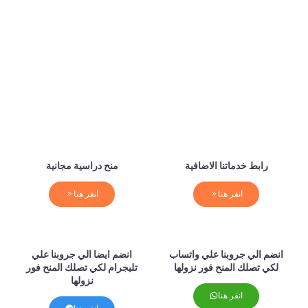
رابط خدماتنا الاضافية
منح دراسية مجانية
انقر هنا
انقر هنا
انضم الي جروبنا علي واتساب
انضم ايضا الي جروبنا علي
لكي تصلك المنح فور نزولها
تليجرام لكي تصلك المنح فور
نزولها
انقر هنا