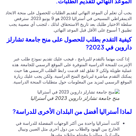
موعد النهائي لتقديم الطلبات.
ب أن تعلم أن الموعد النهائي لتقديم الطلبات للحصول على منحة الاتحاد
الديمقراطي المسيحي في أستراليا 2023 هو 9 يونيو 2023. سترفض
طة الاختيار طلبك بعد تاريخ الاستحقاق. لذلك ، لتجنب أي مصيبة يجب
على الأقل قبل الموعد النهائي.
فية التقدم بطلب للحصول على منح جامعة تشارلز
روين في 2023?
ا كنت مهتما بالتقدم للبرنامج ، فيجب عليك تقديم نموذج طلب عبر
إنترنت للمنحة الدراسية المتوفرة على الموقع الرسمي للجامعة. هذه
لية طويلة ولكن لا تقلق لقد قدمت رابط الطلب الرسمي هنا حيث
كنك التقدم مباشرة لبرنامج المنح الدراسية. ولكن يجب عليك زيارة
موقع الرسمي لمزيد من المعلومات حول متطلبات المنحة الدراسية.
منح جامعة تشارلز داروين 2023 في أستراليا
اذا أستراليا أفضل من البلدان الأخرى للدراسة?
كانت أستراليا واحدة من أكثر الوجهات المفضلة للدراسة في
الخارج بين الهنود والطلاب من دول أخرى مثل الصين ونيبال
والبرازيل وماليزيا وفيتنام وتايلاند وغيرها.