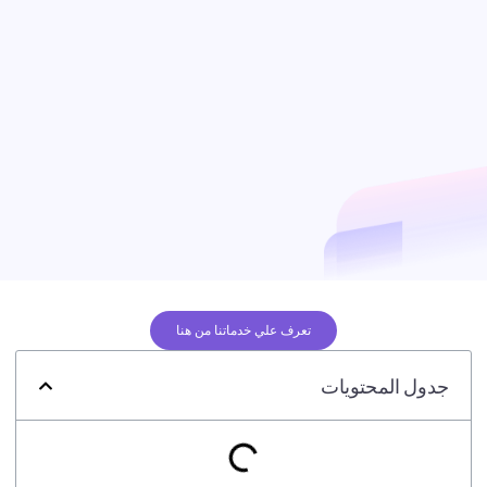
تعرف علي خدماتنا من هنا
جدول المحتويات