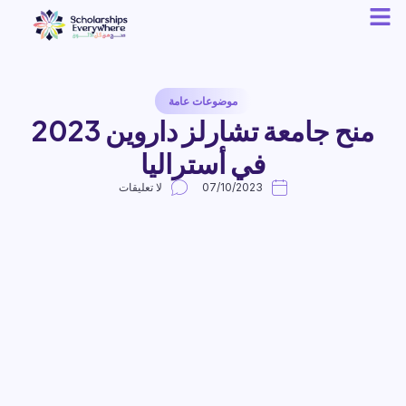
موضوعات عامة
منح جامعة تشارلز داروين 2023
في أستراليا
07/10/2023
لا تعليقات