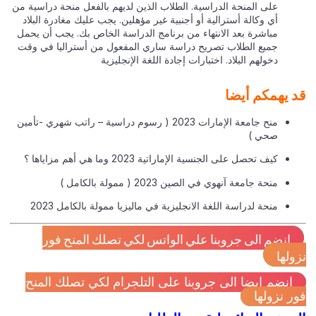
على المنحة الدراسية. الطلاب الذين لديهم بالفعل منحة دراسية من
أي وكالة أسترالية أو أجنبية غير مؤهلين. يجب عليك مغادرة البلاد
مباشرة بعد الانتهاء من برنامج الدراسة الخاص بك. يجب أن يحمل
جميع الطلاب تصريح دراسة ساري المفعول من أستراليا في وقت
دخولهم البلاد. اختبارات إجادة اللغة الإنجليزية
 يهمكم أيضا
منح جامعة الإمارات 2023 ( رسوم دراسية – راتب شهري -تأمين
صحي )
كيف تحصل على الجنسية الإماراتية 2023 وما هي أهم مزاياها ؟
منحة جامعة آنهوي في الصين 2023 ( ممولة بالكامل )
منحة لدراسة اللغة الانجليزية في ماليزيا ممولة بالكامل 2023
انضم الى جروبنا علي الواتس لكي تصلك المنح فور
ولها
انضم ايضا الى جروبنا على التلجرام لكي تصلك المنح
ر نزولها