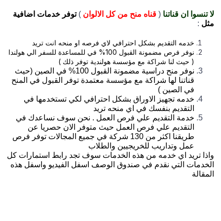
تنسوا ان قناتنا
(
قناه منح من كل الالوان
)
توفر خدمات اضافية
ل
:
خدمه التقديم بشكل احترافي لاي فرصه او منحه انت تريد
نوفر فرص مضمونة القبول 100% في للمساعدة للسفر الي هولندا
( حيث لنا شراكة مع مؤسسة هولندية توفر ذلك )
نوفر منح دراسية مضمونة القبول 100% في الصين (حيث
قناتنا لها شراكة مع مؤسسة معتمدة توفر القبول في المنح
في الصين )
خدمه تجهيز الاوراق بشكل احترافي لكي تستخدمها في
التقديم بنفسك في اي منحه تريد
خدمة التقديم علي فرص العمل . نحن سوف نساعدك في
التقديم علي فرص العمل حيث متوفر الان حصريا عن
طريقنا اكثر من 130 شركة في جميع المجالات توفر فرص
عمل وتداريب للخريجيين والطلاب
ذا تريد اي خدمه من هذه الخدمات سوف تجد رابط استمارات كل
خدمات التي نقدم في صندوق الوصف اسفل الفيديو واسفل هذه
مقالة