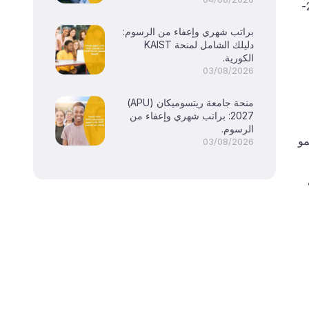
يفتح تطبيق المنح الدراسية العالمية للتميز والزعيم في الاتحاد الديمقراطي المسيحي كل عام نظرا لأن الجلسة الأكاديمية 2024-
براتب شهري وإعفاء من الرسوم:
دليلك الشامل لمنحة KAIST
الكورية.
03/08/2026
منحة جامعة ريتسوميكان (APU)
2027: براتب شهري وإعفاء من
الرسوم.
مو
03/08/2026