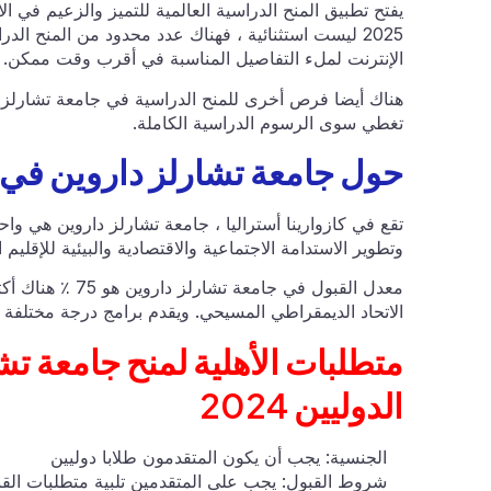
2025 ليست استثنائية ، فهناك عدد محدود من المنح ا
الإنترنت لملء التفاصيل المناسبة في أقرب وقت ممكن.
هناك أيضا فرص أخرى للمنح الدراسية في جامعة تشارلز دا
تغطي سوى الرسوم الدراسية الكاملة.
حول جامعة تشارلز داروين في أ
تقع في كازوارينا أستراليا ، جامعة تشارلز داروين هي واحد
وتطوير الاستدامة الاجتماعية والاقتصادية والبيئية للإقليم
الاتحاد الديمقراطي المسيحي. ويقدم برامج درجة مختلفة ف
متطلبات الأهلية لمنح جامعة تش
الدوليين 2024
الجنسية: يجب أن يكون المتقدمون طلابا دوليين
شروط القبول: يجب على المتقدمين تلبية متطلبات القبول ف