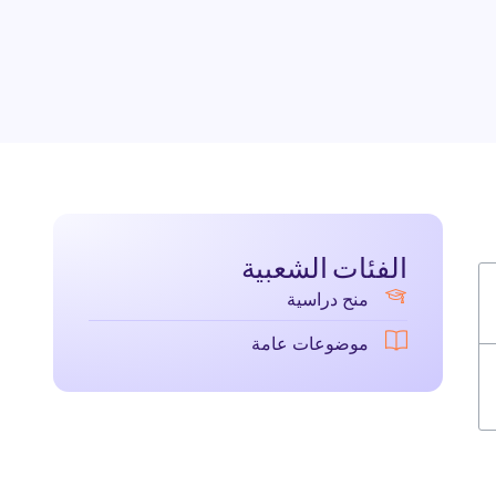
الفئات الشعبية
منح دراسية
موضوعات عامة