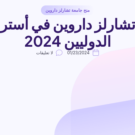
منح جامعة تشارلز داروين
شارلز داروين في أسترا
الدوليين 2024
01/23/2024
لا تعليقات