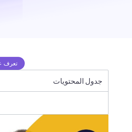
تعرف عل
جدول المحتويات