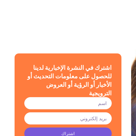
اشترك في النشرة الإخبارية لدينا
للحصول على معلومات التحديث أو
الأخبار أو الرؤية أو العروض
الترويجية
اشتراك