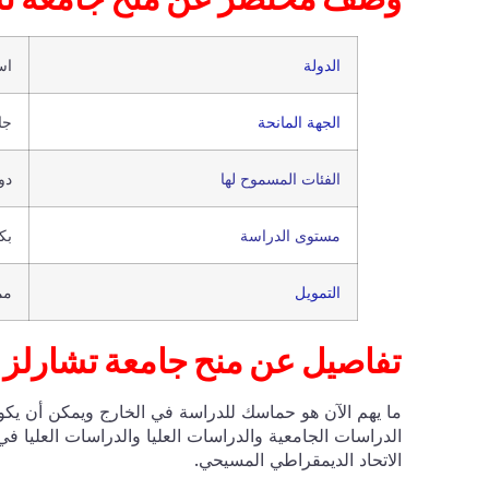
الدولة
اس
الجهة المانحة
جا
الفئات المسموح لها
دو
مستوى الدراسة
بك
التمويل
مم
تفاصيل عن منح جامعة تشارلز 
ما يهم الآن هو حماسك للدراسة في الخارج ويمكن أن يكو
الدراسات الجامعية والدراسات العليا والدراسات العليا ف
الاتحاد الديمقراطي المسيحي.