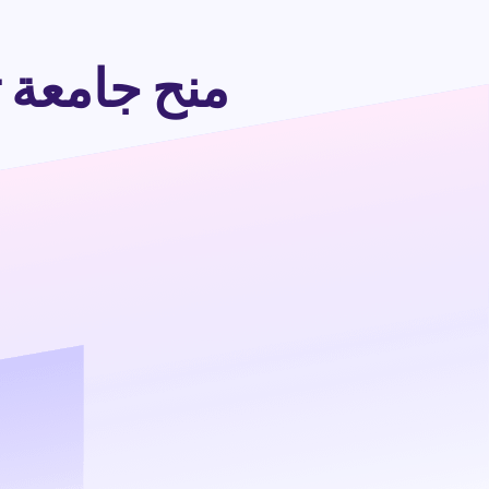
منح جامعة ت