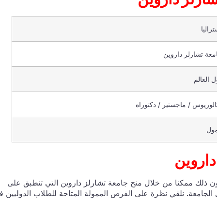
تراليا
معة تشارلز داروين
ل العالم
الوريوس / ماجستير / دكتوراه
ول
داروين
ن ذلك ممكنا من خلال منح جامعة تشارلز داروين التي تنطبق على
ي الجامعة. نلقي نظرة على الفرص الممولة المتاحة للطلاب الدوليين ف