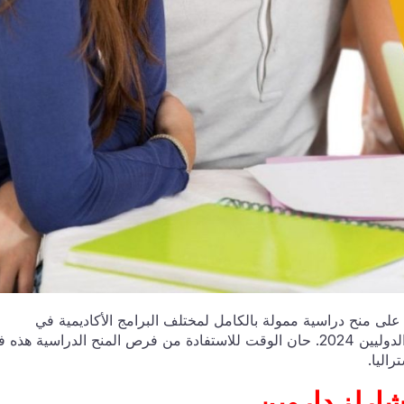
على منح دراسية ممولة بالكامل لمختلف البرامج الأكاديمية في
الجامعة. منح جامعة تشارلز داروين في أستراليا للطلاب الدوليين 2024. حان الوقت للاستفادة من فرص المنح الدراسية هذ
اليا.
امعة تشارلز داروين