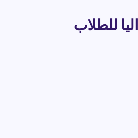
ليا للطلاب