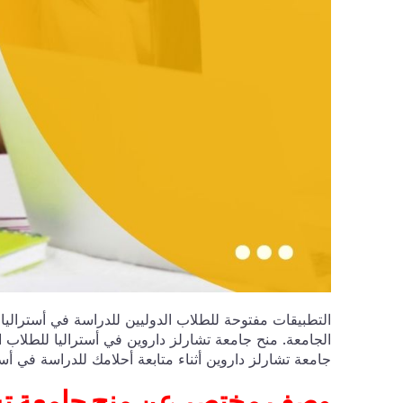
التطبيقات مفتوحة للطلاب الدوليين للدراسة في أستراليا 
جامعة تشارلز داروين أثناء متابعة أحلامك للدراسة في أستر
وصف مختصر عن منح ج